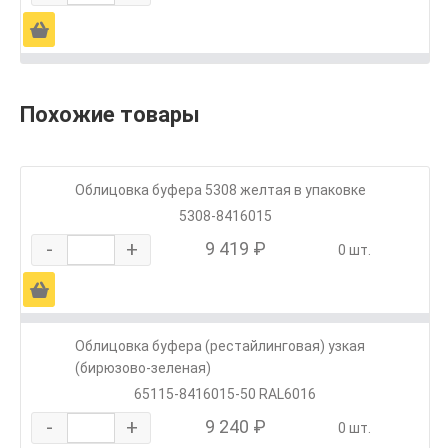
Ä
Похожие товары
Облицовка буфера 5308 желтая в упаковке
5308-8416015
-
+
9 419 ₽
0 шт.
Ä
Облицовка буфера (рестайлинговая) узкая
(бирюзово-зеленая)
65115-8416015-50 RAL6016
-
+
9 240 ₽
0 шт.