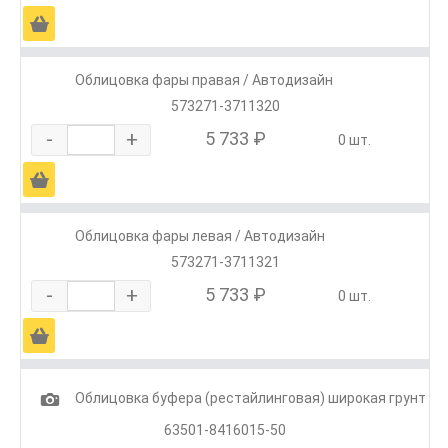
Ä
Облицовка фары правая / Автодизайн
573271-3711320
-
+
5 733 ₽
0 шт.
Ä
Облицовка фары левая / Автодизайн
573271-3711321
-
+
5 733 ₽
0 шт.
Ä
1
Облицовка буфера (рестайлинговая) широкая грунт
63501-8416015-50