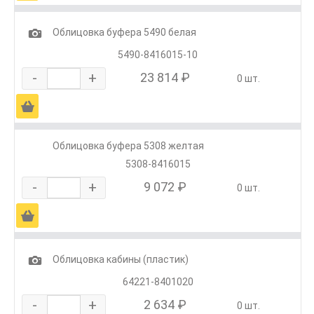
1
Облицовка буфера 5490 белая
5490-8416015-10
-
+
23 814 ₽
0 шт.
Ä
Облицовка буфера 5308 желтая
5308-8416015
-
+
9 072 ₽
0 шт.
Ä
1
Облицовка кабины (пластик)
64221-8401020
-
+
2 634 ₽
0 шт.