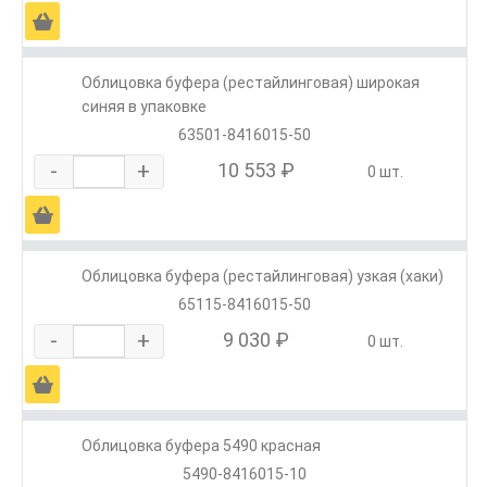
Ä
Облицовка буфера (рестайлинговая) широкая
синяя в упаковке
63501-8416015-50
-
+
10 553 ₽
0 шт.
Ä
Облицовка буфера (рестайлинговая) узкая (хаки)
65115-8416015-50
-
+
9 030 ₽
0 шт.
Ä
Облицовка буфера 5490 красная
5490-8416015-10