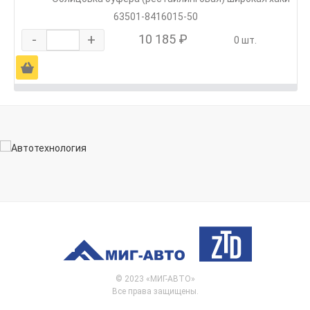
63501-8416015-50
-
+
10 185 ₽
0 шт.
Ä
© 2023 «МИГ-АВТО»
Все права защищены.