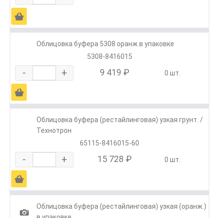
Ä
Облицовка буфера 5308 оранж в упаковке
5308-8416015
-
+
9 419 ₽
0 шт.
Ä
Облицовка буфера (рестайлинговая) узкая грунт. /
Технотрон
65115-8416015-60
-
+
15 728 ₽
0 шт.
Ä
Облицовка буфера (рестайлинговая) узкая (оранж.)
1
в упаковке