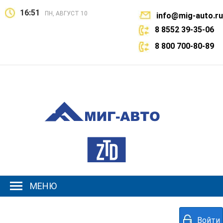
16:51
ПН, АВГУСТ 10
info@mig-auto.ru
8 8552 39-35-06
8 800 700-80-89
МЕНЮ
Войти