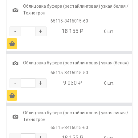
Облицовка буфера (рестайлинговая) узкая белая /
1
Технотрон
65115-8416015-60
-
+
18 155 ₽
0 шт.
Ä
1
Облицовка буфера (рестайлинговая) узкая (белая)
65115-8416015-50
-
+
9 030 ₽
0 шт.
Ä
Облицовка буфера (рестайлинговая) узкая синяя /
1
Технотрон
65115-8416015-60
-
+
18 155 ₽
0 шт.