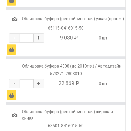
Ä
1
Облицовка буфера (рестайлинговая) узкая (оранж.)
65115-8416015-50
-
+
9 030 ₽
0 шт.
Ä
Облицовка буфера 4308 (до 2010г.в.) / Автодизайн
573271-2803010
-
+
22 869 ₽
0 шт.
Ä
Облицовка буфера (рестайлинговая) широкая
1
синяя
63501-8416015-50