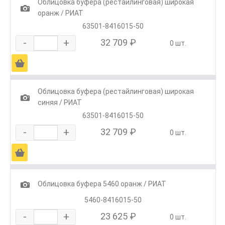
Облицовка буфера (рестайлинговая) широкая
1
оранж / РИАТ
63501-8416015-50
-
+
32 709 ₽
0 шт.
Ä
Облицовка буфера (рестайлинговая) широкая
1
синяя / РИАТ
63501-8416015-50
-
+
32 709 ₽
0 шт.
Ä
1
Облицовка буфера 5460 оранж / РИАТ
5460-8416015-50
-
+
23 625 ₽
0 шт.