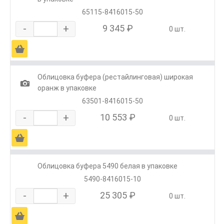
65115-8416015-50
-
+
9 345 ₽
0 шт.
Ä
Облицовка буфера (рестайлинговая) широкая
1
оранж в упаковке
63501-8416015-50
-
+
10 553 ₽
0 шт.
Ä
Облицовка буфера 5490 белая в упаковке
5490-8416015-10
-
+
25 305 ₽
0 шт.
Ä