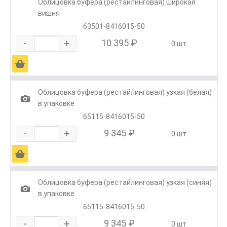
Облицовка буфера (рестайлинговая) широкая
вишня
63501-8416015-50
-
+
10 395 ₽
0 шт.
Ä
Облицовка буфера (рестайлинговая) узкая (белая)
1
в упаковке
65115-8416015-50
-
+
9 345 ₽
0 шт.
Ä
Облицовка буфера (рестайлинговая) узкая (синяя)
1
в упаковке
65115-8416015-50
-
+
9 345 ₽
0 шт.