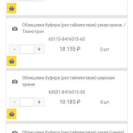
Ä
Облицовка буфера (рестайлинговая) узкая оранж. /
1
Технотрон
65115-8416015-60
-
+
18 155 ₽
0 шт.
Ä
Облицовка буфера (рестайлинговая) широкая
1
оранж
63501-8416015-50
-
+
10 185 ₽
0 шт.
Ä
1
Облицовка буфера (рестайлинговая) узкая (синяя)