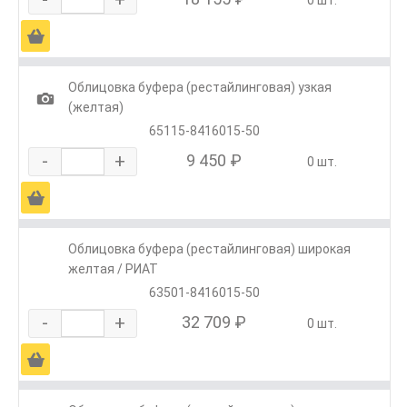
Ä
Облицовка буфера (рестайлинговая) узкая
1
(желтая)
65115-8416015-50
-
+
9 450 ₽
0 шт.
Ä
Облицовка буфера (рестайлинговая) широкая
желтая / РИАТ
63501-8416015-50
-
+
32 709 ₽
0 шт.
Ä