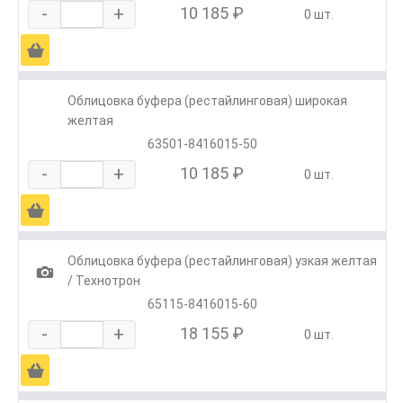
-
+
10 185 ₽
0 шт.
Ä
Облицовка буфера (рестайлинговая) широкая
желтая
63501-8416015-50
-
+
10 185 ₽
0 шт.
Ä
Облицовка буфера (рестайлинговая) узкая желтая
1
/ Технотрон
65115-8416015-60
-
+
18 155 ₽
0 шт.
Ä