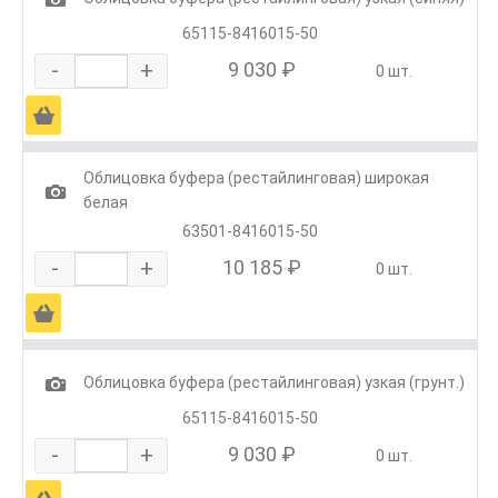
65115-8416015-50
-
+
9 030 ₽
0 шт.
Ä
Облицовка буфера (рестайлинговая) широкая
1
белая
63501-8416015-50
-
+
10 185 ₽
0 шт.
Ä
1
Облицовка буфера (рестайлинговая) узкая (грунт.)
65115-8416015-50
-
+
9 030 ₽
0 шт.