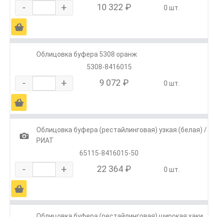
-
+
10 322 ₽
0 шт.
Ä
Облицовка буфера 5308 оранж
5308-8416015
-
+
9 072 ₽
0 шт.
Ä
Облицовка буфера (рестайлинговая) узкая (белая) /
1
РИАТ
65115-8416015-50
-
+
22 364 ₽
0 шт.
Ä
Облицовка буфера (рестайлинговая) широкая хаки