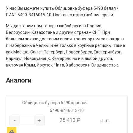
У нас Вы можете купить Облицовка буфера 5490 белая /
РИАТ 5490-8416015-10. Поставка в кратчайшие сроки.
Мы доставим вам товар в любой регион России,
Белоруссии, Казахстана и другим странам СНГ!. При
большом заказе доставим своим транспортом со склада в
г. Набережные Челны, и не только в крупные регионы, такие
как Москва, Санкт-Петербург, Новосибирск, Екатеринбург,
Барнаул, Новокузнецк, Кемерово но и в любой другой,
включая Крым, Иркутск, Чита, Хабаровск и Владивосток.
Аналоги
Облицовка буфера 5490 красная
5490-8416015-10
-
+
25 410 ₽
0 шт.
Ä