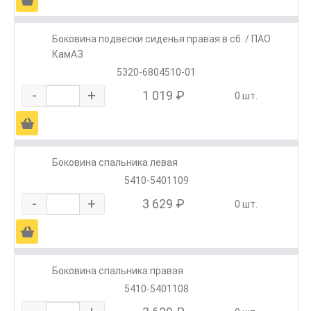
Боковина подвески сиденья правая в сб. / ПАО
КамАЗ
5320-6804510-01
-
+
1 019 ₽
0 шт.
Ä
Боковина спальника левая
5410-5401109
-
+
3 629 ₽
0 шт.
Ä
Боковина спальника правая
5410-5401108