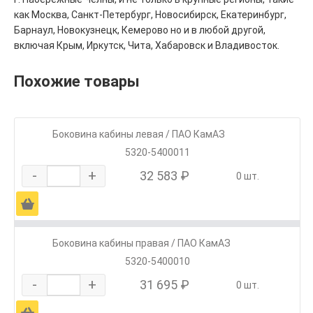
как Москва, Санкт-Петербург, Новосибирск, Екатеринбург,
Барнаул, Новокузнецк, Кемерово но и в любой другой,
включая Крым, Иркутск, Чита, Хабаровск и Владивосток.
Похожие товары
Боковина кабины левая / ПАО КамАЗ
5320-5400011
-
+
32 583 ₽
0 шт.
Ä
Боковина кабины правая / ПАО КамАЗ
5320-5400010
-
+
31 695 ₽
0 шт.
Ä