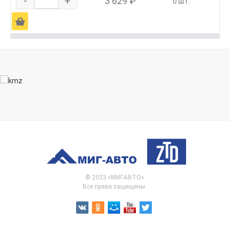
-
+
3 629 ₽
0 шт.
Ä
© 2023 «МИГ-АВТО»
Все права защищены.