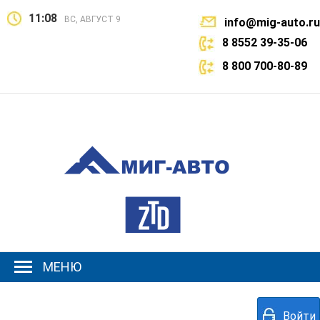
11:08
ВС, АВГУСТ 9
info@mig-auto.ru
8 8552 39-35-06
8 800 700-80-89
МЕНЮ
Войти