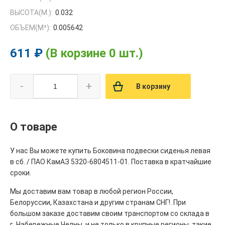
ВЫСОТА(М.):
0.032
ОБЪЕМ(M³):
0.005642
611 ₽
(В корзине 0 шт.)
-
+
В корзину
О товаре
У нас Вы можете купить Боковина подвески сиденья левая
в сб. / ПАО КамАЗ 5320-6804511-01. Поставка в кратчайшие
сроки.
Мы доставим вам товар в любой регион России,
Белоруссии, Казахстана и другим странам СНГ!. При
большом заказе доставим своим транспортом со склада в
г. Набережные Челны, и не только в крупные регионы, такие