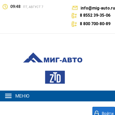
09:48
ПТ, АВГУСТ 7
info@mig-auto.ru
8 8552 39-35-06
8 800 700-80-89
МЕНЮ
Войти