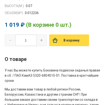
ВЫСОТА(М.):
0.07
ОБЪЕМ(M³):
0.012236
1 019 ₽
(В корзине 0 шт.)
-
+
В корзину
О товаре
У нас Вы можете купить Боковина подвески сиденья правая
в сб. / ПАО КамАЗ 5320-6804510-01. Поставка в кратчайшие
сроки.
Мы доставим вам товар в любой регион России,
Белоруссии, Казахстана и другим странам СНГ!. При
большом заказе доставим своим транспортом со склада в
г. Набережные Челны, и не только в крупные регионы, такие