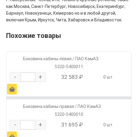
как Москва, Санкт-Петербург, Новосибирск, Екатеринбург,
Барнаул, Новокузнецк, Кемерово но и в любой другой,
включая Крым, Иркутск, Чита, Хабаровск и Владивосток.
Похожие товары
Боковина кабины левая / ПАО КамАЗ
5320-5400011
-
+
32 583 ₽
0 шт.
Ä
Боковина кабины правая / ПАО КамАЗ
5320-5400010
-
+
31 695 ₽
0 шт.
Ä