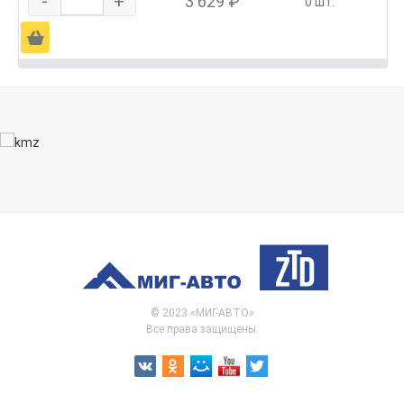
-
+
3 629 ₽
0 шт.
Ä
© 2023 «МИГ-АВТО»
Все права защищены.