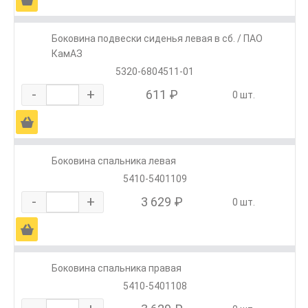
Боковина подвески сиденья левая в сб. / ПАО
КамАЗ
5320-6804511-01
-
+
611 ₽
0 шт.
Ä
Боковина спальника левая
5410-5401109
-
+
3 629 ₽
0 шт.
Ä
Боковина спальника правая
5410-5401108