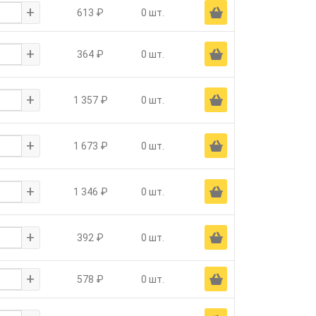
+
Ä
613 ₽
0 шт.
+
Ä
364 ₽
0 шт.
+
Ä
1 357 ₽
0 шт.
+
Ä
1 673 ₽
0 шт.
+
Ä
1 346 ₽
0 шт.
+
Ä
392 ₽
0 шт.
+
Ä
578 ₽
0 шт.