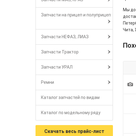
Мы дос
Запчасти на прицеп и полуприцеп
достав
Петерб
Чита, 
Запчасти НЕФАЗ, ЛИАЗ
Пох
Запчасти Трактор
Запчасти УРАЛ
Ремни
1
Каталог запчастей по видам
Каталог по модельному ряду
Скачать весь прайс-лист