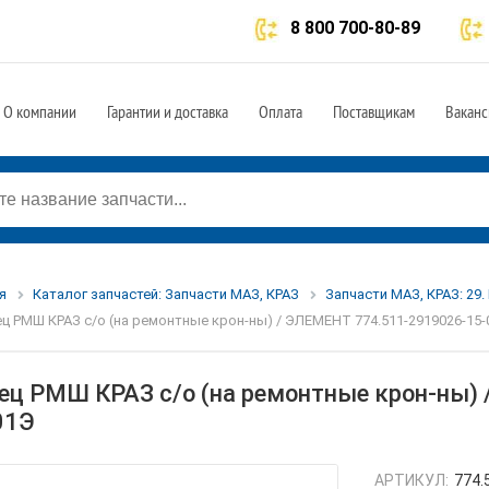
8 800 700-80-89
О компании
Гарантии и доставка
Оплата
Поставщикам
Ваканс
я
Каталог запчастей: Запчасти МАЗ, КРАЗ
Запчасти МАЗ, КРАЗ: 29
ц РМШ КРАЗ с/о (на ремонтные крон-ны) / ЭЛЕМЕНТ 774.511-2919026-15-
ец РМШ КРАЗ с/о (на ремонтные крон-ны)
01Э
АРТИКУЛ:
774.