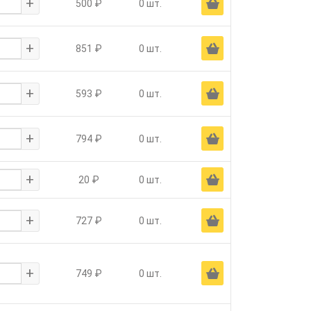
+
Ä
500 ₽
0 шт.
+
Ä
851 ₽
0 шт.
+
Ä
593 ₽
0 шт.
+
Ä
794 ₽
0 шт.
+
Ä
20 ₽
0 шт.
+
Ä
727 ₽
0 шт.
+
Ä
749 ₽
0 шт.