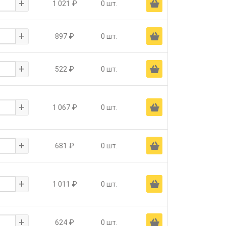
+
Ä
1 021 ₽
0 шт.
+
Ä
897 ₽
0 шт.
+
Ä
522 ₽
0 шт.
+
Ä
1 067 ₽
0 шт.
+
Ä
681 ₽
0 шт.
+
Ä
1 011 ₽
0 шт.
+
Ä
624 ₽
0 шт.