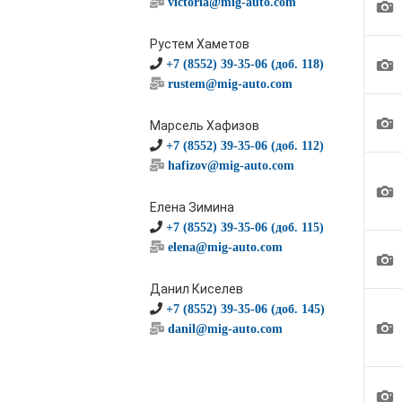
1
victoria@mig-auto.com
Рустем Хаметов
1
+7 (8552) 39-35-06 (доб. 118)
rustem@mig-auto.com
1
Марсель Хафизов
+7 (8552) 39-35-06 (доб. 112)
hafizov@mig-auto.com
1
Елена Зимина
+7 (8552) 39-35-06 (доб. 115)
elena@mig-auto.com
1
Данил Киселев
+7 (8552) 39-35-06 (доб. 145)
1
danil@mig-auto.com
1