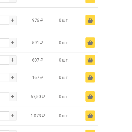
+
Ä
976 ₽
0 шт.
+
Ä
591 ₽
0 шт.
+
Ä
607 ₽
0 шт.
+
Ä
167 ₽
0 шт.
+
Ä
67,50 ₽
0 шт.
+
Ä
1 073 ₽
0 шт.