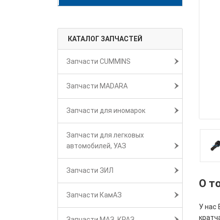
КАТАЛОГ ЗАПЧАСТЕЙ
Запчасти CUMMINS
Запчасти MADARA
Запчасти для иномарок
Запчасти для легковых
автомобилей, УАЗ
Запчасти ЗИЛ
О т
Запчасти КамАЗ
У нас
кратч
Запчасти МАЗ, КРАЗ