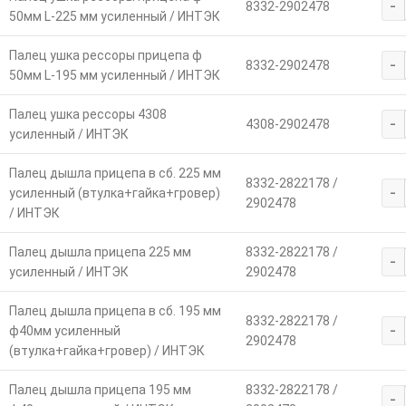
-
8332-2902478
50мм L-225 мм усиленный / ИНТЭК
Палец ушка рессоры прицепа ф
-
8332-2902478
50мм L-195 мм усиленный / ИНТЭК
Палец ушка рессоры 4308
-
4308-2902478
усиленный / ИНТЭК
Палец дышла прицепа в сб. 225 мм
8332-2822178 /
-
усиленный (втулка+гайка+гровер)
2902478
/ ИНТЭК
Палец дышла прицепа 225 мм
8332-2822178 /
-
усиленный / ИНТЭК
2902478
Палец дышла прицепа в сб. 195 мм
8332-2822178 /
-
ф40мм усиленный
2902478
(втулка+гайка+гровер) / ИНТЭК
Палец дышла прицепа 195 мм
8332-2822178 /
-