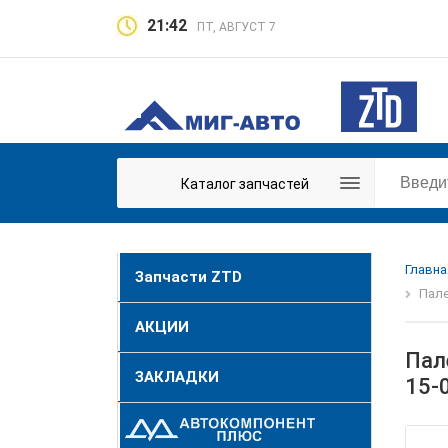
21:42
ПТ, АВГУСТ 7
Каталог запчастей
Главна
Запчасти ZTD
Пале
АКЦИИ
Пал
ЗАКЛАДКИ
15-