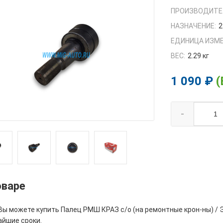
ПРОИЗВОДИТЕ
НАЗНАЧЕНИЕ:
2
ЕДИНИЦА ИЗМЕ
ВЕС:
2.29 кг
1 090 ₽
(
-
оваре
 Вы можете купить Палец РМШ КРАЗ с/о (на ремонтные крон-ны) / 
айшие сроки.