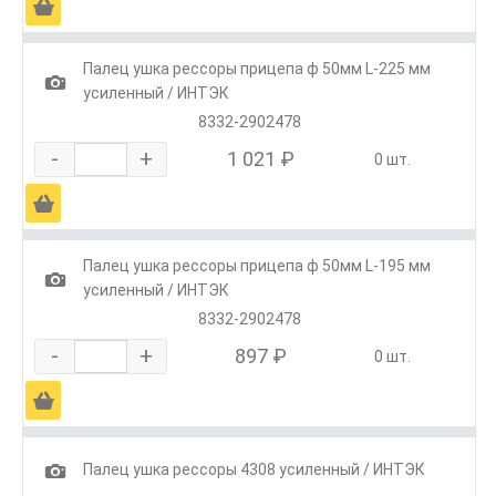
Ä
Палец ушка рессоры прицепа ф 50мм L-225 мм
1
усиленный / ИНТЭК
8332-2902478
-
+
1 021 ₽
0 шт.
Ä
Палец ушка рессоры прицепа ф 50мм L-195 мм
1
усиленный / ИНТЭК
8332-2902478
-
+
897 ₽
0 шт.
Ä
1
Палец ушка рессоры 4308 усиленный / ИНТЭК