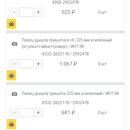
4308-2902478
-
+
522 ₽
0 шт.
Ä
Палец дышла прицепа в сб. 225 мм усиленный
1
(втулка+гайка+гровер) / ИНТЭК
8332-2822178 / 2902478
-
+
1 067 ₽
0 шт.
Ä
1
Палец дышла прицепа 225 мм усиленный / ИНТЭК
8332-2822178 / 2902478
-
+
681 ₽
0 шт.
Ä