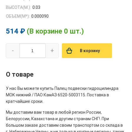
ВЫСОТА(М.):
0.03
ОБЪЕМ(M³):
0.000090
514 ₽
(В корзине 0 шт.)
-
+
В корзину
О товаре
У нас Вы можете купить Палец подвески гидроцилиндра
МОК нижний / ПАО КамАЗ 6520-5003115. Поставка в
кратчайшие сроки.
Мы доставим вам товар в любой регион России,
Белоруссии, Казахстана и другим странам СНГ!. При
большом заказе доставим своим транспортом со склада в
г. Набережные Челны, и не только в крупные регионы, такие