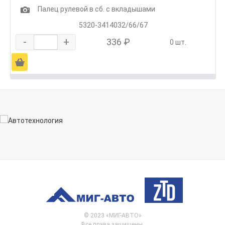
1
Палец рулевой в сб. с вкладышами
5320-3414032/66/67
-
+
336 ₽
0 шт.
Ä
© 2023 «МИГ-АВТО»
Все права защищены.