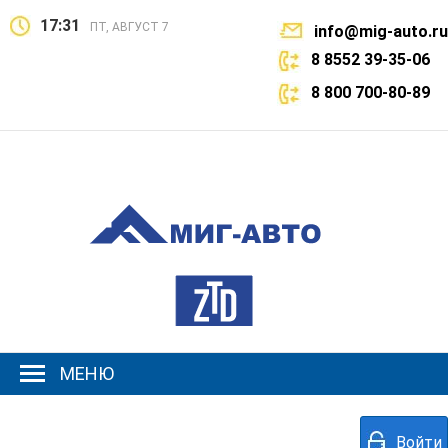
17:31
ПТ, АВГУСТ 7
info@mig-auto.ru
8 8552 39-35-06
8 800 700-80-89
МЕНЮ
Войти