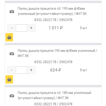
Палец дышла прицепа в сб. 195 мм ф40мм
1
усиленный (втулка+гайка+гровер) / ИНТЭК
8332-2822178 / 2902478
-
+
1 011 ₽
0 шт.
Ä
Палец дышла прицепа 195 мм ф40мм усиленный /
1
ИНТЭК
8332-2822178 / 2902478
-
+
624 ₽
0 шт.
Ä
Палец дышла прицепа в сб. 180 мм усиленный
1
(втулка+гайка+гровер) / ИНТЭК
8332-2822178 / 2902478