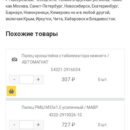
как Москва, Санкт-Петербург, Новосибирск, Екатеринбург,
Барнаул, Новокузнецк, Кемерово но и в любой другой,
включая Крым, Иркутск, Чита, Хабаровск и Владивосток.
Похожие товары
Палец кронштейна стабилизатора нижнего /
1
АВТОМАГНАТ
54321-2916034
-
+
307 ₽
0 шт.
Ä
Палец РМШ М33х1,5 усиленный / МАВР
4320-2919026-10
-
+
727 ₽
0 шт.