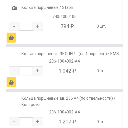
1
Кольца поршневые / Stapri
740-1000106
-
+
794 ₽
0 шт.
Ä
Кольца поршневые ЭКСПЕРТ (на 1 поршень) / КМЗ
236-1004002-А4
-
+
1 042 ₽
0 шт.
Ä
Кольца поршневые дв. 236 А4 (по отдельности) /
Кострома
236-1004002-А4
-
+
1 217 ₽
0 шт.