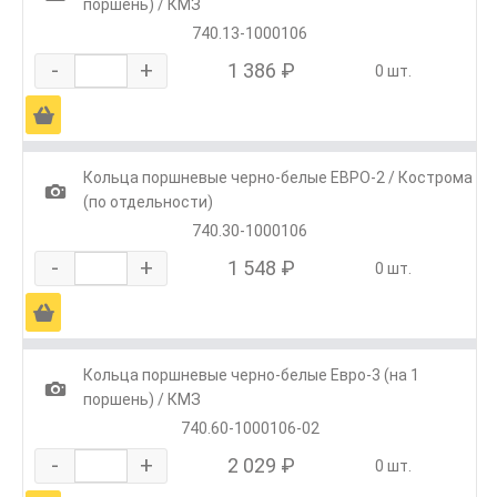
поршень) / КМЗ
740.13-1000106
-
+
1 386 ₽
0 шт.
Ä
Кольца поршневые черно-белые ЕВРО-2 / Кострома
1
(по отдельности)
740.30-1000106
-
+
1 548 ₽
0 шт.
Ä
Кольца поршневые черно-белые Евро-3 (на 1
1
поршень) / КМЗ
740.60-1000106-02
-
+
2 029 ₽
0 шт.