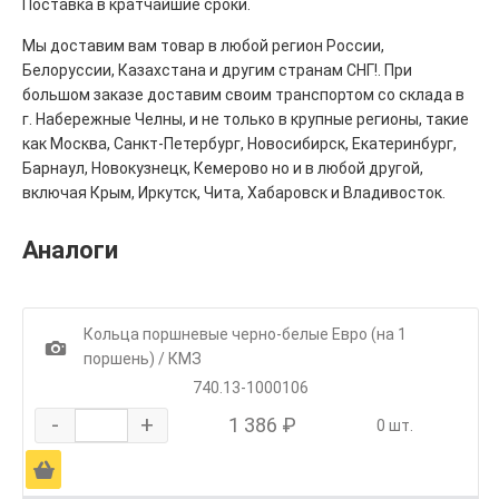
Поставка в кратчайшие сроки.
Мы доставим вам товар в любой регион России,
Белоруссии, Казахстана и другим странам СНГ!. При
большом заказе доставим своим транспортом со склада в
г. Набережные Челны, и не только в крупные регионы, такие
как Москва, Санкт-Петербург, Новосибирск, Екатеринбург,
Барнаул, Новокузнецк, Кемерово но и в любой другой,
включая Крым, Иркутск, Чита, Хабаровск и Владивосток.
Аналоги
Кольца поршневые черно-белые Евро (на 1
1
поршень) / КМЗ
740.13-1000106
-
+
1 386 ₽
0 шт.
Ä