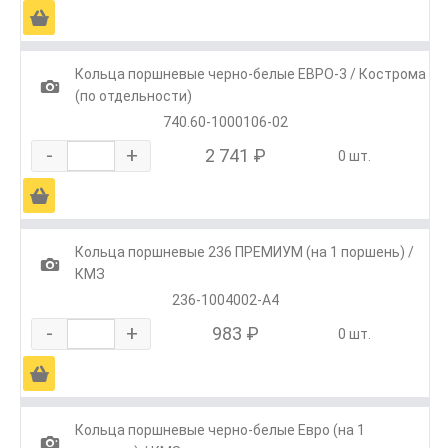
Ä
Кольца поршневые черно-белые ЕВРО-3 / Кострома
1
(по отдельности)
740.60-1000106-02
-
+
2 741 ₽
0 шт.
Ä
Кольца поршневые 236 ПРЕМИУМ (на 1 поршень) /
1
КМЗ
236-1004002-А4
-
+
983 ₽
0 шт.
Ä
Кольца поршневые черно-белые Евро (на 1
1