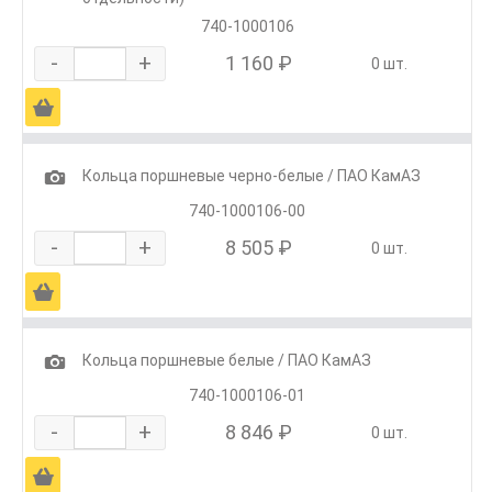
740-1000106
-
+
1 160 ₽
0 шт.
Ä
1
Кольца поршневые черно-белые / ПАО КамАЗ
740-1000106-00
-
+
8 505 ₽
0 шт.
Ä
1
Кольца поршневые белые / ПАО КамАЗ
740-1000106-01
-
+
8 846 ₽
0 шт.
Ä