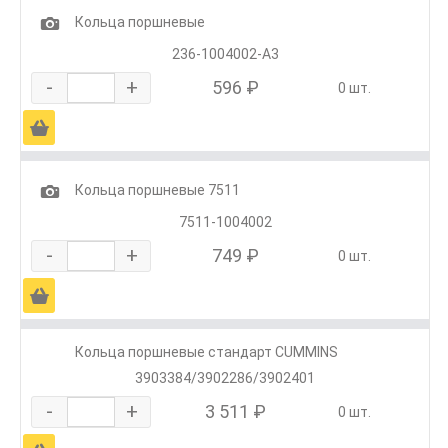
1
Кольца поршневые
236-1004002-А3
-
+
596 ₽
0 шт.
Ä
1
Кольца поршневые 7511
7511-1004002
-
+
749 ₽
0 шт.
Ä
Кольца поршневые стандарт CUMMINS
3903384/3902286/3902401
-
+
3 511 ₽
0 шт.