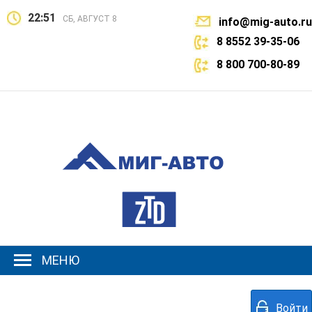
22:51
СБ, АВГУСТ 8
info@mig-auto.ru
8 8552 39-35-06
8 800 700-80-89
МЕНЮ
Войти