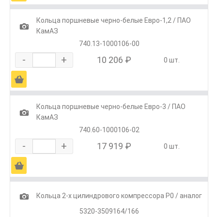
Кольца поршневые черно-белые Евро-1,2 / ПАО
1
КамАЗ
740.13-1000106-00
-
+
10 206 ₽
0 шт.
Ä
Кольца поршневые черно-белые Евро-3 / ПАО
1
КамАЗ
740.60-1000106-02
-
+
17 919 ₽
0 шт.
Ä
1
Кольца 2-х цилиндрового компрессора Р0 / аналог
5320-3509164/166