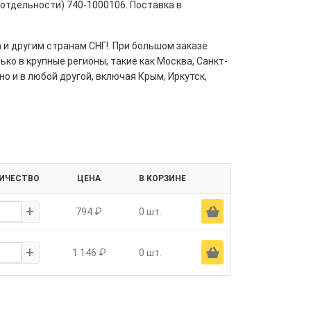
отдельности) 740-1000106. Поставка в
 и другим странам СНГ!. При большом заказе
ко в крупные регионы, такие как Москва, Санкт-
но и в любой другой, включая Крым, Иркутск,
ИЧЕСТВО
ЦЕНА
В КОРЗИНЕ
+
Ä
794 ₽
0 шт.
+
Ä
1 146 ₽
0 шт.