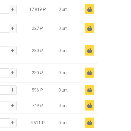
+
Ä
17 919 ₽
0 шт.
+
Ä
227 ₽
0 шт.
+
Ä
230 ₽
0 шт.
+
Ä
230 ₽
0 шт.
+
Ä
596 ₽
0 шт.
+
Ä
749 ₽
0 шт.
+
Ä
3 511 ₽
0 шт.