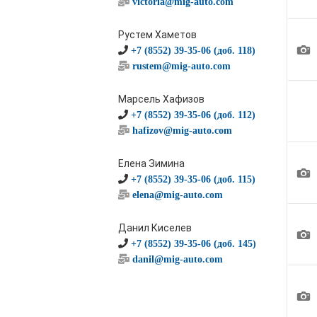
victoria@mig-auto.com
Рустем Хаметов
1
+7 (8552) 39-35-06 (доб. 118)
rustem@mig-auto.com
Марсель Хафизов
+7 (8552) 39-35-06 (доб. 112)
hafizov@mig-auto.com
Елена Зимина
1
+7 (8552) 39-35-06 (доб. 115)
elena@mig-auto.com
Данил Киселев
1
+7 (8552) 39-35-06 (доб. 145)
danil@mig-auto.com
1