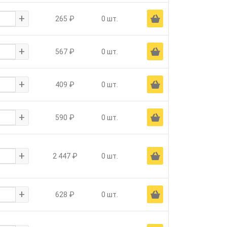
+
Ä
265 ₽
0 шт.
+
Ä
567 ₽
0 шт.
+
Ä
409 ₽
0 шт.
+
Ä
590 ₽
0 шт.
+
Ä
2 447 ₽
0 шт.
+
Ä
628 ₽
0 шт.