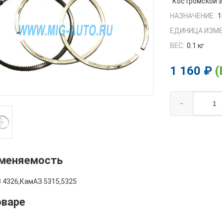
Костромской 
НАЗНАЧЕНИЕ:
1
ЕДИНИЦА ИЗМЕ
ВЕС:
0.1 кг
1 160 ₽
(
-
меняемость
 4326,КамАЗ 5315,5325
оваре