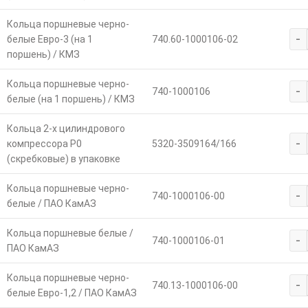
Кольца поршневые черно-
-
белые Евро-3 (на 1
740.60-1000106-02
поршень) / КМЗ
Кольца поршневые черно-
-
740-1000106
белые (на 1 поршень) / КМЗ
Кольца 2-х цилиндрового
-
компрессора Р0
5320-3509164/166
(скребковые) в упаковке
Кольца поршневые черно-
-
740-1000106-00
белые / ПАО КамАЗ
Кольца поршневые белые /
-
740-1000106-01
ПАО КамАЗ
Кольца поршневые черно-
-
740.13-1000106-00
белые Евро-1,2 / ПАО КамАЗ