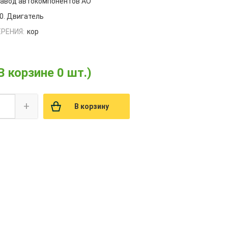
завод автокомпонентов АО
0. Двигатель
РЕНИЯ:
кор
В корзине 0 шт.)
+
В корзину