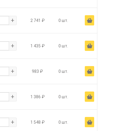
+
Ä
2 741 ₽
0 шт.
+
Ä
1 435 ₽
0 шт.
+
Ä
983 ₽
0 шт.
+
Ä
1 386 ₽
0 шт.
+
Ä
1 548 ₽
0 шт.