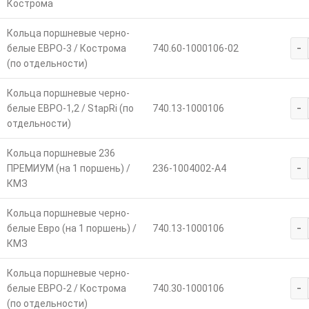
Кострома
Кольца поршневые черно-
-
белые ЕВРО-3 / Кострома
740.60-1000106-02
(по отдельности)
Кольца поршневые черно-
-
белые ЕВРО-1,2 / StapRi (по
740.13-1000106
отдельности)
Кольца поршневые 236
-
ПРЕМИУМ (на 1 поршень) /
236-1004002-А4
КМЗ
Кольца поршневые черно-
-
белые Евро (на 1 поршень) /
740.13-1000106
КМЗ
Кольца поршневые черно-
-
белые ЕВРО-2 / Кострома
740.30-1000106
(по отдельности)