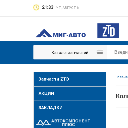
21:33
ЧТ, АВГУСТ 6
Каталог запчастей
Главна
Запчасти ZTD
АКЦИИ
Кол
ЗАКЛАДКИ