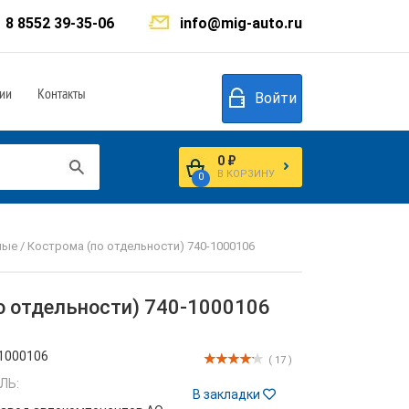
8 8552 39-35-06
info@mig-auto.ru
ии
Контакты
Войти
0 ₽
В КОРЗИНУ
0
е / Кострома (по отдельности) 740-1000106
о отдельности) 740-1000106
1000106
( 17 )
ЛЬ:
В закладки