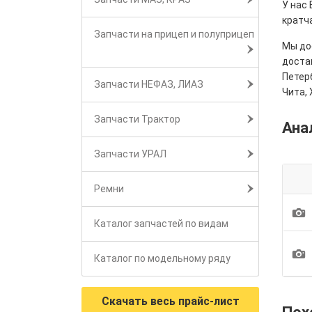
У нас
кратч
Запчасти на прицеп и полуприцеп
Мы дос
достав
Петерб
Запчасти НЕФАЗ, ЛИАЗ
Чита, 
Запчасти Трактор
Ана
Запчасти УРАЛ
Ремни
1
Каталог запчастей по видам
1
Каталог по модельному ряду
Скачать весь прайс-лист