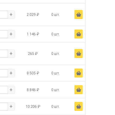
+
Ä
2 029 ₽
0 шт.
+
Ä
1 146 ₽
0 шт.
+
Ä
265 ₽
0 шт.
+
Ä
8 505 ₽
0 шт.
+
Ä
8 846 ₽
0 шт.
+
Ä
10 206 ₽
0 шт.