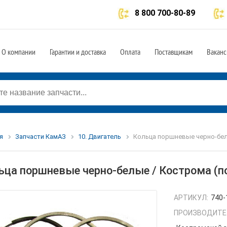
8 800 700-80-89
О компании
Гарантии и доставка
Оплата
Поставщикам
Ваканс
я
Запчасти КамАЗ
10. Двигатель
Кольца поршневые черно-белы
ьца поршневые черно-белые / Кострома (п
АРТИКУЛ:
740-
ПРОИЗВОДИТЕ