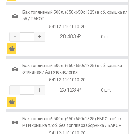
Бак топливный 500л. (650х650х1325) в сб. крышка п/
1
об / БАКОР
54112-1101010-20
-
+
28 483 ₽
0 шт.
Ä
Бак топливный 500л. (650х650х1325) в сб. крышка
1
откидная / Автотехнология
54112-1101010-20
-
+
25 123 ₽
0 шт.
Ä
Бак топливный 500л. (650х650х1325) ЕВРО в сб. с
1
РТИ крышка п/об, без топливозаборника / БАКОР
54112-1101010-20