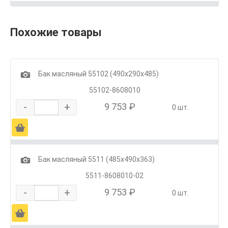
Похожие товары
1
Бак масляный 55102 (490х290х485)
55102-8608010
-
+
9 753 ₽
0 шт.
Ä
1
Бак масляный 5511 (485х490х363)
5511-8608010-02
-
+
9 753 ₽
0 шт.
Ä