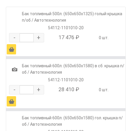
Бак топливный 500л. (650х650х1325) голый крышка
п/об / Автотехнология
54112-1101010-20
-
+
17 476 ₽
0 шт.
Ä
Бак топливный 600л. (650х650х1580) в сб. крышка п/
1
об / Автотехнология
54112-1101010-20
-
+
28 410 ₽
0 шт.
Ä
Бак топливный 600л. (650х650х1580) гол. крышка п/
об / Автотехнология