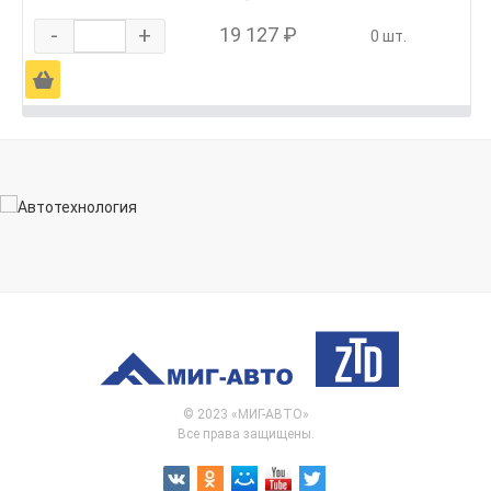
-
+
19 127 ₽
0 шт.
Ä
© 2023 «МИГ-АВТО»
Все права защищены.