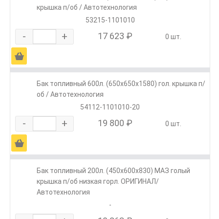
крышка п/об / Автотехнология
53215-1101010
-
+
17 623 ₽
0 шт.
Ä
Бак топливный 600л. (650х650х1580) гол. крышка п/
об / Автотехнология
54112-1101010-20
-
+
19 800 ₽
0 шт.
Ä
Бак топливный 200л. (450х600х830) МАЗ голый
крышка п/об низкая горл. ОРИГИНАЛ/
Автотехнология
-