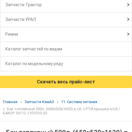
Запчасти Трактор
Запчасти УРАЛ
Ремни
Каталог запчастей по видам
Каталог по модельному ряду
Скачать весь прайс-лист
Главная
Запчасти КамАЗ
11. Система питания
Бак топливный 500л. (650х530х1630) в сб. с РТИ крышка п/об /
БАКОР 54112-1101010-20