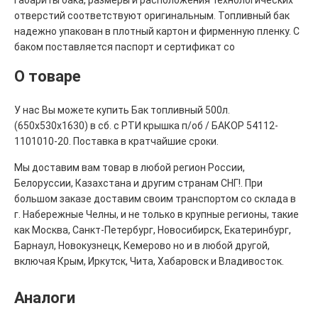
отверстий соответствуют оригинальным. Топливный бак
надежно упакован в плотный картон и фирменную пленку. С
баком поставляется паспорт и сертификат со
О товаре
У нас Вы можете купить Бак топливный 500л.
(650х530х1630) в сб. с РТИ крышка п/об / БАКОР 54112-
1101010-20. Поставка в кратчайшие сроки.
Мы доставим вам товар в любой регион России,
Белоруссии, Казахстана и другим странам СНГ!. При
большом заказе доставим своим транспортом со склада в
г. Набережные Челны, и не только в крупные регионы, такие
как Москва, Санкт-Петербург, Новосибирск, Екатеринбург,
Барнаул, Новокузнецк, Кемерово но и в любой другой,
включая Крым, Иркутск, Чита, Хабаровск и Владивосток.
Аналоги