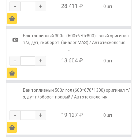
-
+
28 411 ₽
0 шт.
Ä
Бак топливный 300л. (600х670х800) голый оригинал
1
т/з, дут, п/оборот. (аналог МАЗ) / Автотехнология
-
-
+
13 604 ₽
0 шт.
Ä
Бак топливный 500л гол (600*670*1300) оригинал т/
з, дут п/оборот правый / Автотехнология
-
-
+
19 127 ₽
0 шт.
Ä