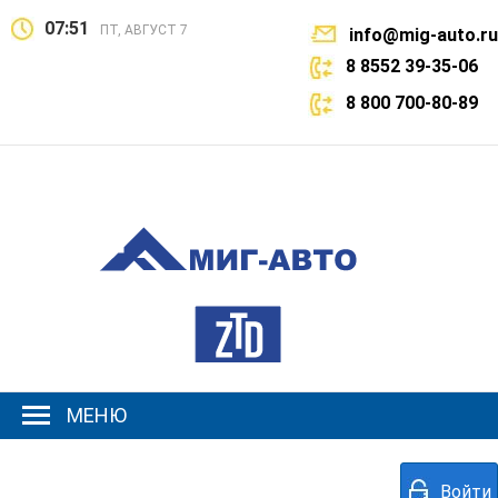
07:51
ПТ, АВГУСТ 7
info@mig-auto.ru
8 8552 39-35-06
8 800 700-80-89
МЕНЮ
Войти