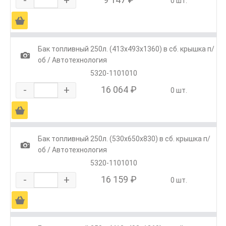
0 шт.
Ä
Бак топливный 250л. (413х493х1360) в сб. крышка п/
1
об / Автотехнология
5320-1101010
-
+
16 064 ₽
0 шт.
Ä
Бак топливный 250л. (530х650х830) в сб. крышка п/
1
об / Автотехнология
5320-1101010
-
+
16 159 ₽
0 шт.
Ä