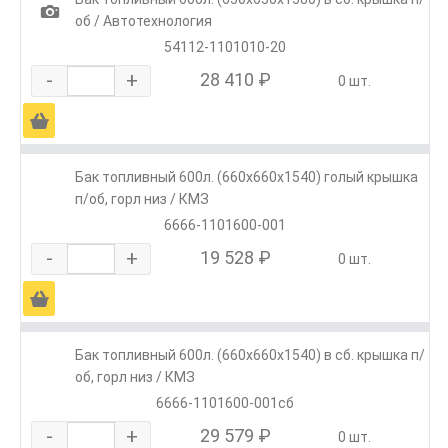
1
об / Автотехнология
54112-1101010-20
-
+
28 410 ₽
0 шт.
Ä
Бак топливный 600л. (660х660х1540) голый крышка
п/об, горл низ / КМЗ
6666-1101600-001
-
+
19 528 ₽
0 шт.
Ä
Бак топливный 600л. (660х660х1540) в сб. крышка п/
об, горл низ / КМЗ
6666-1101600-001сб
-
+
29 579 ₽
0 шт.