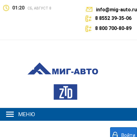
01:20
СБ, АВГУСТ 8
info@mig-auto.ru
8 8552 39-35-06
8 800 700-80-89
МЕНЮ
Войти