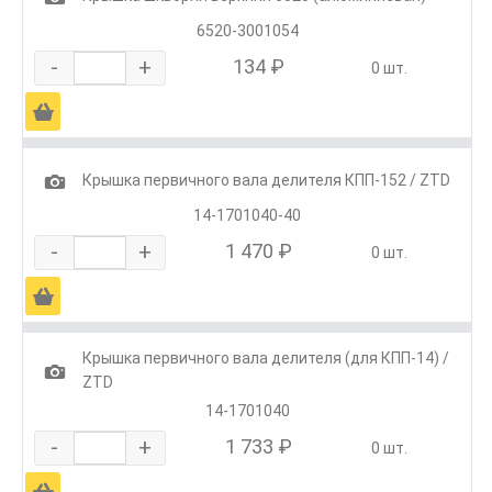
6520-3001054
-
+
134 ₽
0 шт.
Ä
1
Крышка первичного вала делителя КПП-152 / ZTD
14-1701040-40
-
+
1 470 ₽
0 шт.
Ä
Крышка первичного вала делителя (для КПП-14) /
1
ZTD
14-1701040
-
+
1 733 ₽
0 шт.
Ä