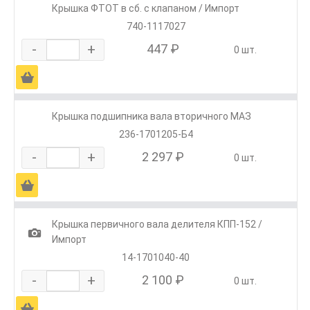
Крышка ФТОТ в сб. с клапаном / Импорт
740-1117027
-
+
447 ₽
0 шт.
Ä
Крышка подшипника вала вторичного МАЗ
236-1701205-Б4
-
+
2 297 ₽
0 шт.
Ä
Крышка первичного вала делителя КПП-152 /
1
Импорт
14-1701040-40
-
+
2 100 ₽
0 шт.
Ä