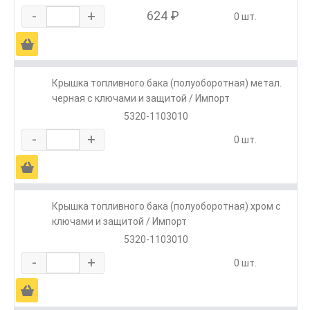
-
+
624 ₽
0 шт.
Ä
Крышка топливного бака (полуоборотная) метал.
черная с ключами и защитой / Импорт
5320-1103010
-
+
0 шт.
Ä
Крышка топливного бака (полуоборотная) хром с
ключами и защитой / Импорт
5320-1103010
-
+
0 шт.
Ä