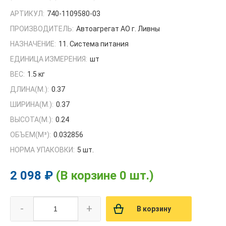
АРТИКУЛ:
740-1109580-03
ПРОИЗВОДИТЕЛЬ:
Автоагрегат АО г. Ливны
НАЗНАЧЕНИЕ:
11. Система питания
ЕДИНИЦА ИЗМЕРЕНИЯ:
шт
ВЕС:
1.5 кг
ДЛИНА(М.):
0.37
ШИРИНА(М.):
0.37
ВЫСОТА(М.):
0.24
ОБЪЕМ(M³):
0.032856
НОРМА УПАКОВКИ:
5 шт.
2 098 ₽
(В корзине 0 шт.)
-
+
В корзину