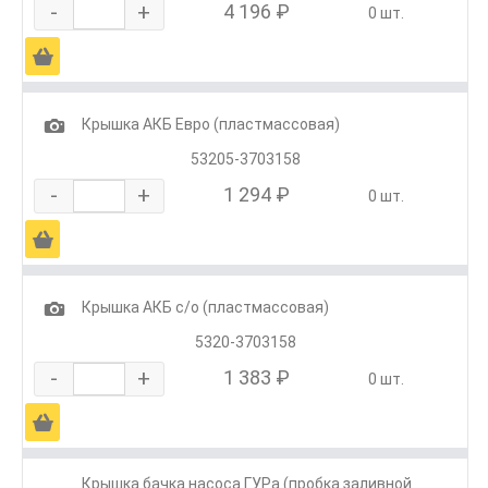
-
+
4 196 ₽
0 шт.
Ä
1
Крышка АКБ Евро (пластмассовая)
53205-3703158
-
+
1 294 ₽
0 шт.
Ä
1
Крышка АКБ с/о (пластмассовая)
5320-3703158
-
+
1 383 ₽
0 шт.
Ä
Крышка бачка насоса ГУРа (пробка заливной