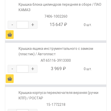
Крышка блока цилиндров передняя в сборе / ПАО
КАМАЗ
7406-1002260
-
+
15 647 ₽
0 шт.
Ä
Крышка ящика инструментального с замком
(пластик) / Автопласт
АП 65116-3913300
-
+
3 969 ₽
0 шт.
Ä
Крышка корпуса переключателя верхняя (ручки
КПП) / РОСТАР
15-1772218