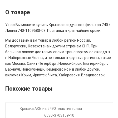
О товаре
У нас Вы можете купить Крышка воздушного фильтра 740 /
Ливны 740-1109580-03. Поставка в кратчайшие сроки.
Мы доставим вам товар в любой регион России,
Белоруссии, Казахстана и другим странам СНГ!. При
большом заказе доставим своим транспортом со склада в
г. Набережные Челны, и не только в крупные регионы, такие
как Москва, Санкт-Петербург, Новосибирск, Екатеринбург,
Барнаул, Новокузнецк, Кемерово но и в любой другой,
включая Крым, Иркутск, Чита, Хабаровск и Владивосток.
Похожие товары
Крышка АКБ на 5490 пластик голая
6580-3703159-10