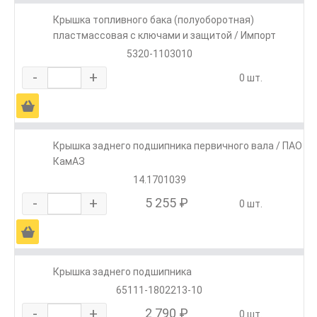
Крышка топливного бака (полуоборотная)
пластмассовая с ключами и защитой / Импорт
5320-1103010
-
+
0 шт.
Ä
Крышка заднего подшипника первичного вала / ПАО
КамАЗ
14.1701039
-
+
5 255 ₽
0 шт.
Ä
Крышка заднего подшипника
65111-1802213-10
-
+
2 790 ₽
0 шт.