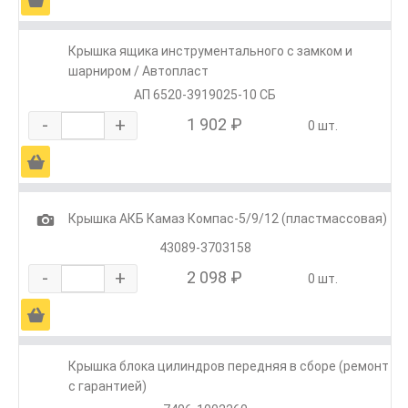
Крышка ящика инструментального с замком и
шарниром / Автопласт
АП 6520-3919025-10 СБ
-
+
1 902 ₽
0 шт.
Ä
1
Крышка АКБ Камаз Компас-5/9/12 (пластмассовая)
43089-3703158
-
+
2 098 ₽
0 шт.
Ä
Крышка блока цилиндров передняя в сборе (ремонт
с гарантией)