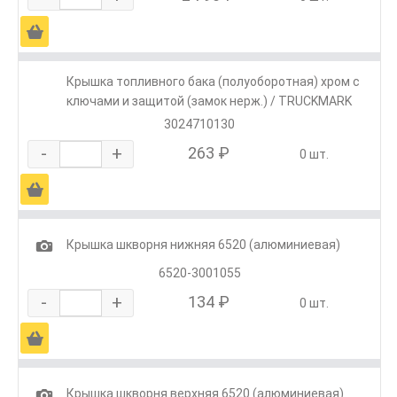
Ä
Крышка топливного бака (полуоборотная) хром с
ключами и защитой (замок нерж.) / TRUCKMARK
3024710130
-
+
263 ₽
0 шт.
Ä
1
Крышка шкворня нижняя 6520 (алюминиевая)
6520-3001055
-
+
134 ₽
0 шт.
Ä
1
Крышка шкворня верхняя 6520 (алюминиевая)