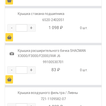
Ä
Крышка стакана подшипника
6520-2402051
-
+
1 098 ₽
0 шт.
Ä
Крышка расширительного бачка SHACMAN
1
X3000/F3000/F2000,FAW J6
99100530701
-
+
83 ₽
0 шт.
Ä
Крышка воздушного фильтра / Ливны
721-1109582-07