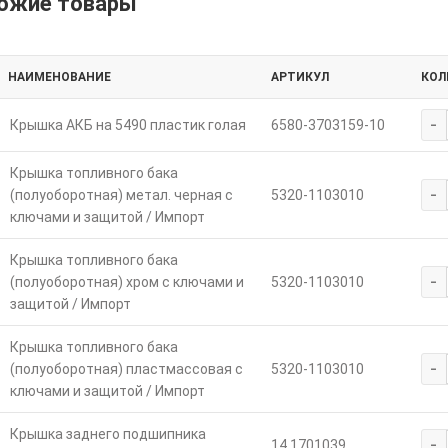
ожие товары
НАИМЕНОВАНИЕ
АРТИКУЛ
КОЛ
-
Крышка АКБ на 5490 пластик голая
6580-3703159-10
Крышка топливного бака
-
(полуоборотная) метал. черная с
5320-1103010
ключами и защитой / Импорт
Крышка топливного бака
-
(полуоборотная) хром с ключами и
5320-1103010
защитой / Импорт
Крышка топливного бака
-
(полуоборотная) пластмассовая с
5320-1103010
ключами и защитой / Импорт
Крышка заднего подшипника
-
14.1701039