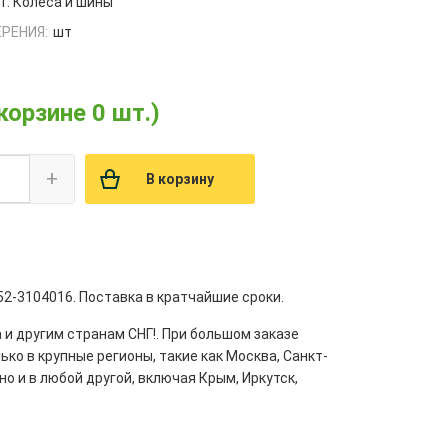
1. Колеса и шины
РЕНИЯ:
шт
 корзине 0 шт.)
+
В корзину
2-3104016. Поставка в кратчайшие сроки.
 и другим странам СНГ!. При большом заказе
ко в крупные регионы, такие как Москва, Санкт-
но и в любой другой, включая Крым, Иркутск,