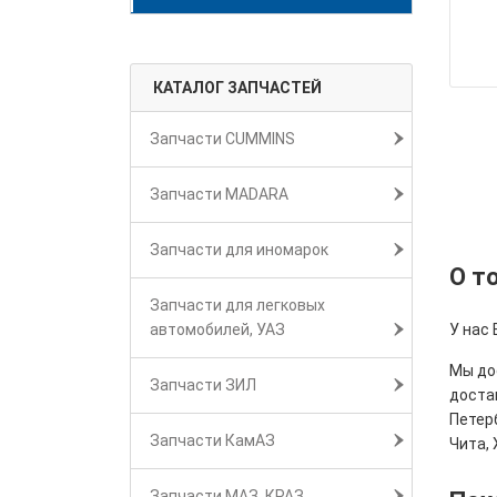
КАТАЛОГ ЗАПЧАСТЕЙ
Запчасти CUMMINS
Запчасти MADARA
Запчасти для иномарок
О т
Запчасти для легковых
автомобилей, УАЗ
У нас
Мы дос
Запчасти ЗИЛ
достав
Петерб
Запчасти КамАЗ
Чита, 
Запчасти МАЗ, КРАЗ