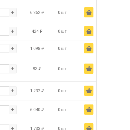
+
Ä
6 362 ₽
0 шт.
+
Ä
424 ₽
0 шт.
+
Ä
1 098 ₽
0 шт.
+
Ä
83 ₽
0 шт.
+
Ä
1 232 ₽
0 шт.
+
Ä
6 040 ₽
0 шт.
+
Ä
1 733 ₽
0 шт.