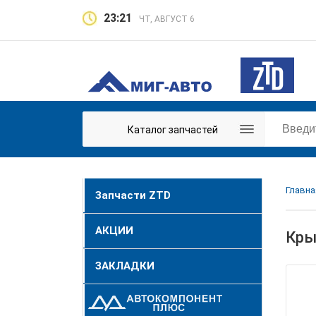
23:21
ЧТ, АВГУСТ 6
Каталог запчастей
Главна
Запчасти ZTD
АКЦИИ
Кры
ЗАКЛАДКИ