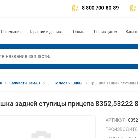
8 800 700-80-89
О компании
Гарантии и доставка
Оплата
Поставщикам
Ваканс
я
Запчасти КамАЗ
31. Колеса и шины
Крышка задней ступицы п
шка задней ступицы прицепа 8352,53222 
АРТИКУЛ:
8352
ПРОИЗВОДИТЕ