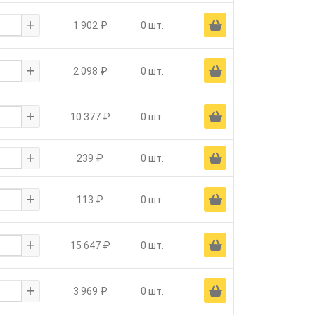
+
Ä
1 902 ₽
0 шт.
+
Ä
2 098 ₽
0 шт.
+
Ä
10 377 ₽
0 шт.
+
Ä
239 ₽
0 шт.
+
Ä
113 ₽
0 шт.
+
Ä
15 647 ₽
0 шт.
+
Ä
3 969 ₽
0 шт.