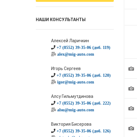
НАШИ КОНСУЛЬТАНТЫ
Алексей Ларичкин
+7 (8552) 39-35-06 (доб. 119)
alex@mig-auto.com
1
Игорь Сергеев
+7 (8552) 39-35-06 (доб. 120)
igor@mig-auto.com
1
Алсу Гильмутдинова
+7 (8552) 39-35-06 (доб. 222)
1
alsu@mig-auto.com
Виктория Бисерова
1
+7 (8552) 39-35-06 (доб. 126)