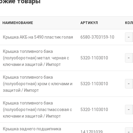
ожие товары
НАИМЕНОВАНИЕ
АРТИКУЛ
КОЛ
-
Крышка АКБ на 5490 пластик голая
6580-3703159-10
Крышка топливного бака
-
(полуоборотная) метал. черная с
5320-1103010
ключами и защитой / Импорт
Крышка топливного бака
-
(полуоборотная) хром с ключами и
5320-1103010
защитой / Импорт
Крышка топливного бака
-
(полуоборотная) пластмассовая с
5320-1103010
ключами и защитой / Импорт
Крышка заднего подшипника
-
14.1701039