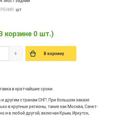
4. Мост задний
РЕНИЯ:
шт
В корзине 0 шт.)
+
В корзину
тавка в кратчайшие сроки.
 и другим странам СНГ!. При большом заказе
ко в крупные регионы, такие как Москва, Санкт-
но и в любой другой, включая Крым, Иркутск,