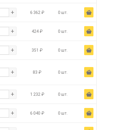
+
Ä
6 362 ₽
0 шт.
+
Ä
424 ₽
0 шт.
+
Ä
351 ₽
0 шт.
+
Ä
83 ₽
0 шт.
+
Ä
1 232 ₽
0 шт.
+
Ä
6 040 ₽
0 шт.