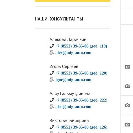
НАШИ КОНСУЛЬТАНТЫ
Алексей Ларичкин
+7 (8552) 39-35-06 (доб. 119)
alex@mig-auto.com
1
Игорь Сергеев
+7 (8552) 39-35-06 (доб. 120)
igor@mig-auto.com
1
Алсу Гильмутдинова
+7 (8552) 39-35-06 (доб. 222)
1
alsu@mig-auto.com
Виктория Бисерова
1
+7 (8552) 39-35-06 (доб. 126)