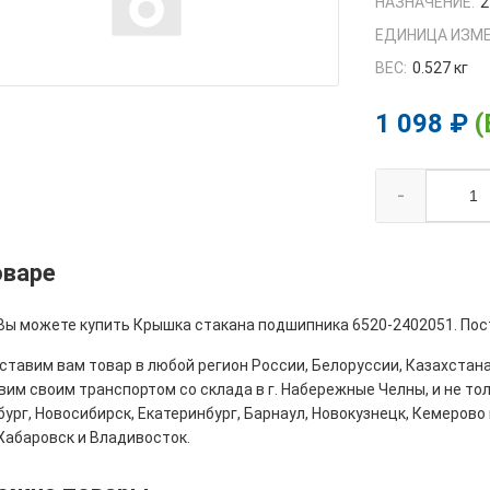
НАЗНАЧЕНИЕ:
2
ЕДИНИЦА ИЗМЕ
ВЕС:
0.527 кг
1 098 ₽
(
-
оваре
 Вы можете купить Крышка стакана подшипника 6520-2402051. Пос
тавим вам товар в любой регион России, Белоруссии, Казахстана
им своим транспортом со склада в г. Набережные Челны, и не толь
ург, Новосибирск, Екатеринбург, Барнаул, Новокузнецк, Кемерово 
Хабаровск и Владивосток.