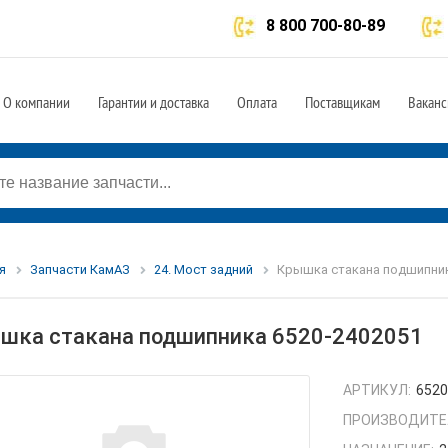
8 800 700-80-89
О компании
Гарантии и доставка
Оплата
Поставщикам
Ваканс
я
Запчасти КамАЗ
24. Мост задний
Крышка стакана подшипник
шка стакана подшипника 6520-2402051
АРТИКУЛ:
6520
ПРОИЗВОДИТЕ