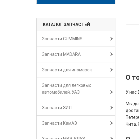
КАТАЛОГ ЗАПЧАСТЕЙ
Запчасти CUMMINS
Запчасти MADARA
Запчасти для иномарок
О т
Запчасти для легковых
автомобилей, УАЗ
У нас
Мы дос
Запчасти ЗИЛ
достав
Петерб
Запчасти КамАЗ
Чита, 
Запчасти МАЗ, КРАЗ