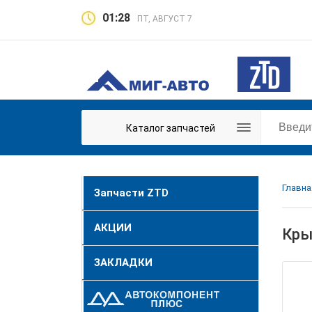
01:28
ПТ, АВГУСТ 7
Каталог запчастей
Главна
Запчасти ZTD
АКЦИИ
Кры
ЗАКЛАДКИ