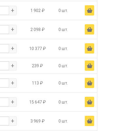
+
Ä
1 902 ₽
0 шт.
+
Ä
2 098 ₽
0 шт.
+
Ä
10 377 ₽
0 шт.
+
Ä
239 ₽
0 шт.
+
Ä
113 ₽
0 шт.
+
Ä
15 647 ₽
0 шт.
+
Ä
3 969 ₽
0 шт.