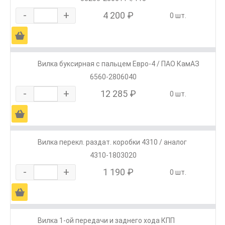
-
+
4 200 ₽
0 шт.
Ä
Вилка буксирная с пальцем Евро-4 / ПАО КамАЗ
6560-2806040
-
+
12 285 ₽
0 шт.
Ä
Вилка перекл. раздат. коробки 4310 / аналог
4310-1803020
-
+
1 190 ₽
0 шт.
Ä
Вилка 1-ой передачи и заднего хода КПП