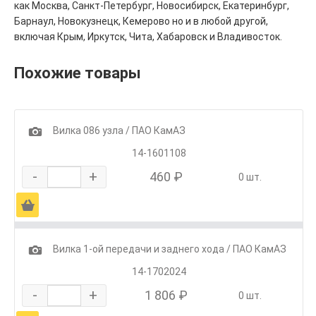
как Москва, Санкт-Петербург, Новосибирск, Екатеринбург,
Барнаул, Новокузнецк, Кемерово но и в любой другой,
включая Крым, Иркутск, Чита, Хабаровск и Владивосток.
Похожие товары
1
Вилка 086 узла / ПАО КамАЗ
14-1601108
-
+
460 ₽
0 шт.
Ä
1
Вилка 1-ой передачи и заднего хода / ПАО КамАЗ
14-1702024
-
+
1 806 ₽
0 шт.