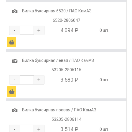
1
Вилка буксирная 6520 / ПАО КамАЗ
6520-2806047
-
+
4 094 ₽
0 шт.
Ä
1
Вилка буксирная левая / ПАО КамАЗ
53205-2806115
-
+
3 580 ₽
0 шт.
Ä
1
Вилка буксирная правая / ПАО КамАЗ
53205-2806114
-
+
3 514 ₽
0 шт.