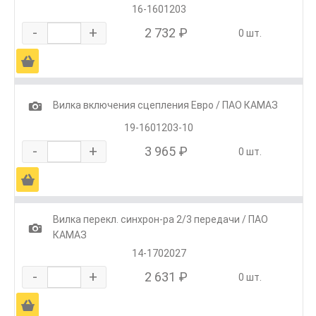
16-1601203
-
+
2 732 ₽
0 шт.
Ä
1
Вилка включения сцепления Евро / ПАО КАМАЗ
19-1601203-10
-
+
3 965 ₽
0 шт.
Ä
Вилка перекл. синхрон-ра 2/3 передачи / ПАО
1
КАМАЗ
14-1702027
-
+
2 631 ₽
0 шт.
Ä