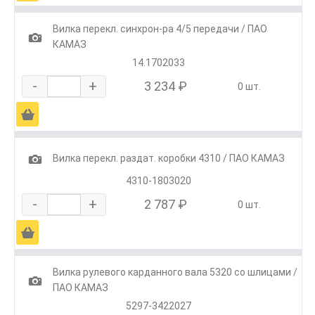
Вилка перекл. синхрон-ра 4/5 передачи / ПАО
1
КАМАЗ
14.1702033
-
+
3 234 ₽
0 шт.
Ä
1
Вилка перекл. раздат. коробки 4310 / ПАО КАМАЗ
4310-1803020
-
+
2 787 ₽
0 шт.
Ä
Вилка рулевого карданного вала 5320 со шлицами /
1
ПАО КАМАЗ
5297-3422027