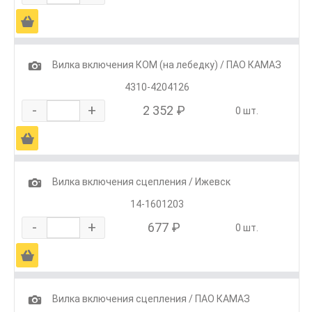
Ä
1
Вилка включения КОМ (на лебедку) / ПАО КАМАЗ
4310-4204126
-
+
2 352 ₽
0 шт.
Ä
1
Вилка включения сцепления / Ижевск
14-1601203
-
+
677 ₽
0 шт.
Ä
1
Вилка включения сцепления / ПАО КАМАЗ