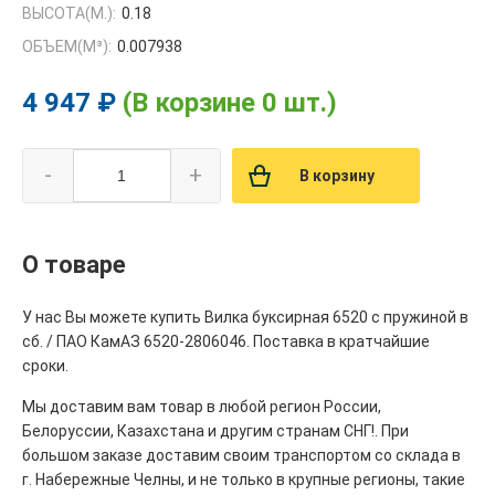
ВЫСОТА(М.):
0.18
ОБЪЕМ(M³):
0.007938
4 947 ₽
(В корзине 0 шт.)
-
+
В корзину
О товаре
У нас Вы можете купить Вилка буксирная 6520 с пружиной в
сб. / ПАО КамАЗ 6520-2806046. Поставка в кратчайшие
сроки.
Мы доставим вам товар в любой регион России,
Белоруссии, Казахстана и другим странам СНГ!. При
большом заказе доставим своим транспортом со склада в
г. Набережные Челны, и не только в крупные регионы, такие