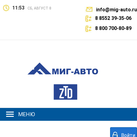
11:53
СБ, АВГУСТ 8
info@mig-auto.ru
8 8552 39-35-06
8 800 700-80-89
МЕНЮ
Войти