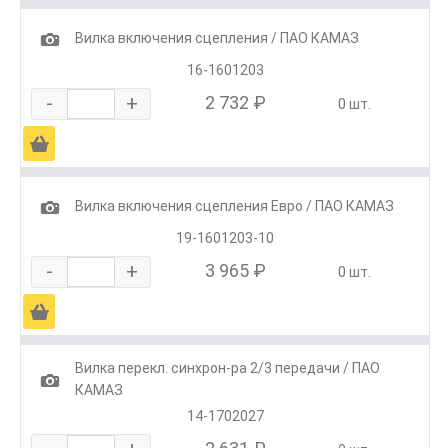
1
Вилка включения сцепления / ПАО КАМАЗ
16-1601203
-
+
2 732 ₽
0 шт.
Ä
1
Вилка включения сцепления Евро / ПАО КАМАЗ
19-1601203-10
-
+
3 965 ₽
0 шт.
Ä
Вилка перекл. синхрон-ра 2/3 передачи / ПАО
1
КАМАЗ
14-1702027