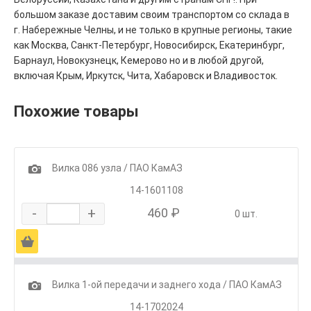
большом заказе доставим своим транспортом со склада в
г. Набережные Челны, и не только в крупные регионы, такие
как Москва, Санкт-Петербург, Новосибирск, Екатеринбург,
Барнаул, Новокузнецк, Кемерово но и в любой другой,
включая Крым, Иркутск, Чита, Хабаровск и Владивосток.
Похожие товары
1
Вилка 086 узла / ПАО КамАЗ
14-1601108
-
+
460 ₽
0 шт.
Ä
1
Вилка 1-ой передачи и заднего хода / ПАО КамАЗ
14-1702024