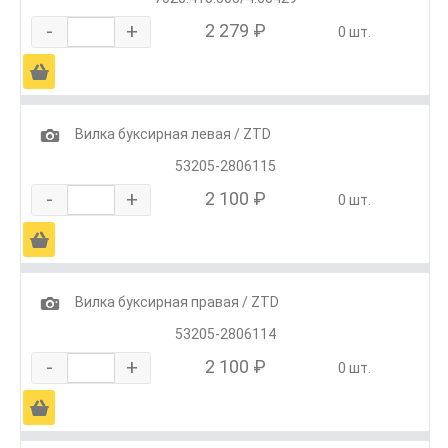
-
+
2 279 ₽
0 шт.
Ä
1
Вилка буксирная левая / ZTD
53205-2806115
-
+
2 100 ₽
0 шт.
Ä
1
Вилка буксирная правая / ZTD
53205-2806114
-
+
2 100 ₽
0 шт.
Ä