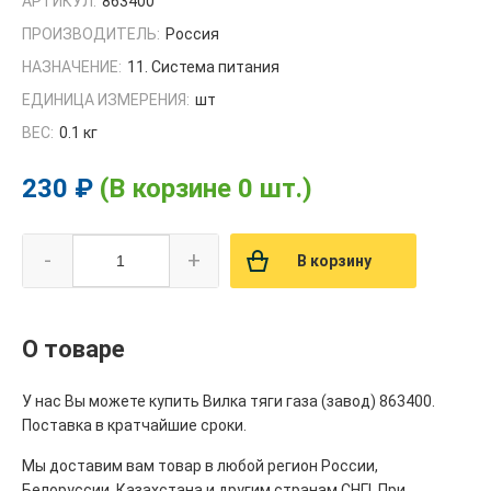
АРТИКУЛ:
863400
ПРОИЗВОДИТЕЛЬ:
Россия
НАЗНАЧЕНИЕ:
11. Система питания
ЕДИНИЦА ИЗМЕРЕНИЯ:
шт
ВЕС:
0.1 кг
230 ₽
(В корзине 0 шт.)
-
+
В корзину
О товаре
У нас Вы можете купить Вилка тяги газа (завод) 863400.
Поставка в кратчайшие сроки.
Мы доставим вам товар в любой регион России,
Белоруссии, Казахстана и другим странам СНГ!. При