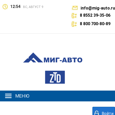
12:54
ВС, АВГУСТ 9
info@mig-auto.ru
8 8552 39-35-06
8 800 700-80-89
МЕНЮ
Войти