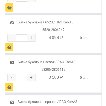
Ä
1
Вилка буксирная 6520 / ПАО КамАЗ
6520-2806047
-
+
4 094 ₽
0 шт.
Ä
1
Вилка буксирная левая / ПАО КамАЗ
53205-2806115
-
+
3 580 ₽
0 шт.
Ä
1
Вилка буксирная правая / ПАО КамАЗ