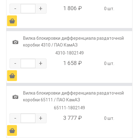
-
+
1 806 ₽
0 шт.
Ä
Вилка блокировки дифференциала раздаточной
1
коробки 4310 / ПАО КамАЗ
4310-1802149
-
+
1 658 ₽
0 шт.
Ä
Вилка блокировки дифференциала раздаточной
1
коробки 65111 / ПАО КамАЗ
65111-1802149
-
+
3 777 ₽
0 шт.
Ä