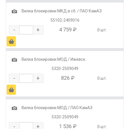
1
Вилка блокировки МКД в сб. / ПАО КамАЗ
55102-2409016
-
+
4 759 ₽
0 шт.
Ä
1
Вилка блокировки МОД / Ижевск
5320-2509049
-
+
826 ₽
0 шт.
Ä
1
Вилка блокировки МОД / ПАО КамАЗ
5320-2509049
-
+
1 536 ₽
0 шт.