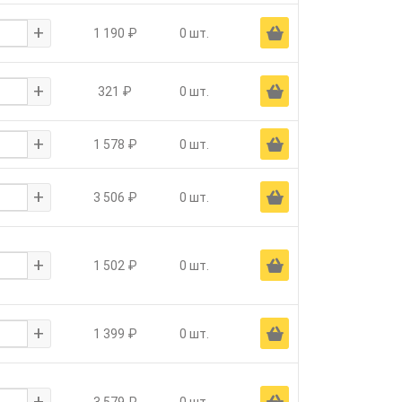
+
Ä
1 190 ₽
0 шт.
+
Ä
321 ₽
0 шт.
+
Ä
1 578 ₽
0 шт.
+
Ä
3 506 ₽
0 шт.
+
Ä
1 502 ₽
0 шт.
+
Ä
1 399 ₽
0 шт.
+
Ä