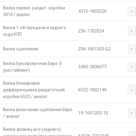
Вилка перекл. раздат. коробки
-
4310-1803020
4310 / аналог
Вилка 1-ой передачи и заднего
-
236-1702024
хода КПП
-
Вилка сцепления
236-1601203-Б2
Вилка буксировочная Евро-3
-
5490-2806077
(рестайлинг)
Вилка блокировки
-
дифференциала раздаточной
6522-1802149
коробки 6522 / аналог
Вилка включения сцепления Евро
-
19-1601203-10
/ аналог
Вилка-фланец м/о (заднего)
-