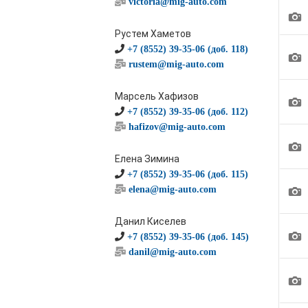
victoria@mig-auto.com
1
Рустем Хаметов
+7 (8552) 39-35-06 (доб. 118)
1
rustem@mig-auto.com
Марсель Хафизов
1
+7 (8552) 39-35-06 (доб. 112)
hafizov@mig-auto.com
1
Елена Зимина
+7 (8552) 39-35-06 (доб. 115)
1
elena@mig-auto.com
Данил Киселев
1
+7 (8552) 39-35-06 (доб. 145)
danil@mig-auto.com
1