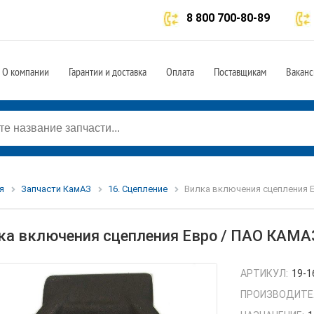
8 800 700-80-89
О компании
Гарантии и доставка
Оплата
Поставщикам
Ваканс
я
Запчасти КамАЗ
16. Сцепление
Вилка включения сцепления Е
ка включения сцепления Евро / ПАО КАМА
АРТИКУЛ:
19-1
ПРОИЗВОДИТЕ