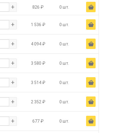
+
Ä
826 ₽
0 шт.
+
Ä
1 536 ₽
0 шт.
+
Ä
4 094 ₽
0 шт.
+
Ä
3 580 ₽
0 шт.
+
Ä
3 514 ₽
0 шт.
+
Ä
2 352 ₽
0 шт.
+
Ä
677 ₽
0 шт.