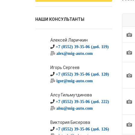
НАШИ КОНСУЛЬТАНТЫ
1
Алексей Ларичкин
+7 (8552) 39-35-06 (доб. 119)
1
alex@mig-auto.com
Игорь Сергеев
1
+7 (8552) 39-35-06 (доб. 120)
igor@mig-auto.com
Алсу Гильмутдинова
1
+7 (8552) 39-35-06 (доб. 222)
alsu@mig-auto.com
Виктория Бисерова
1
+7 (8552) 39-35-06 (доб. 126)