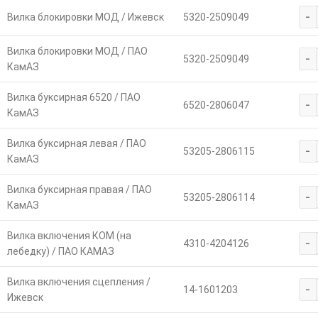
-
Вилка блокировки МОД / Ижевск
5320-2509049
Вилка блокировки МОД / ПАО
-
5320-2509049
КамАЗ
Вилка буксирная 6520 / ПАО
-
6520-2806047
КамАЗ
Вилка буксирная левая / ПАО
-
53205-2806115
КамАЗ
Вилка буксирная правая / ПАО
-
53205-2806114
КамАЗ
Вилка включения КОМ (на
-
4310-4204126
лебедку) / ПАО КАМАЗ
Вилка включения сцепления /
-
14-1601203
Ижевск