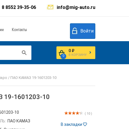
8 8552 39-35-06
info@mig-auto.ru
ии
Контакты
Войти
0 ₽
В КОРЗИНУ
0
вро / ПАО КАМАЗ 19-1601203-10
З 19-1601203-10
601203-10
( 10 )
ЛЬ:
ПАО КАМАЗ
В закладки