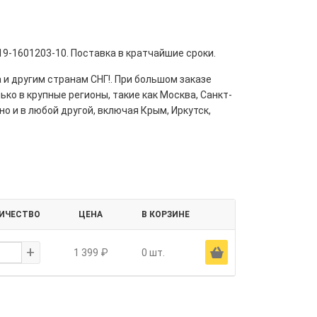
9-1601203-10. Поставка в кратчайшие сроки.
 и другим странам СНГ!. При большом заказе
ко в крупные регионы, такие как Москва, Санкт-
но и в любой другой, включая Крым, Иркутск,
ИЧЕСТВО
ЦЕНА
В КОРЗИНЕ
+
Ä
1 399 ₽
0 шт.