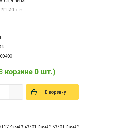
6. Сцепление
РЕНИЯ:
шт
1
04
000400
В корзине 0 шт.)
+
В корзину
5117,КамАЗ 43501,КамАЗ 53501,КамАЗ