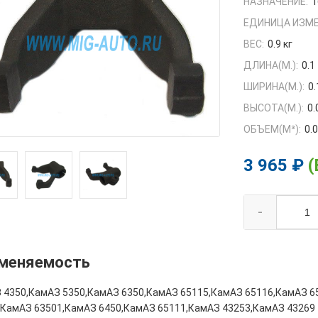
НАЗНАЧЕНИЕ:
1
ЕДИНИЦА ИЗМЕ
ВЕС:
0.9 кг
ДЛИНА(М.):
0.1
ШИРИНА(М.):
0.
ВЫСОТА(М.):
0.
ОБЪЕМ(M³):
0.
3 965 ₽
(
-
меняемость
 4350,КамАЗ 5350,КамАЗ 6350,КамАЗ 65115,КамАЗ 65116,КамАЗ 6
,КамАЗ 63501,КамАЗ 6450,КамАЗ 65111,КамАЗ 43253,КамАЗ 43269