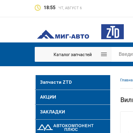
18:55
ЧТ, АВГУСТ 6
Каталог запчастей
Главна
Запчасти ZTD
АКЦИИ
Вил
ЗАКЛАДКИ