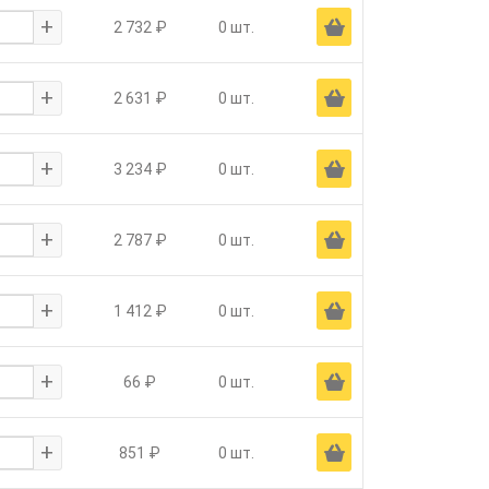
+
Ä
2 732 ₽
0 шт.
+
Ä
2 631 ₽
0 шт.
+
Ä
3 234 ₽
0 шт.
+
Ä
2 787 ₽
0 шт.
+
Ä
1 412 ₽
0 шт.
+
Ä
66 ₽
0 шт.
+
Ä
851 ₽
0 шт.