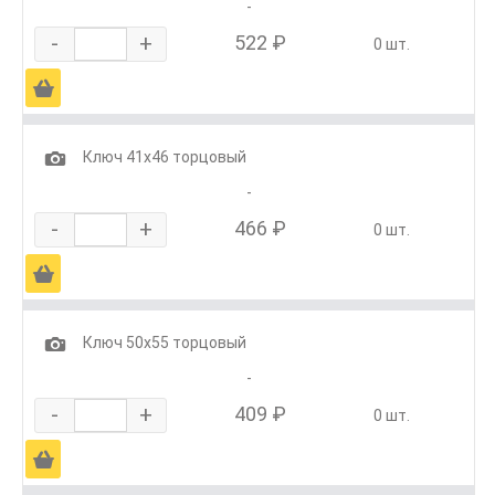
-
-
+
522 ₽
0 шт.
Ä
1
Ключ 41х46 торцовый
-
-
+
466 ₽
0 шт.
Ä
1
Ключ 50х55 торцовый
-
-
+
409 ₽
0 шт.
Ä