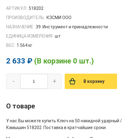
АРТИКУЛ:
518202
ПРОИЗВОДИТЕЛЬ:
КЗСМИ ООО
НАЗНАЧЕНИЕ:
39. Инструмент и принадлежности
ЕДИНИЦА ИЗМЕРЕНИЯ:
шт
ВЕС:
1.564 кг
2 633 ₽
(В корзине 0 шт.)
-
+
В корзину
О товаре
У нас Вы можете купить Ключ на 50 накидной ударный /
Камышин 518202. Поставка в кратчайшие сроки.