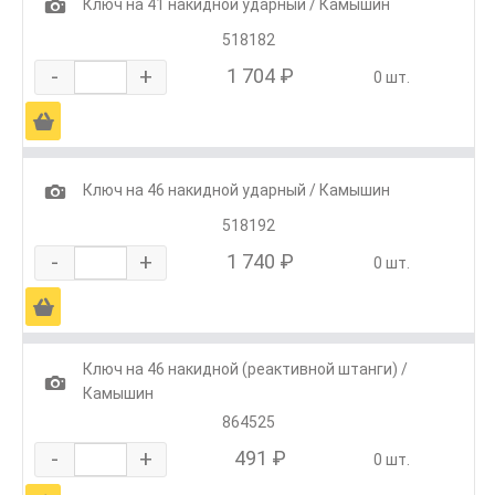
1
Ключ на 41 накидной ударный / Камышин
518182
-
+
1 704 ₽
0 шт.
Ä
1
Ключ на 46 накидной ударный / Камышин
518192
-
+
1 740 ₽
0 шт.
Ä
Ключ на 46 накидной (реактивной штанги) /
1
Камышин
864525
-
+
491 ₽
0 шт.