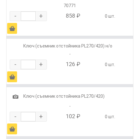
70771
-
+
858 ₽
0 шт.
Ä
Ключ (съемник отстойника PL270/420) н/о
-
-
+
126 ₽
0 шт.
Ä
1
Ключ (съемник отстойника PL270/420)
-
-
+
102 ₽
0 шт.
Ä