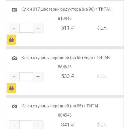
1
Ключ 017 шестерни редуктора (на 96) / ТИТАН
810410
-
+
511 ₽
0 шт.
Ä
1
Ключ ступицы передней (на 65) Евро / ТИТАН
864546
-
+
533 ₽
0 шт.
Ä
1
Ключ ступицы передней (на 55) / ТИТАН
864546
-
+
341 ₽
0 шт.