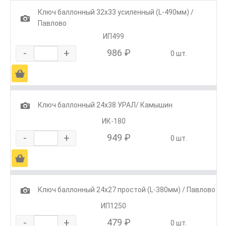
Ключ баллонный 32х33 усиленный (L-490мм) /
1
Павлово
ИП499
-
+
986 ₽
0 шт.
Ä
1
Ключ баллонный 24х38 УРАЛ/ Камышин
ИК-180
-
+
949 ₽
0 шт.
Ä
1
Ключ баллонный 24х27 простой (L-380мм) / Павлово
ИП1250
-
+
479 ₽
0 шт.