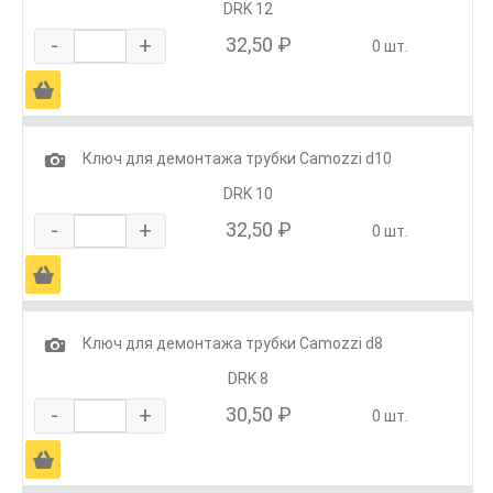
DRK 12
-
+
32,50 ₽
0 шт.
Ä
1
Ключ для демонтажа трубки Camozzi d10
DRK 10
-
+
32,50 ₽
0 шт.
Ä
1
Ключ для демонтажа трубки Camozzi d8
DRK 8
-
+
30,50 ₽
0 шт.
Ä