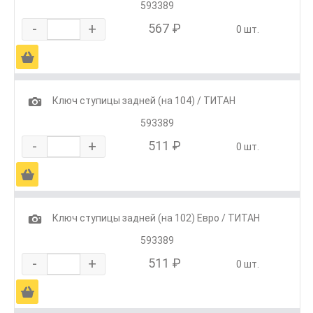
593389
-
+
567 ₽
0 шт.
Ä
1
Ключ ступицы задней (на 104) / ТИТАН
593389
-
+
511 ₽
0 шт.
Ä
1
Ключ ступицы задней (на 102) Евро / ТИТАН
593389
-
+
511 ₽
0 шт.
Ä