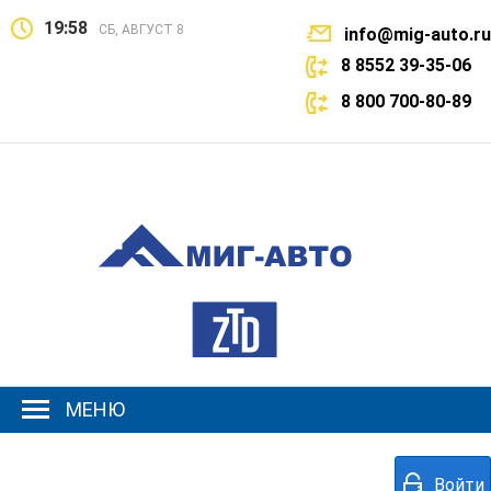
19:58
СБ, АВГУСТ 8
info@mig-auto.ru
8 8552 39-35-06
8 800 700-80-89
МЕНЮ
Войти