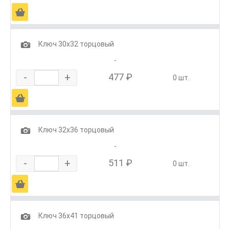
Ä
1
Ключ 30х32 торцовый
-
-
+
477 ₽
0 шт.
Ä
1
Ключ 32х36 торцовый
-
-
+
511 ₽
0 шт.
Ä
1
Ключ 36х41 торцовый