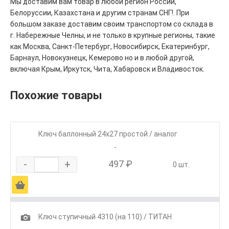
Мы доставим вам товар в любой регион России,
Белоруссии, Казахстана и другим странам СНГ!. При
большом заказе доставим своим транспортом со склада в
г. Набережные Челны, и не только в крупные регионы, такие
как Москва, Санкт-Петербург, Новосибирск, Екатеринбург,
Барнаул, Новокузнецк, Кемерово но и в любой другой,
включая Крым, Иркутск, Чита, Хабаровск и Владивосток.
Похожие товары
Ключ баллонный 24х27 простой / аналог
-
-
+
497 ₽
0 шт.
Ä
1
Ключ ступичный 4310 (на 110) / ТИТАН