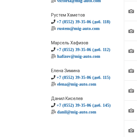
victoria@mig-auto.com
1
Рустем Хаметов
+7 (8552) 39-35-06 (доб. 118)
rustem@mig-auto.com
1
Марсель Хафизов
1
+7 (8552) 39-35-06 (доб. 112)
hafizov@mig-auto.com
1
Елена Зимина
+7 (8552) 39-35-06 (доб. 115)
elena@mig-auto.com
1
Данил Киселев
+7 (8552) 39-35-06 (доб. 145)
1
danil@mig-auto.com
1