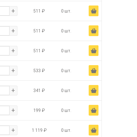
+
Ä
511 ₽
0 шт.
+
Ä
511 ₽
0 шт.
+
Ä
511 ₽
0 шт.
+
Ä
533 ₽
0 шт.
+
Ä
341 ₽
0 шт.
+
Ä
199 ₽
0 шт.
+
Ä
1 119 ₽
0 шт.