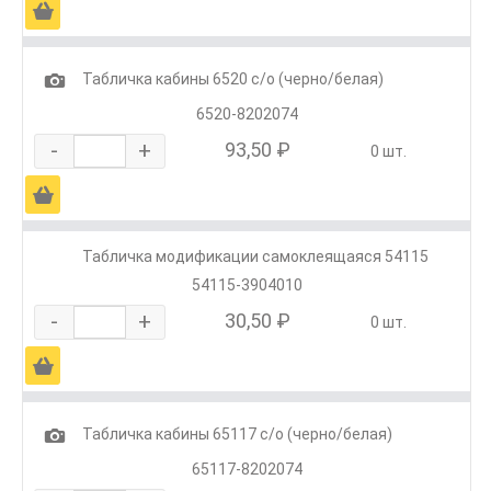
Ä
1
Табличка кабины 6520 с/о (черно/белая)
6520-8202074
-
+
93,50 ₽
0 шт.
Ä
Табличка модификации самоклеящаяся 54115
54115-3904010
-
+
30,50 ₽
0 шт.
Ä
1
Табличка кабины 65117 с/о (черно/белая)
65117-8202074