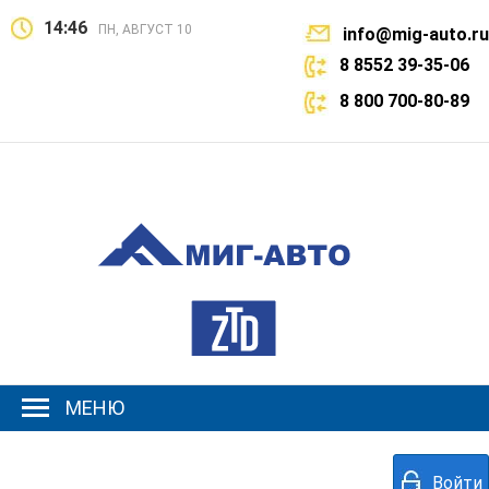
14:46
ПН, АВГУСТ 10
info@mig-auto.ru
8 8552 39-35-06
8 800 700-80-89
МЕНЮ
Войти