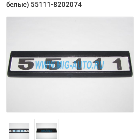
белые) 55111-8202074