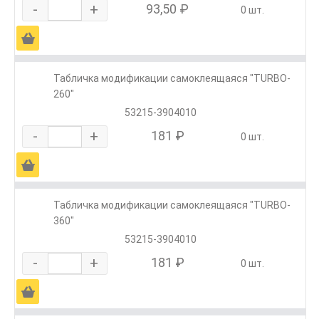
-
+
93,50 ₽
0 шт.
Ä
Табличка модификации самоклеящаяся "TURBO-
260"
53215-3904010
-
+
181 ₽
0 шт.
Ä
Табличка модификации самоклеящаяся "TURBO-
360"
53215-3904010
-
+
181 ₽
0 шт.
Ä