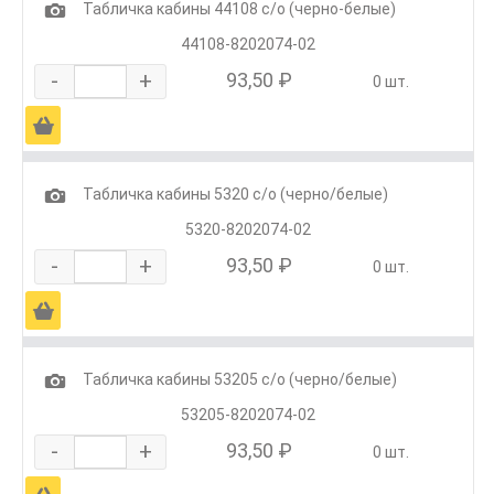
1
Табличка кабины 44108 с/о (черно-белые)
44108-8202074-02
-
+
93,50 ₽
0 шт.
Ä
1
Табличка кабины 5320 с/о (черно/белые)
5320-8202074-02
-
+
93,50 ₽
0 шт.
Ä
1
Табличка кабины 53205 с/о (черно/белые)
53205-8202074-02
-
+
93,50 ₽
0 шт.