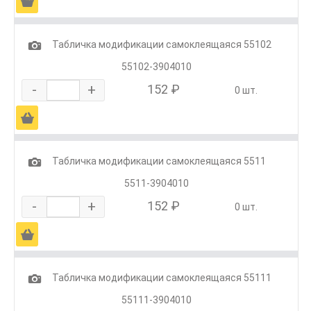
Ä
1
Табличка модификации самоклеящаяся 55102
55102-3904010
-
+
152 ₽
0 шт.
Ä
1
Табличка модификации самоклеящаяся 5511
5511-3904010
-
+
152 ₽
0 шт.
Ä
1
Табличка модификации самоклеящаяся 55111
55111-3904010