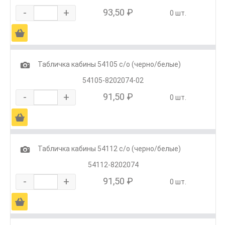
-
+
93,50 ₽
0 шт.
Ä
1
Табличка кабины 54105 с/о (черно/белые)
54105-8202074-02
-
+
91,50 ₽
0 шт.
Ä
1
Табличка кабины 54112 с/о (черно/белые)
54112-8202074
-
+
91,50 ₽
0 шт.
Ä