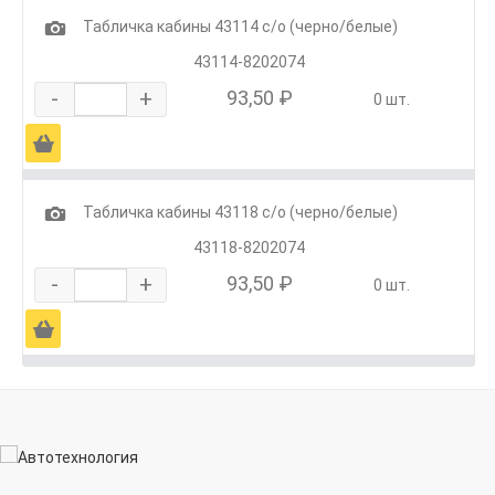
1
Табличка кабины 43114 с/о (черно/белые)
43114-8202074
-
+
93,50 ₽
0 шт.
Ä
1
Табличка кабины 43118 с/о (черно/белые)
43118-8202074
-
+
93,50 ₽
0 шт.
Ä