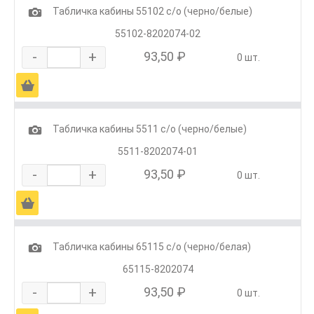
1
Табличка кабины 55102 с/о (черно/белые)
55102-8202074-02
-
+
93,50 ₽
0 шт.
Ä
1
Табличка кабины 5511 с/о (черно/белые)
5511-8202074-01
-
+
93,50 ₽
0 шт.
Ä
1
Табличка кабины 65115 с/о (черно/белая)
65115-8202074
-
+
93,50 ₽
0 шт.