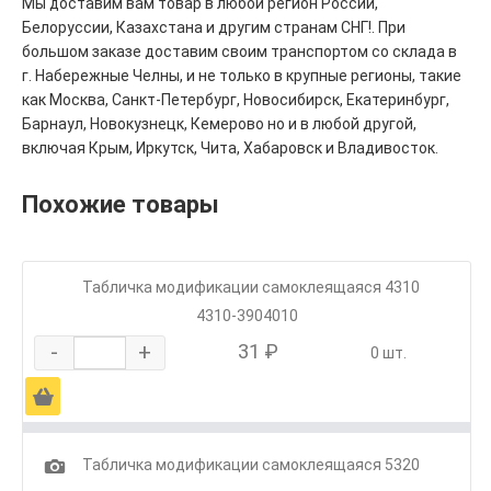
Мы доставим вам товар в любой регион России,
Белоруссии, Казахстана и другим странам СНГ!. При
большом заказе доставим своим транспортом со склада в
г. Набережные Челны, и не только в крупные регионы, такие
как Москва, Санкт-Петербург, Новосибирск, Екатеринбург,
Барнаул, Новокузнецк, Кемерово но и в любой другой,
включая Крым, Иркутск, Чита, Хабаровск и Владивосток.
Похожие товары
Табличка модификации самоклеящаяся 4310
4310-3904010
-
+
31 ₽
0 шт.
Ä
1
Табличка модификации самоклеящаяся 5320