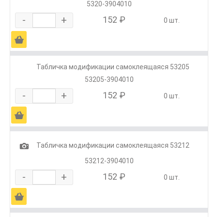
5320-3904010
-
+
152 ₽
0 шт.
Ä
Табличка модификации самоклеящаяся 53205
53205-3904010
-
+
152 ₽
0 шт.
Ä
1
Табличка модификации самоклеящаяся 53212
53212-3904010
-
+
152 ₽
0 шт.
Ä