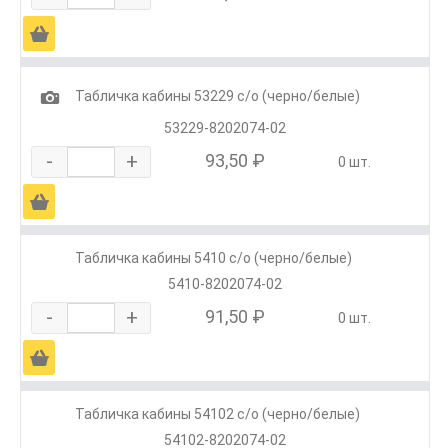
Ä
1
Табличка кабины 53229 с/о (черно/белые)
53229-8202074-02
-
+
93,50 ₽
0 шт.
Ä
Табличка кабины 5410 с/о (черно/белые)
5410-8202074-02
-
+
91,50 ₽
0 шт.
Ä
Табличка кабины 54102 с/о (черно/белые)
54102-8202074-02