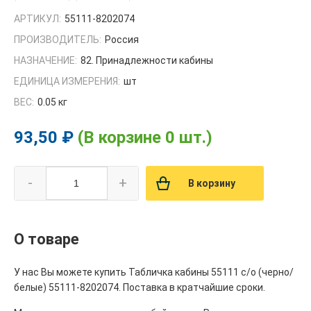
АРТИКУЛ:
55111-8202074
ПРОИЗВОДИТЕЛЬ:
Россия
НАЗНАЧЕНИЕ:
82. Принадлежности кабины
ЕДИНИЦА ИЗМЕРЕНИЯ:
шт
ВЕС:
0.05 кг
93,50 ₽
(В корзине 0 шт.)
-
+
В корзину
О товаре
У нас Вы можете купить Табличка кабины 55111 с/о (черно/
белые) 55111-8202074. Поставка в кратчайшие сроки.