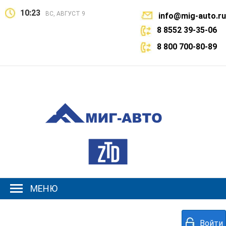
10:23
ВС, АВГУСТ 9
info@mig-auto.ru
8 8552 39-35-06
8 800 700-80-89
МЕНЮ
Войти