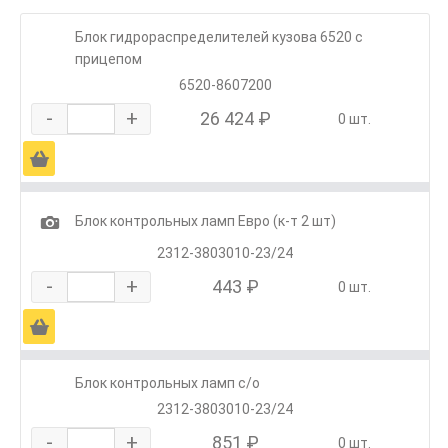
Блок гидрораспределителей кузова 6520 с
прицепом
6520-8607200
-
+
26 424 ₽
0 шт.
Ä
1
Блок контрольных ламп Евро (к-т 2 шт)
2312-3803010-23/24
-
+
443 ₽
0 шт.
Ä
Блок контрольных ламп с/о
2312-3803010-23/24
-
+
851 ₽
0 шт.