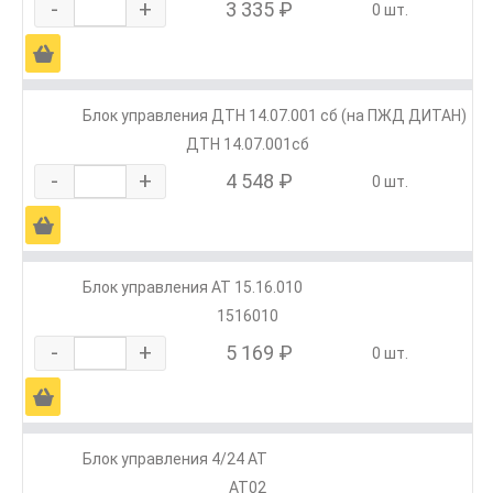
-
+
3 335 ₽
0 шт.
Ä
Блок управления ДТН 14.07.001 сб (на ПЖД ДИТАН)
ДТН 14.07.001сб
-
+
4 548 ₽
0 шт.
Ä
Блок управления АТ 15.16.010
1516010
-
+
5 169 ₽
0 шт.
Ä
Блок управления 4/24 АТ
АТ02