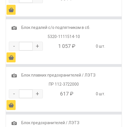
Ä
1
Блок педалей с/о подпятником в сб.
5320-1111514-10
-
+
1 057 ₽
0 шт.
Ä
1
Блок плавких предохранителей / ЛЭТЗ
ПР 112-3722000
-
+
617 ₽
0 шт.
Ä
1
Блок предохранителей / ЛЭТЗ