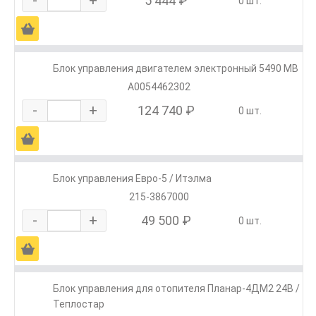
-
+
5 444 ₽
0 шт.
Ä
Блок управления двигателем электронный 5490 MB
А0054462302
-
+
124 740 ₽
0 шт.
Ä
Блок управления Евро-5 / Итэлма
215-3867000
-
+
49 500 ₽
0 шт.
Ä
Блок управления для отопителя Планар-4ДМ2 24В /
Теплостар