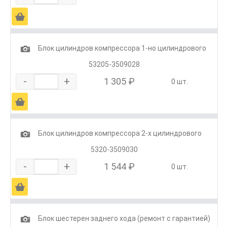
Ä
1
Блок цилиндров компрессора 1-но цилиндрового
53205-3509028
-
+
1 305 ₽
0 шт.
Ä
1
Блок цилиндров компрессора 2-х цилиндрового
5320-3509030
-
+
1 544 ₽
0 шт.
Ä
1
Блок шестерен заднего хода (ремонт с гарантией)