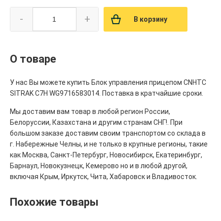
-
+
В корзину
О товаре
У нас Вы можете купить Блок управления прицепом CNHTC
SITRAK C7H WG9716583014. Поставка в кратчайшие сроки.
Мы доставим вам товар в любой регион России,
Белоруссии, Казахстана и другим странам СНГ!. При
большом заказе доставим своим транспортом со склада в
г. Набережные Челны, и не только в крупные регионы, такие
как Москва, Санкт-Петербург, Новосибирск, Екатеринбург,
Барнаул, Новокузнецк, Кемерово но и в любой другой,
включая Крым, Иркутск, Чита, Хабаровск и Владивосток.
Похожие товары