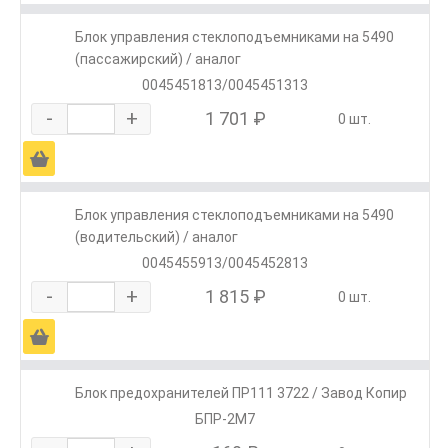
Блок управления стеклоподъемниками на 5490
(пассажирский) / аналог
0045451813/0045451313
-
+
1 701 ₽
0 шт.
Ä
Блок управления стеклоподъемниками на 5490
(водительский) / аналог
0045455913/0045452813
-
+
1 815 ₽
0 шт.
Ä
Блок предохранителей ПР111 3722 / Завод Копир
БПР-2М7