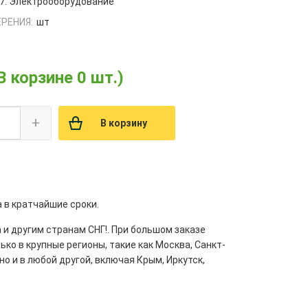
7. Электрооборудование
РЕНИЯ:
шт
В корзине 0 шт.)
+
В корзину
а в кратчайшие сроки.
 и другим странам СНГ!. При большом заказе
ко в крупные регионы, такие как Москва, Санкт-
но и в любой другой, включая Крым, Иркутск,