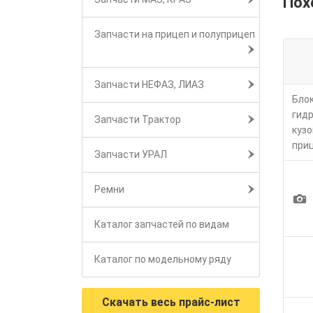
Пох
Запчасти на прицеп и полуприцеп
Запчасти НЕФАЗ, ЛИАЗ
Бло
гид
Запчасти Трактор
кузо
при
Запчасти УРАЛ
Ремни
1
Каталог запчастей по видам
Каталог по модельному ряду
Скачать весь прайс-лист