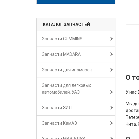
КАТАЛОГ ЗАПЧАСТЕЙ
Запчасти CUMMINS
Запчасти MADARA
Запчасти для иномарок
О т
Запчасти для легковых
автомобилей, УАЗ
У нас 
Мы дос
Запчасти ЗИЛ
достав
Петерб
Запчасти КамАЗ
Чита, 
Запчасти МАЗ, КРАЗ