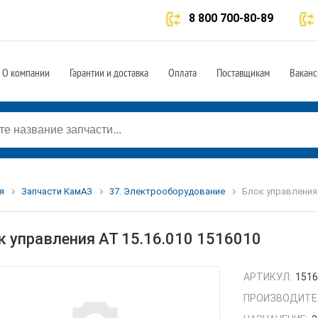
8 800 700-80-89
О компании
Гарантии и доставка
Оплата
Поставщикам
Ваканс
я
Запчасти КамАЗ
37. Электрооборудование
Блок управления 
к управления АТ 15.16.010 1516010
АРТИКУЛ:
151
ПРОИЗВОДИТЕ