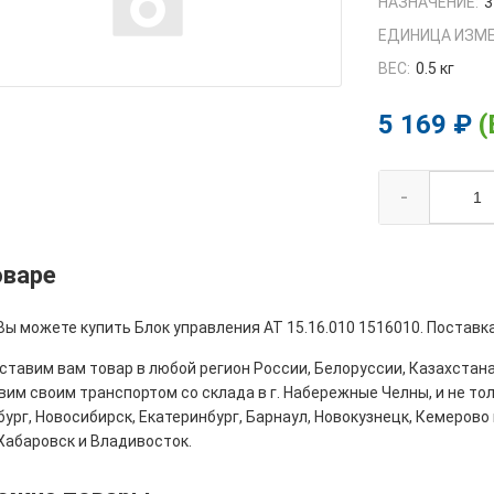
НАЗНАЧЕНИЕ:
3
ЕДИНИЦА ИЗМЕ
ВЕС:
0.5 кг
5 169 ₽
(
-
оваре
Вы можете купить Блок управления АТ 15.16.010 1516010. Поставк
тавим вам товар в любой регион России, Белоруссии, Казахстана
им своим транспортом со склада в г. Набережные Челны, и не толь
ург, Новосибирск, Екатеринбург, Барнаул, Новокузнецк, Кемерово 
Хабаровск и Владивосток.