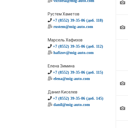
victoria@mig-auto.com
1
Рустем Хаметов
+7 (8552) 39-35-06 (доб. 118)
1
rustem@mig-auto.com
Марсель Хафизов
+7 (8552) 39-35-06 (доб. 112)
hafizov@mig-auto.com
Елена Зимина
+7 (8552) 39-35-06 (доб. 115)
elena@mig-auto.com
1
Данил Киселев
+7 (8552) 39-35-06 (доб. 145)
danil@mig-auto.com
1