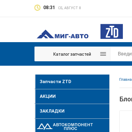
08:31
СБ, АВГУСТ 8
Каталог запчастей
Главна
Запчасти ZTD
АКЦИИ
Бло
ЗАКЛАДКИ