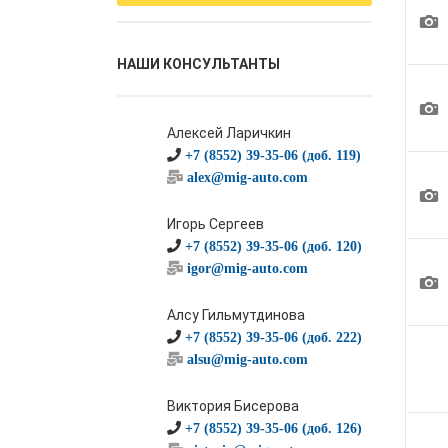
1
НАШИ КОНСУЛЬТАНТЫ
1
Алексей Ларичкин
+7 (8552) 39-35-06 (доб. 119)
alex@mig-auto.com
1
Игорь Сергеев
+7 (8552) 39-35-06 (доб. 120)
igor@mig-auto.com
1
Алсу Гильмутдинова
+7 (8552) 39-35-06 (доб. 222)
alsu@mig-auto.com
Виктория Бисерова
+7 (8552) 39-35-06 (доб. 126)