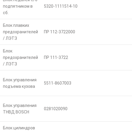
подпятником в
5320-1111514-10
сб.
Блок плавких
предохранителей
ПР 112-3722000
/ ЛЭТЗ
Блок
предохранителей
ПР 111-3722
/ ЛЭТЗ
Блок управления
5511-8607003
подъема кузова
Блок управления
0281020090
ТНВД BOSCH
Блок цилиндров