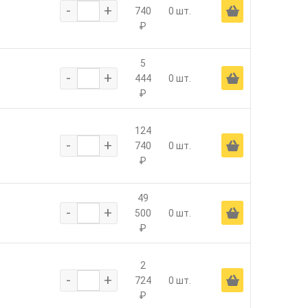
-
+
Ä
740
0 шт.
₽
5
-
+
Ä
444
0 шт.
₽
124
-
+
Ä
740
0 шт.
₽
49
-
+
Ä
500
0 шт.
₽
2
-
+
Ä
724
0 шт.
₽