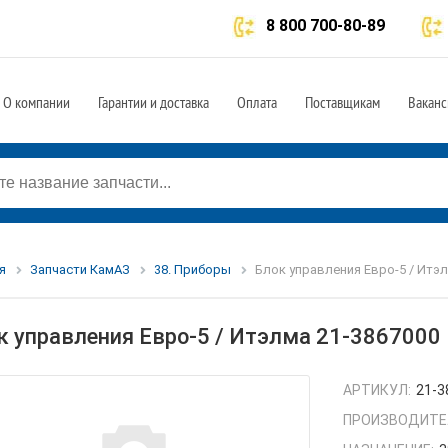
8 800 700-80-89
О компании
Гарантии и доставка
Оплата
Поставщикам
Ваканс
я
Запчасти КамАЗ
38. Приборы
Блок управления Евро-5 / Итэл
к управления Евро-5 / Итэлма 21-3867000
АРТИКУЛ:
21-3
ПРОИЗВОДИТЕ