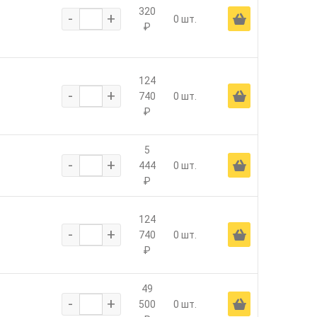
320
-
+
Ä
0 шт.
₽
124
-
+
Ä
740
0 шт.
₽
5
-
+
Ä
444
0 шт.
₽
124
-
+
Ä
740
0 шт.
₽
49
-
+
Ä
500
0 шт.