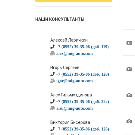
НАШИ КОНСУЛЬТАНТЫ
Алексей Ларичкин
1
+7 (8552) 39-35-06 (доб. 119)
alex@mig-auto.com
1
Игорь Сергеев
+7 (8552) 39-35-06 (доб. 120)
igor@mig-auto.com
1
Алсу Гильмутдинова
+7 (8552) 39-35-06 (доб. 222)
alsu@mig-auto.com
1
Виктория Бисерова
+7 (8552) 39-35-06 (доб. 126)