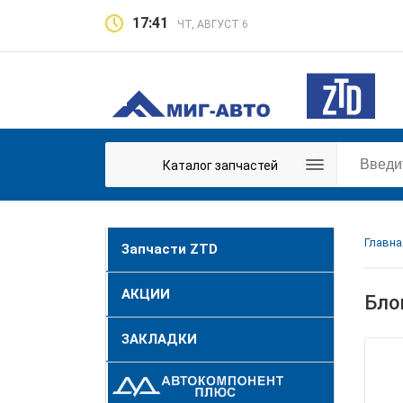
17:41
ЧТ, АВГУСТ 6
Каталог запчастей
Главна
Запчасти ZTD
АКЦИИ
Бло
ЗАКЛАДКИ