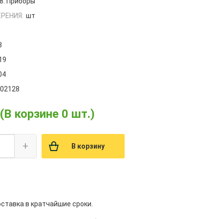
8. Приборы
РЕНИЯ:
шт
8
19
04
002128
(В корзине 0 шт.)
+
В корзину
оставка в кратчайшие сроки.