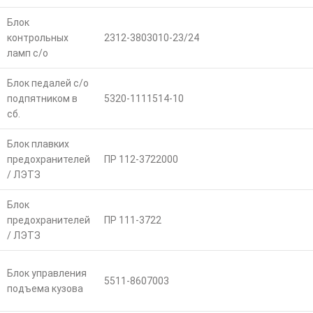
Блок
контрольных
2312-3803010-23/24
ламп с/о
Блок педалей с/о
подпятником в
5320-1111514-10
сб.
Блок плавких
предохранителей
ПР 112-3722000
/ ЛЭТЗ
Блок
предохранителей
ПР 111-3722
/ ЛЭТЗ
Блок управления
5511-8607003
подъема кузова