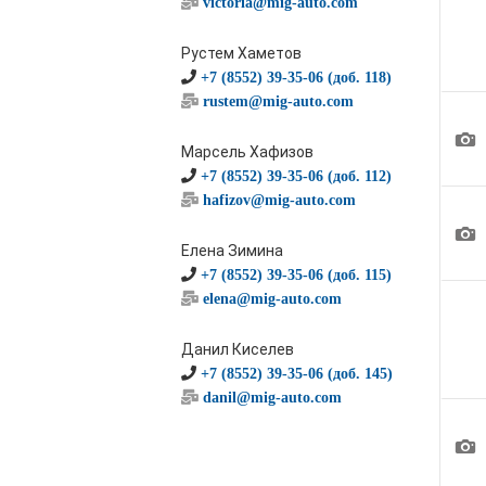
victoria@mig-auto.com
Рустем Хаметов
+7 (8552) 39-35-06 (доб. 118)
rustem@mig-auto.com
1
Марсель Хафизов
+7 (8552) 39-35-06 (доб. 112)
hafizov@mig-auto.com
1
Елена Зимина
+7 (8552) 39-35-06 (доб. 115)
elena@mig-auto.com
Данил Киселев
+7 (8552) 39-35-06 (доб. 145)
danil@mig-auto.com
1