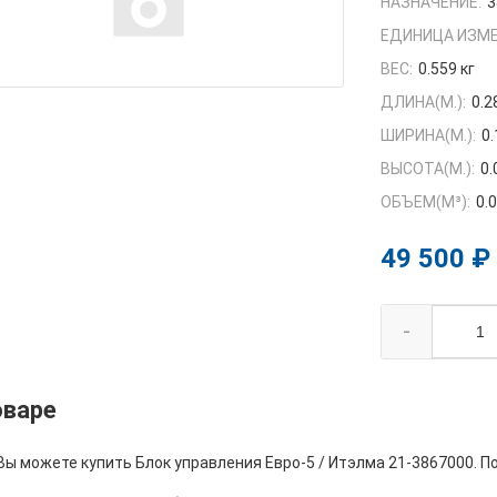
НАЗНАЧЕНИЕ:
3
ЕДИНИЦА ИЗМЕ
ВЕС:
0.559 кг
ДЛИНА(М.):
0.2
ШИРИНА(М.):
0.
ВЫСОТА(М.):
0.
ОБЪЕМ(M³):
0.
49 500 ₽
-
оваре
Вы можете купить Блок управления Евро-5 / Итэлма 21-3867000. П