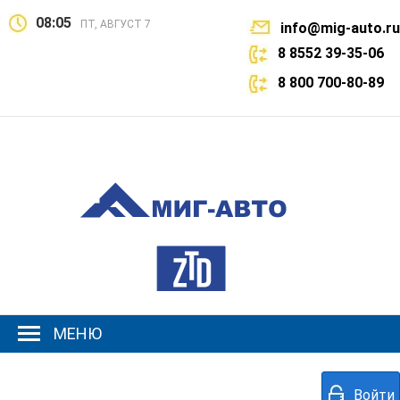
08:05
ПТ, АВГУСТ 7
info@mig-auto.ru
8 8552 39-35-06
8 800 700-80-89
МЕНЮ
Войти