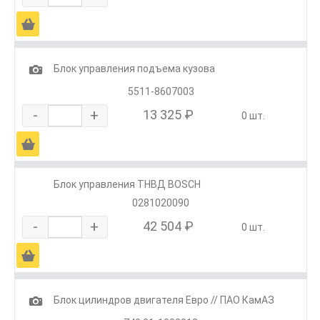
Ä
1
Блок управления подъема кузова
5511-8607003
-
+
13 325 ₽
0 шт.
Ä
Блок управления ТНВД BOSCH
0281020090
-
+
42 504 ₽
0 шт.
Ä
1
Блок цилиндров двигателя Евро // ПАО КамАЗ