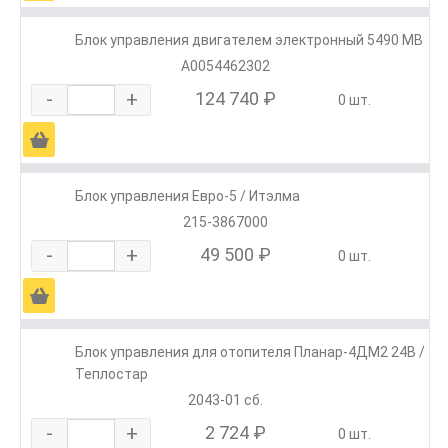
Блок управления двигателем электронный 5490 MB
А0054462302
-
+
124 740 ₽
0 шт.
Ä
Блок управления Евро-5 / Итэлма
215-3867000
-
+
49 500 ₽
0 шт.
Ä
Блок управления для отопителя Планар-4ДМ2 24В /
Теплостар
2043-01 сб.
-
+
2 724 ₽
0 шт.