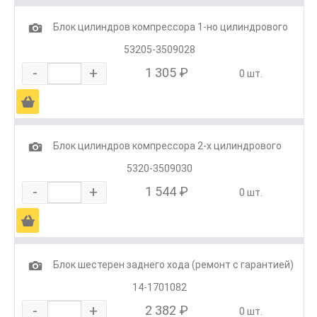
1
Блок цилиндров компрессора 1-но цилиндрового
53205-3509028
-
+
1 305 ₽
0 шт.
Ä
1
Блок цилиндров компрессора 2-х цилиндрового
5320-3509030
-
+
1 544 ₽
0 шт.
Ä
1
Блок шестерен заднего хода (ремонт с гарантией)
14-1701082
-
+
2 382 ₽
0 шт.