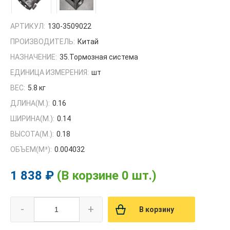
АРТИКУЛ:
130-3509022
ПРОИЗВОДИТЕЛЬ:
Китай
НАЗНАЧЕНИЕ:
35.Тормозная система
ЕДИНИЦА ИЗМЕРЕНИЯ:
шт
ВЕС:
5.8 кг
ДЛИНА(М.):
0.16
ШИРИНА(М.):
0.14
ВЫСОТА(М.):
0.18
ОБЪЕМ(M³):
0.004032
1 838 ₽
(В корзине 0 шт.)
-
+
В корзину