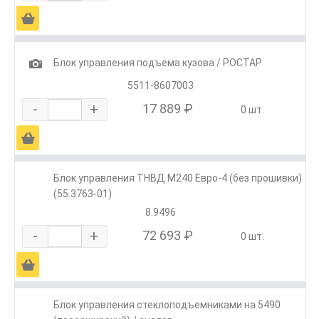
Ä
1
Блок управления подъема кузова / РОСТАР
5511-8607003
-
+
17 889 ₽
0 шт.
Ä
Блок управления ТНВД М240 Евро-4 (без прошивки)
(55.3763-01)
8.9496
-
+
72 693 ₽
0 шт.
Ä
Блок управления стеклоподъемниками на 5490