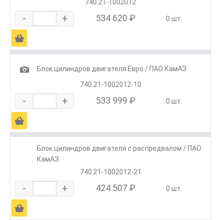
740.21-1002012
-
+
534 620 ₽
0 шт.
Ä
1
Блок цилиндров двигателя Евро / ПАО КамАЗ
740.21-1002012-10
-
+
533 999 ₽
0 шт.
Ä
Блок цилиндров двигателя с распредвалом / ПАО
КамАЗ
740.21-1002012-21
-
+
424 507 ₽
0 шт.
Ä