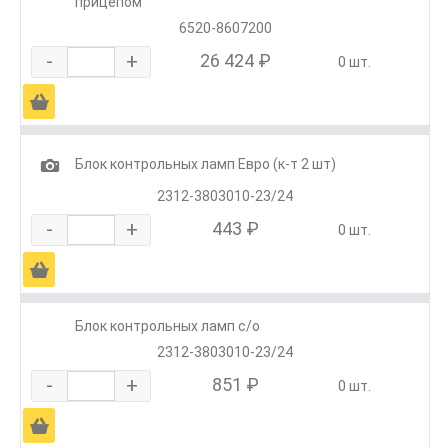
прицепом
6520-8607200
-
+
26 424 ₽
0 шт.
Ä
1
Блок контрольных ламп Евро (к-т 2 шт)
2312-3803010-23/24
-
+
443 ₽
0 шт.
Ä
Блок контрольных ламп с/о
2312-3803010-23/24
-
+
851 ₽
0 шт.
Ä