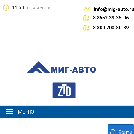
11:50
СБ, АВГУСТ 8
info@mig-auto.ru
8 8552 39-35-06
8 800 700-80-89
МЕНЮ
Войти