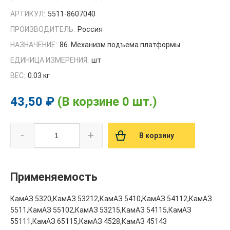
АРТИКУЛ:
5511-8607040
ПРОИЗВОДИТЕЛЬ:
Россия
НАЗНАЧЕНИЕ:
86. Механизм подъема платформы
ЕДИНИЦА ИЗМЕРЕНИЯ:
шт
ВЕС:
0.03 кг
43,50 ₽
(В корзине 0 шт.)
-
+
В корзину
Применяемость
КамАЗ 5320,КамАЗ 53212,КамАЗ 5410,КамАЗ 54112,КамАЗ
5511,КамАЗ 55102,КамАЗ 53215,КамАЗ 54115,КамАЗ
55111,КамАЗ 65115,КамАЗ 4528,КамАЗ 45143