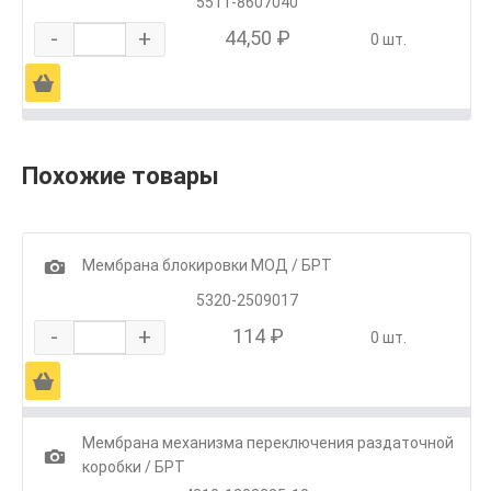
5511-8607040
-
+
44,50 ₽
0 шт.
Ä
Похожие товары
1
Мембрана блокировки МОД / БРТ
5320-2509017
-
+
114 ₽
0 шт.
Ä
Мембрана механизма переключения раздаточной
1
коробки / БРТ