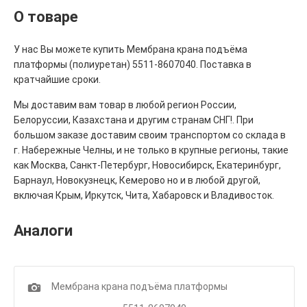
О товаре
У нас Вы можете купить Мембрана крана подъёма
платформы (полиуретан) 5511-8607040. Поставка в
кратчайшие сроки.
Мы доставим вам товар в любой регион России,
Белоруссии, Казахстана и другим странам СНГ!. При
большом заказе доставим своим транспортом со склада в
г. Набережные Челны, и не только в крупные регионы, такие
как Москва, Санкт-Петербург, Новосибирск, Екатеринбург,
Барнаул, Новокузнецк, Кемерово но и в любой другой,
включая Крым, Иркутск, Чита, Хабаровск и Владивосток.
Аналоги
1
Мембрана крана подъёма платформы