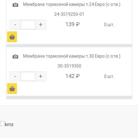
1
Мембрана тормозной камеры т.24 Евро (с отв.)
24-3519250-01
-
+
139 ₽
0 шт.
Ä
1
Мембрана тормозной камеры т.30 Евро (с отв.)
30-3519350
-
+
142 ₽
0 шт.
Ä