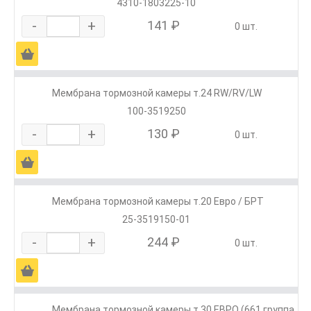
4310-1803225-10
-
+
141 ₽
0 шт.
Ä
Мембрана тормозной камеры т.24 RW/RV/LW
100-3519250
-
+
130 ₽
0 шт.
Ä
Мембрана тормозной камеры т.20 Евро / БРТ
25-3519150-01
-
+
244 ₽
0 шт.
Ä
Мембрана тормозной камеры т.30 ЕВРО (661 группа