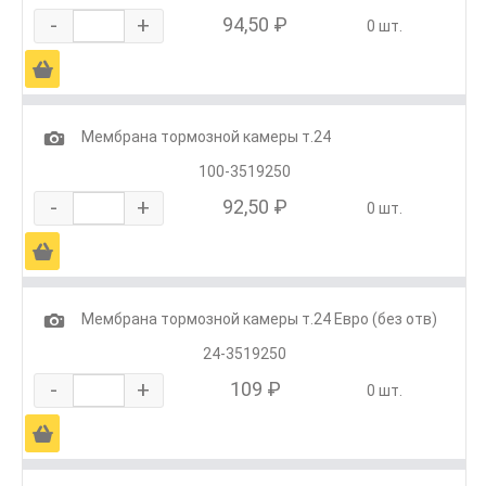
-
+
94,50 ₽
0 шт.
Ä
1
Мембрана тормозной камеры т.24
100-3519250
-
+
92,50 ₽
0 шт.
Ä
1
Мембрана тормозной камеры т.24 Евро (без отв)
24-3519250
-
+
109 ₽
0 шт.
Ä