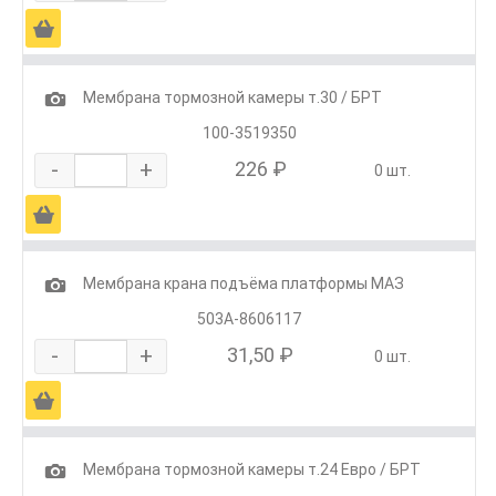
Ä
1
Мембрана тормозной камеры т.30 / БРТ
100-3519350
-
+
226 ₽
0 шт.
Ä
1
Мембрана крана подъёма платформы МАЗ
503А-8606117
-
+
31,50 ₽
0 шт.
Ä
1
Мембрана тормозной камеры т.24 Евро / БРТ