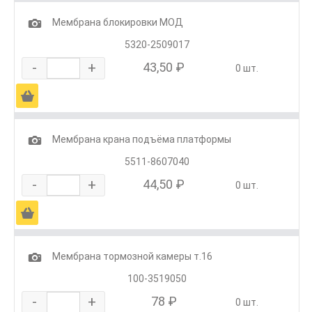
1
Мембрана блокировки МОД
5320-2509017
-
+
43,50 ₽
0 шт.
Ä
1
Мембрана крана подъёма платформы
5511-8607040
-
+
44,50 ₽
0 шт.
Ä
1
Мембрана тормозной камеры т.16
100-3519050
-
+
78 ₽
0 шт.