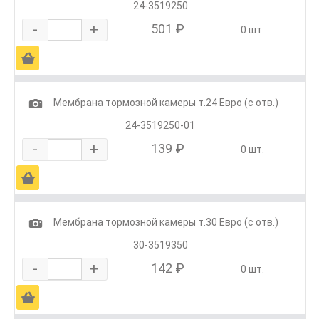
24-3519250
-
+
501 ₽
0 шт.
Ä
1
Мембрана тормозной камеры т.24 Евро (с отв.)
24-3519250-01
-
+
139 ₽
0 шт.
Ä
1
Мембрана тормозной камеры т.30 Евро (с отв.)
30-3519350
-
+
142 ₽
0 шт.
Ä