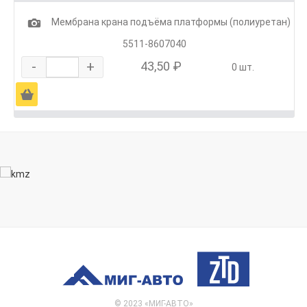
1
Мембрана крана подъёма платформы (полиуретан)
5511-8607040
-
+
43,50 ₽
0 шт.
Ä
© 2023 «МИГ-АВТО»