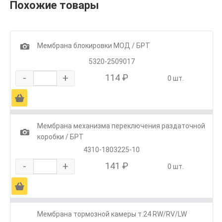
Похожие товары
1
Мембрана блокировки МОД / БРТ
5320-2509017
-
+
114 ₽
0 шт.
Ä
Мембрана механизма переключения раздаточной
1
коробки / БРТ
4310-1803225-10
-
+
141 ₽
0 шт.
Ä
Мембрана тормозной камеры т.24 RW/RV/LW