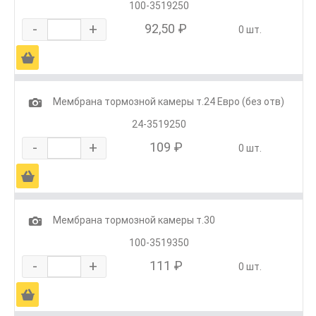
100-3519250
-
+
92,50 ₽
0 шт.
Ä
1
Мембрана тормозной камеры т.24 Евро (без отв)
24-3519250
-
+
109 ₽
0 шт.
Ä
1
Мембрана тормозной камеры т.30
100-3519350
-
+
111 ₽
0 шт.
Ä