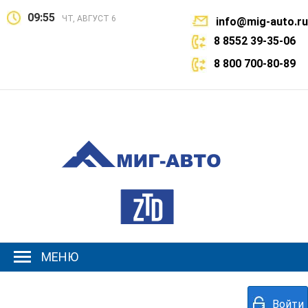
09:55
ЧТ, АВГУСТ 6
info@mig-auto.ru
8 8552 39-35-06
8 800 700-80-89
МЕНЮ
Войти