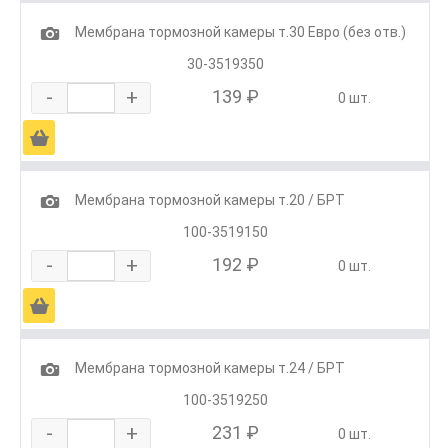
1
Мембрана тормозной камеры т.30 Евро (без отв.)
30-3519350
-
+
139 ₽
0 шт.
Ä
1
Мембрана тормозной камеры т.20 / БРТ
100-3519150
-
+
192 ₽
0 шт.
Ä
1
Мембрана тормозной камеры т.24 / БРТ
100-3519250
-
+
231 ₽
0 шт.