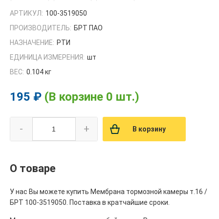
АРТИКУЛ:
100-3519050
ПРОИЗВОДИТЕЛЬ:
БРТ ПАО
НАЗНАЧЕНИЕ:
РТИ
ЕДИНИЦА ИЗМЕРЕНИЯ:
шт
ВЕС:
0.104 кг
195 ₽
(В корзине 0 шт.)
-
+
В корзину
О товаре
У нас Вы можете купить Мембрана тормозной камеры т.16 /
БРТ 100-3519050. Поставка в кратчайшие сроки.