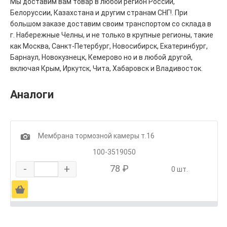
Мы доставим вам товар в любой регион России,
Белоруссии, Казахстана и другим странам СНГ!. При
большом заказе доставим своим транспортом со склада в
г. Набережные Челны, и не только в крупные регионы, такие
как Москва, Санкт-Петербург, Новосибирск, Екатеринбург,
Барнаул, Новокузнецк, Кемерово но и в любой другой,
включая Крым, Иркутск, Чита, Хабаровск и Владивосток.
Аналоги
1
Мембрана тормозной камеры т.16
100-3519050
-
+
78 ₽
0 шт.
Ä