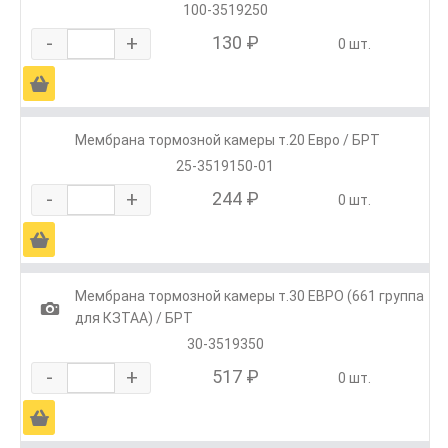
100-3519250
-
+
130 ₽
0 шт.
Ä
Мембрана тормозной камеры т.20 Евро / БРТ
25-3519150-01
-
+
244 ₽
0 шт.
Ä
Мембрана тормозной камеры т.30 ЕВРО (661 группа
1
для КЗТАА) / БРТ
30-3519350
-
+
517 ₽
0 шт.
Ä