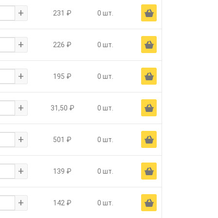
+
Ä
231 ₽
0 шт.
+
Ä
226 ₽
0 шт.
+
Ä
195 ₽
0 шт.
+
Ä
31,50 ₽
0 шт.
+
Ä
501 ₽
0 шт.
+
Ä
139 ₽
0 шт.
+
Ä
142 ₽
0 шт.