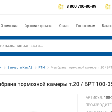
8 800 700-80-89
О компании
Гарантии и доставка
Оплата
Поставщикам
Ваканс
я
Запчасти КамАЗ
РТИ
Мембрана тормозной камеры т.20 / БРТ
брана тормозной камеры т.20 / БРТ 100-
АРТИКУЛ:
100-
ПРОИЗВОДИТЕ