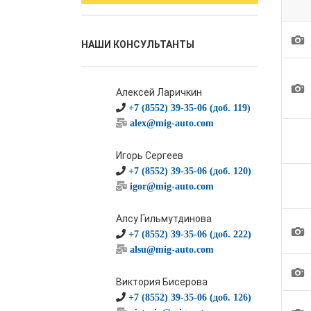
1
НАШИ КОНСУЛЬТАНТЫ
1
Алексей Ларичкин
+7 (8552) 39-35-06 (доб. 119)
alex@mig-auto.com
Игорь Сергеев
+7 (8552) 39-35-06 (доб. 120)
igor@mig-auto.com
Алсу Гильмутдинова
1
+7 (8552) 39-35-06 (доб. 222)
alsu@mig-auto.com
1
Виктория Бисерова
+7 (8552) 39-35-06 (доб. 126)