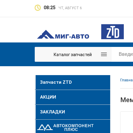
08:25
ЧТ, АВГУСТ 6
Каталог запчастей
Главна
Запчасти ZTD
АКЦИИ
Мем
ЗАКЛАДКИ