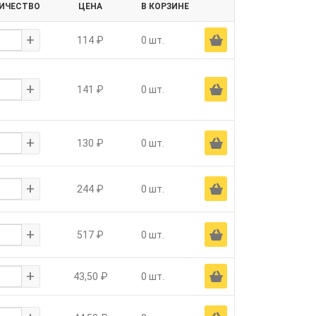
ИЧЕСТВО
ЦЕНА
В КОРЗИНЕ
+
Ä
114 ₽
0 шт.
+
Ä
141 ₽
0 шт.
+
Ä
130 ₽
0 шт.
+
Ä
244 ₽
0 шт.
+
Ä
517 ₽
0 шт.
+
Ä
43,50 ₽
0 шт.