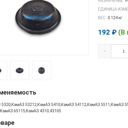
НАЗНАЧЕНИЕ:
ЕДИНИЦА ИЗМЕ
ВЕС:
0.124 кг
192 ₽
(В
-
меняемость
 5320,КамАЗ 53212,КамАЗ 5410,КамАЗ 54112,КамАЗ 5511,КамАЗ 5
,КамАЗ 65115,КамАЗ 4310,43105
оваре