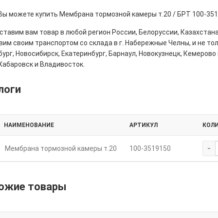
 Вы можете купить Мембрана тормозной камеры т.20 / БРТ 100-351
тавим вам товар в любой регион России, Белоруссии, Казахстана
им своим транспортом со склада в г. Набережные Челны, и не толь
ург, Новосибирск, Екатеринбург, Барнаул, Новокузнецк, Кемерово 
Хабаровск и Владивосток.
логи
НАИМЕНОВАНИЕ
АРТИКУЛ
КОЛ
-
Мембрана тормозной камеры т.20
100-3519150
ожие товары