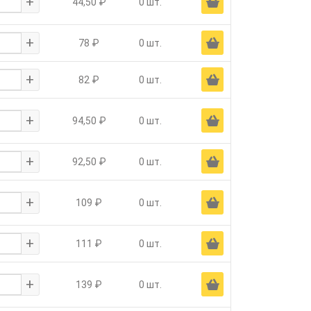
+
Ä
44,50 ₽
0 шт.
+
Ä
78 ₽
0 шт.
+
Ä
82 ₽
0 шт.
+
Ä
94,50 ₽
0 шт.
+
Ä
92,50 ₽
0 шт.
+
Ä
109 ₽
0 шт.
+
Ä
111 ₽
0 шт.
+
Ä
139 ₽
0 шт.