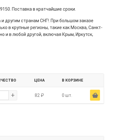
9150. Поставка в кратчайшие сроки.
 и другим странам СНГ!. При большом заказе
ко в крупные регионы, такие как Москва, Санкт-
но и в любой другой, включая Крым, Иркутск,
ИЧЕСТВО
ЦЕНА
В КОРЗИНЕ
+
Ä
82 ₽
0 шт.