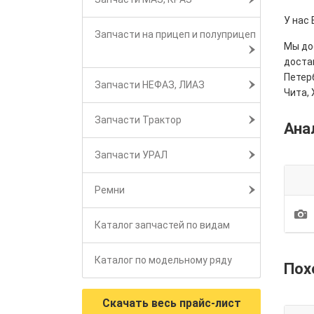
У нас
Запчасти на прицеп и полуприцеп
Мы дос
достав
Петерб
Запчасти НЕФАЗ, ЛИАЗ
Чита, 
Запчасти Трактор
Ана
Запчасти УРАЛ
Ремни
1
Каталог запчастей по видам
Каталог по модельному ряду
Пох
Скачать весь прайс-лист