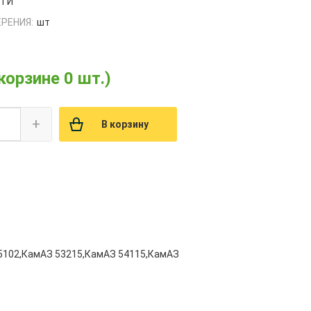
РТИ
РЕНИЯ:
шт
 корзине 0 шт.)
+
В корзину
5102,КамАЗ 53215,КамАЗ 54115,КамАЗ