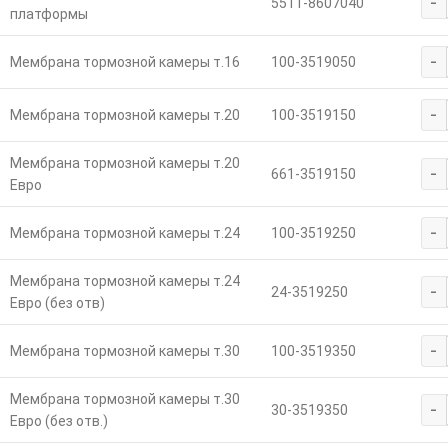
-
5511-8607040
платформы
-
Мембрана тормозной камеры т.16
100-3519050
-
Мембрана тормозной камеры т.20
100-3519150
Мембрана тормозной камеры т.20
-
661-3519150
Евро
-
Мембрана тормозной камеры т.24
100-3519250
Мембрана тормозной камеры т.24
-
24-3519250
Евро (без отв)
-
Мембрана тормозной камеры т.30
100-3519350
Мембрана тормозной камеры т.30
-
30-3519350
Евро (без отв.)