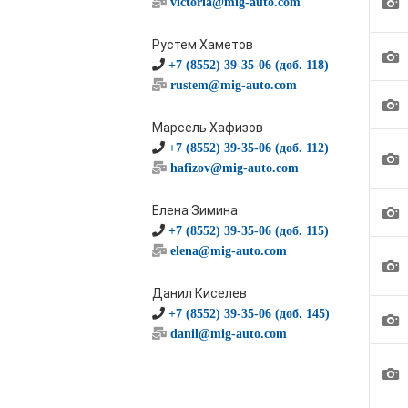
1
victoria@mig-auto.com
Рустем Хаметов
1
+7 (8552) 39-35-06 (доб. 118)
rustem@mig-auto.com
1
Марсель Хафизов
+7 (8552) 39-35-06 (доб. 112)
1
hafizov@mig-auto.com
1
Елена Зимина
+7 (8552) 39-35-06 (доб. 115)
elena@mig-auto.com
1
Данил Киселев
+7 (8552) 39-35-06 (доб. 145)
1
danil@mig-auto.com
1