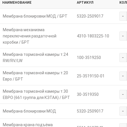
НАИМЕНОВАНИЕ
АРТИКУЛ
КОЛ
-
Мембрана блокировки МОД / БРТ
5320-2509017
Мембрана механизма
-
переключения раздаточной
4310-1803225-10
коробки / БРТ
Мембрана тормозной камеры т.24
-
100-3519250
RW/RV/LW
Мембрана тормозной камеры т.20
-
25-3519150-01
Евро / БРТ
Мембрана тормозной камеры т.30
-
30-3519350
ЕВРО (661 группа для КЗТАА) / БРТ
-
Мембрана блокировки МОД
5320-2509017
Мембрана крана подъёма