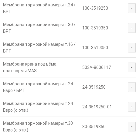
Мембрана тормозной камеры т.24 /
-
100-3519250
БРТ
Мембрана тормозной камеры т.30 /
-
100-3519350
БРТ
Мембрана тормозной камеры т.16 /
-
100-3519050
БРТ
Мембрана крана подъёма
-
503А-8606117
платформы МАЗ
Мембрана тормозной камеры т.24
-
24-3519250
Евро / БРТ
Мембрана тормозной камеры т.24
-
24-3519250-01
Евро (с отв.)
Мембрана тормозной камеры т.30
-
30-3519350
Евро (с отв.)