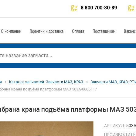
8 800 700-80-89
О компании
Гарантии и доставка
Оплата
Поставщикам
Ваканс
я
Каталог запчастей: Запчасти МАЗ, КРАЗ
Запчасти МАЗ, КРАЗ: РТ
рана крана подъёма платформы МАЗ 503А-8606117
брана крана подъёма платформы МАЗ 50
АРТИКУЛ:
503А
ПРОИЗВОДИТЕ