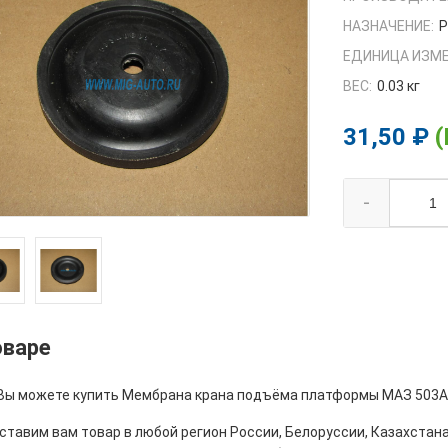
НАЗНАЧЕНИЕ:
ЕДИНИЦА ИЗМЕ
ВЕС:
0.03 кг
31,50 ₽
(
-
оваре
 Вы можете купить Мембрана крана подъёма платформы МАЗ 503А-
тавим вам товар в любой регион России, Белоруссии, Казахстана