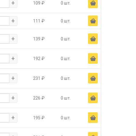
+
Ä
109 ₽
0 шт.
+
Ä
111 ₽
0 шт.
+
Ä
139 ₽
0 шт.
+
Ä
192 ₽
0 шт.
+
Ä
231 ₽
0 шт.
+
Ä
226 ₽
0 шт.
+
Ä
195 ₽
0 шт.