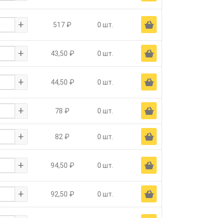
+
Ä
517 ₽
0 шт.
+
Ä
43,50 ₽
0 шт.
+
Ä
44,50 ₽
0 шт.
+
Ä
78 ₽
0 шт.
+
Ä
82 ₽
0 шт.
+
Ä
94,50 ₽
0 шт.
+
Ä
92,50 ₽
0 шт.