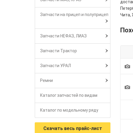
достав
Петерб
Запчасти на прицеп и полуприцеп
Чита, 
Пох
Запчасти НЕФАЗ, ЛИАЗ
Запчасти Трактор
1
Запчасти УРАЛ
Ремни
1
Каталог запчастей по видам
Каталог по модельному ряду
Скачать весь прайс-лист