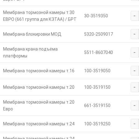
Мембрана тормозной камеры т.30
-
30-3519350
ЕВРО (661 группа для КЗТАА) / БРТ
-
Мембрана блокировки МОД
5320-2509017
Мембрана крана подъёма
-
5511-8607040
платформы
-
Мембрана тормозной камеры т.16
100-3519050
-
Мембрана тормозной камеры т.20
100-3519150
Мембрана тормозной камеры т.20
-
661-3519150
Евро
-
Мембрана тормозной камеры т.24
100-3519250
Мембрана тормозной камеры т.24