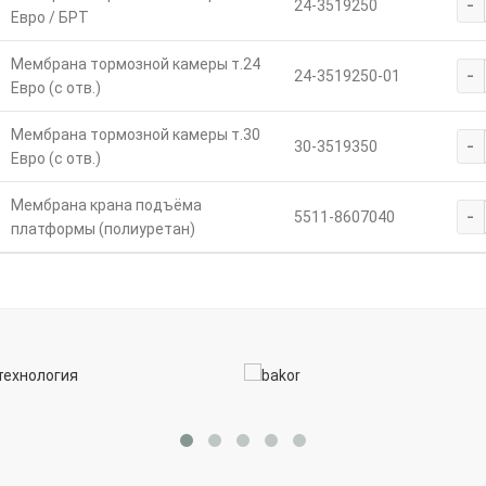
-
24-3519250
Евро / БРТ
Мембрана тормозной камеры т.24
-
24-3519250-01
Евро (с отв.)
Мембрана тормозной камеры т.30
-
30-3519350
Евро (с отв.)
Мембрана крана подъёма
-
5511-8607040
платформы (полиуретан)