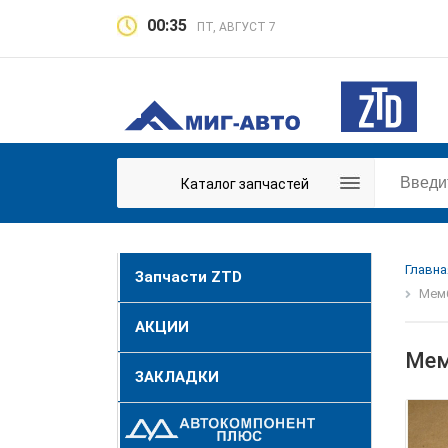
00:35
ПТ, АВГУСТ 7
Каталог запчастей
Главна
Запчасти ZTD
Мемб
АКЦИИ
Мем
ЗАКЛАДКИ