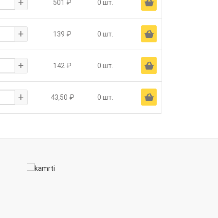
+
Ä
501 ₽
0 шт.
+
Ä
139 ₽
0 шт.
+
Ä
142 ₽
0 шт.
+
Ä
43,50 ₽
0 шт.