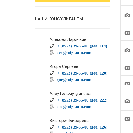
1
НАШИ КОНСУЛЬТАНТЫ
1
Алексей Ларичкин
+7 (8552) 39-35-06 (доб. 119)
1
alex@mig-auto.com
1
Игорь Сергеев
+7 (8552) 39-35-06 (доб. 120)
igor@mig-auto.com
1
Алсу Гильмутдинова
1
+7 (8552) 39-35-06 (доб. 222)
alsu@mig-auto.com
1
Виктория Бисерова
+7 (8552) 39-35-06 (доб. 126)