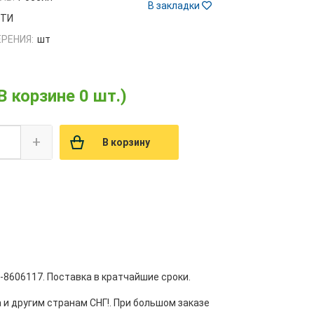
В закладки
РТИ
РЕНИЯ:
шт
В корзине 0 шт.)
+
В корзину
8606117. Поставка в кратчайшие сроки.
 и другим странам СНГ!. При большом заказе