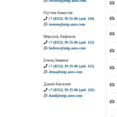
victoria@mig-auto.com
1
Рустем Хаметов
1
+7 (8552) 39-35-06 (доб. 118)
rustem@mig-auto.com
1
Марсель Хафизов
+7 (8552) 39-35-06 (доб. 112)
hafizov@mig-auto.com
1
Елена Зимина
1
+7 (8552) 39-35-06 (доб. 115)
elena@mig-auto.com
1
Данил Киселев
+7 (8552) 39-35-06 (доб. 145)
danil@mig-auto.com
1