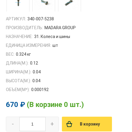
АРТИКУЛ:
340-007-5238
ПРОИЗВОДИТЕЛЬ:
MADARA GROUP
НАЗНАЧЕНИЕ:
31. Колеса и шины
ЕДИНИЦА ИЗМЕРЕНИЯ:
шт
ВЕС:
0.324 кг
ДЛИНА(М.):
0.12
ШИРИНА(М.):
0.04
ВЫСОТА(М.):
0.04
ОБЪЕМ(M³):
0.000192
670 ₽
(В корзине 0 шт.)
-
+
В корзину