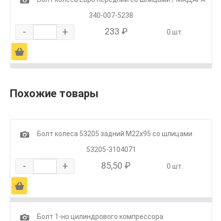
340-007-5238
-
+
233 ₽
0 шт.
Ä
Похожие товары
1
Болт колеса 53205 задний М22х95 со шлицами
53205-3104071
-
+
85,50 ₽
0 шт.
Ä
1
Болт 1-но цилиндрового компрессора