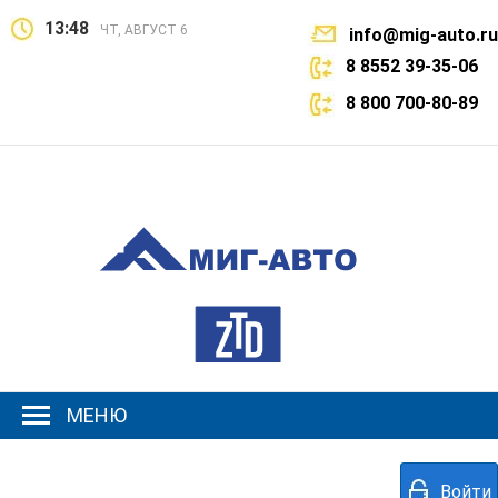
13:48
ЧТ, АВГУСТ 6
info@mig-auto.ru
8 8552 39-35-06
8 800 700-80-89
МЕНЮ
Войти