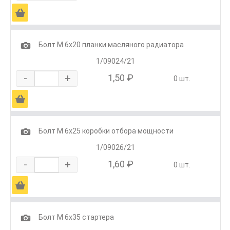
Ä
1
Болт М 6х20 планки масляного радиатора
1/09024/21
-
+
1,50 ₽
0 шт.
Ä
1
Болт М 6х25 коробки отбора мощности
1/09026/21
-
+
1,60 ₽
0 шт.
Ä
1
Болт М 6х35 стартера