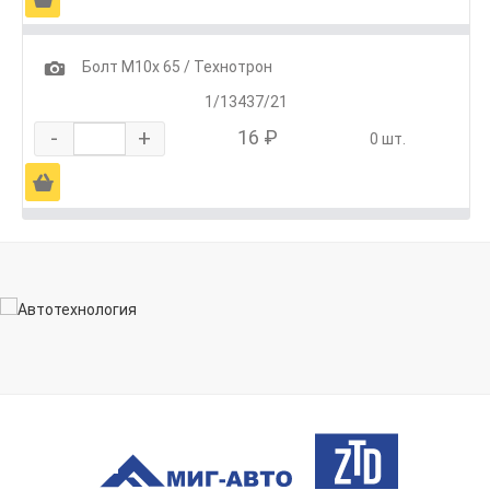
1
Болт М10х 65 / Технотрон
1/13437/21
-
+
16 ₽
0 шт.
Ä