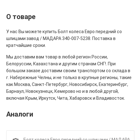
О товаре
У нас Вы можете купить Болт колеса Евро передний со
шлицами завод / МАДАРА 340-007-5238. Поставка в
кратчайшие сроки.
Мы доставим вам товар в любой регион России,
Белоруссии, Казахстана и другим странам СНГ!. При
большом заказе доставим своим транспортом со склада в
г. Набережные Челны, и не только в крупные регионы, такие
как Москва, Санкт-Петербург, Новосибирск, Екатеринбург,
Барнаул, Новокузнецк, Кемерово но и в любой другой,
включая Крым, Иркутск, Чита, Хабаровск и Владивосток.
Аналоги
1
Болт колеса Евро передний со шлицами / МАДАРА