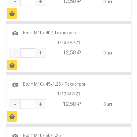
-
+
13,50 ₽
0 шт.
Ä
1
Болт М10х 40 / Технотрон
1/13070/21
-
+
12,50 ₽
0 шт.
Ä
1
Болт М10х 45х1,25 / Технотрон
1/12347/21
-
+
12,50 ₽
0 шт.
Ä
1
Болт М10х 50х1,25