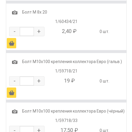
1
Болт М 8х 20
1/60434/21
-
+
2,40 ₽
0 шт.
Ä
1
Болт М10х100 крепления коллектора Евро (гальв.)
1/59718/21
-
+
19 ₽
0 шт.
Ä
1
Болт М10х100 крепления коллектора Евро (чёрный)
1/59718/33
-
+
17,50 ₽
0 шт.