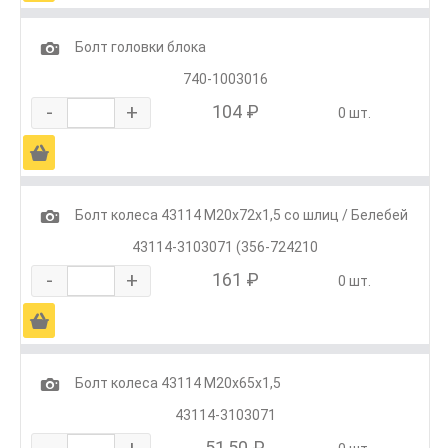
1
Болт головки блока
740-1003016
-
+
104 ₽
0 шт.
Ä
1
Болт колеса 43114 М20х72х1,5 со шлиц / Белебей
43114-3103071 (356-724210
-
+
161 ₽
0 шт.
Ä
1
Болт колеса 43114 М20х65х1,5
43114-3103071
-
+
51,50 ₽