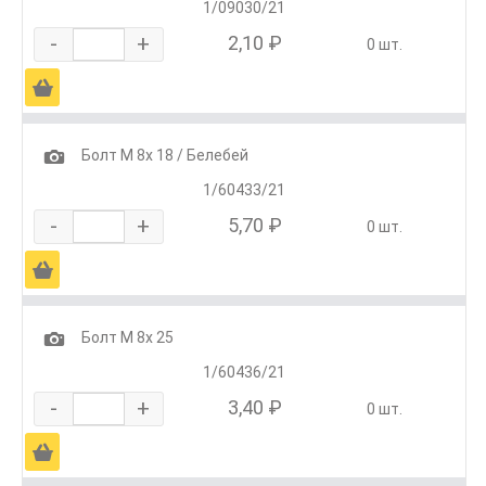
1/09030/21
-
+
2,10 ₽
0 шт.
Ä
1
Болт М 8х 18 / Белебей
1/60433/21
-
+
5,70 ₽
0 шт.
Ä
1
Болт М 8х 25
1/60436/21
-
+
3,40 ₽
0 шт.
Ä