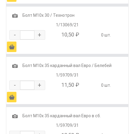
1
Болт М10х 30 / Технотрон
1/13069/21
-
+
10,50 ₽
0 шт.
Ä
1
Болт М10х 35 карданный вал Евро / Белебей
1/59709/31
-
+
11,50 ₽
0 шт.
Ä
1
Болт М10х 35 карданный вал Евро в сб.
1/59709/31