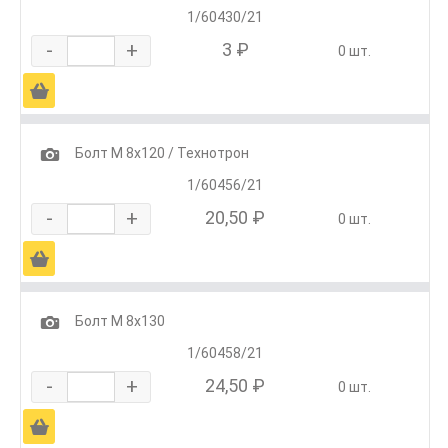
1/60430/21
-
+
3 ₽
0 шт.
Ä
1
Болт М 8х120 / Технотрон
1/60456/21
-
+
20,50 ₽
0 шт.
Ä
1
Болт М 8х130
1/60458/21
-
+
24,50 ₽
0 шт.
Ä