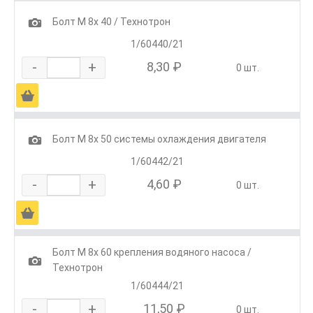
1
Болт М 8х 40 / Технотрон
1/60440/21
-
+
8,30 ₽
0 шт.
Ä
1
Болт М 8х 50 системы охлаждения двигателя
1/60442/21
-
+
4,60 ₽
0 шт.
Ä
Болт М 8х 60 крепления водяного насоса /
1
Технотрон
1/60444/21
-
+
11,50 ₽
0 шт.