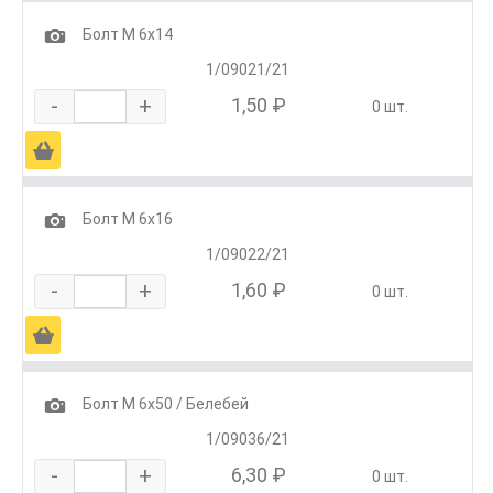
1
Болт М 6х14
1/09021/21
-
+
1,50 ₽
0 шт.
Ä
1
Болт М 6х16
1/09022/21
-
+
1,60 ₽
0 шт.
Ä
1
Болт М 6х50 / Белебей
1/09036/21
-
+
6,30 ₽
0 шт.