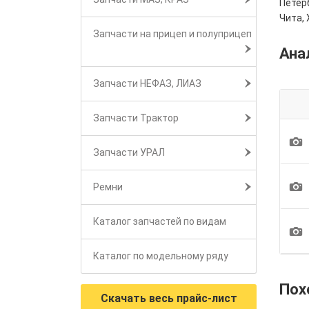
Петерб
Чита, 
Запчасти на прицеп и полуприцеп
Ана
Запчасти НЕФАЗ, ЛИАЗ
Запчасти Трактор
1
Запчасти УРАЛ
1
Ремни
Каталог запчастей по видам
1
Каталог по модельному ряду
Пох
Скачать весь прайс-лист