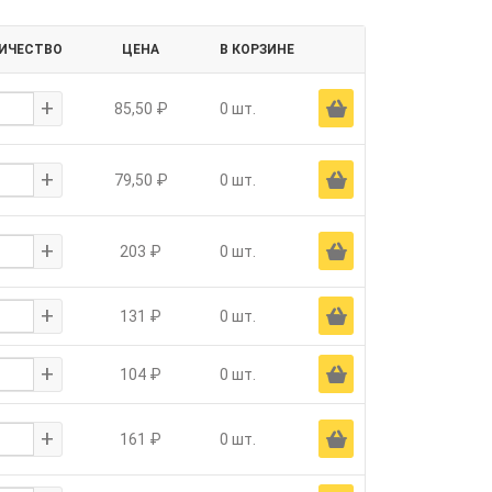
ИЧЕСТВО
ЦЕНА
В КОРЗИНЕ
+
Ä
85,50 ₽
0 шт.
+
Ä
79,50 ₽
0 шт.
+
Ä
203 ₽
0 шт.
+
Ä
131 ₽
0 шт.
+
Ä
104 ₽
0 шт.
+
Ä
161 ₽
0 шт.