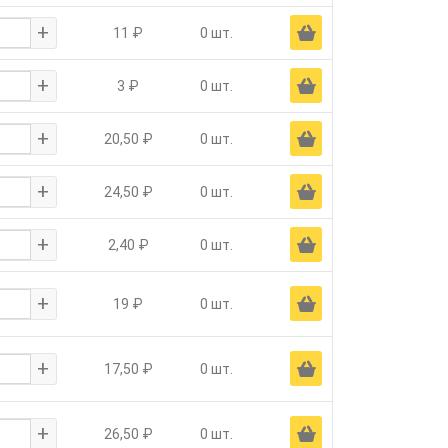
+
Ä
11 ₽
0 шт.
+
Ä
3 ₽
0 шт.
+
Ä
20,50 ₽
0 шт.
+
Ä
24,50 ₽
0 шт.
+
Ä
2,40 ₽
0 шт.
+
Ä
19 ₽
0 шт.
+
Ä
17,50 ₽
0 шт.
+
Ä
26,50 ₽
0 шт.