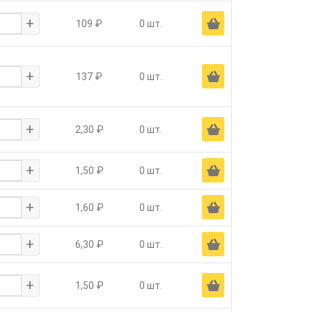
+
Ä
109 ₽
0 шт.
+
Ä
137 ₽
0 шт.
+
Ä
2,30 ₽
0 шт.
+
Ä
1,50 ₽
0 шт.
+
Ä
1,60 ₽
0 шт.
+
Ä
6,30 ₽
0 шт.
+
Ä
1,50 ₽
0 шт.