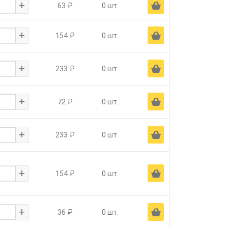
+
Ä
63 ₽
0 шт.
+
Ä
154 ₽
0 шт.
+
Ä
233 ₽
0 шт.
+
Ä
72 ₽
0 шт.
+
Ä
233 ₽
0 шт.
+
Ä
154 ₽
0 шт.
+
Ä
36 ₽
0 шт.