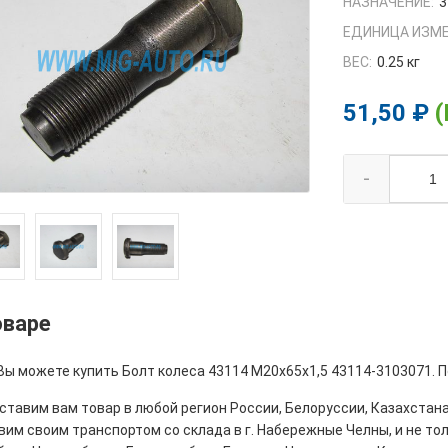
НАЗНАЧЕНИЕ:
3
ЕДИНИЦА ИЗМЕ
ВЕС:
0.25 кг
51,50 ₽
(
-
оваре
Вы можете купить Болт колеса 43114 М20х65х1,5 43114-3103071. П
тавим вам товар в любой регион России, Белоруссии, Казахстана
им своим транспортом со склада в г. Набережные Челны, и не толь