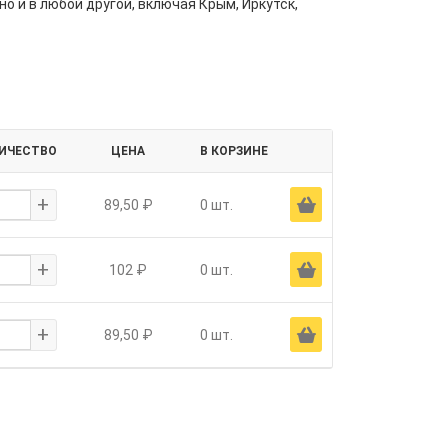
но и в любой другой, включая Крым, Иркутск,
ИЧЕСТВО
ЦЕНА
В КОРЗИНЕ
+
Ä
89,50 ₽
0 шт.
+
Ä
102 ₽
0 шт.
+
Ä
89,50 ₽
0 шт.