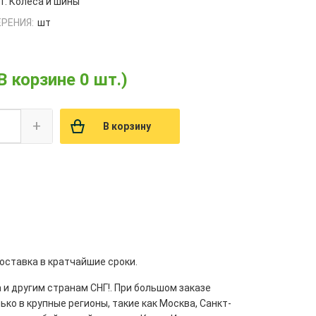
1. Колеса и шины
РЕНИЯ:
шт
В корзине 0 шт.)
+
В корзину
оставка в кратчайшие сроки.
 и другим странам СНГ!. При большом заказе
ко в крупные регионы, такие как Москва, Санкт-