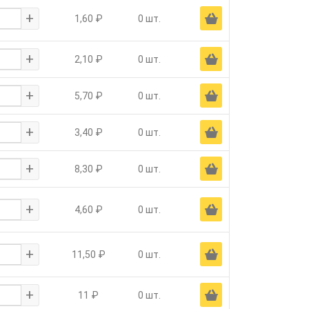
+
Ä
1,60 ₽
0 шт.
+
Ä
2,10 ₽
0 шт.
+
Ä
5,70 ₽
0 шт.
+
Ä
3,40 ₽
0 шт.
+
Ä
8,30 ₽
0 шт.
+
Ä
4,60 ₽
0 шт.
+
Ä
11,50 ₽
0 шт.
+
Ä
11 ₽
0 шт.