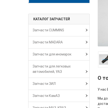
КАТАЛОГ ЗАПЧАСТЕЙ
Запчасти CUMMINS
Запчасти MADARA
Запчасти для иномарок
Запчасти для легковых
автомобилей, УАЗ
О т
Запчасти ЗИЛ
У нас 
Запчасти КамАЗ
Мы дос
достав
Запчасти МАЗ, КРАЗ