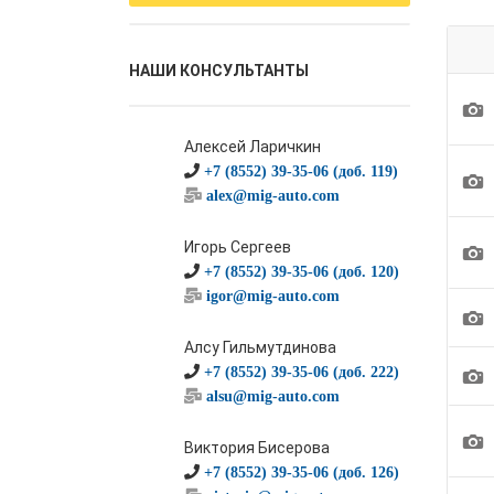
НАШИ КОНСУЛЬТАНТЫ
1
Алексей Ларичкин
+7 (8552) 39-35-06 (доб. 119)
1
alex@mig-auto.com
1
Игорь Сергеев
+7 (8552) 39-35-06 (доб. 120)
igor@mig-auto.com
1
Алсу Гильмутдинова
1
+7 (8552) 39-35-06 (доб. 222)
alsu@mig-auto.com
1
Виктория Бисерова
+7 (8552) 39-35-06 (доб. 126)