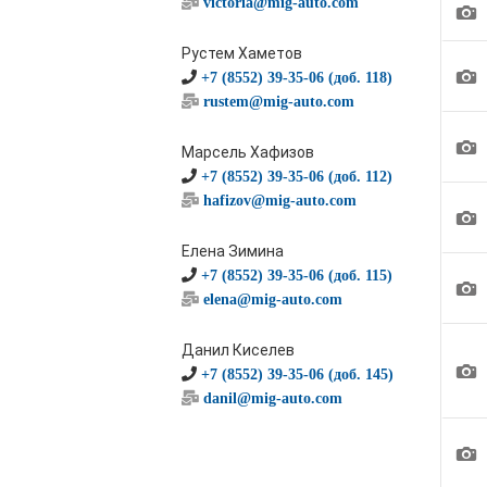
victoria@mig-auto.com
1
Рустем Хаметов
1
+7 (8552) 39-35-06 (доб. 118)
rustem@mig-auto.com
1
Марсель Хафизов
+7 (8552) 39-35-06 (доб. 112)
hafizov@mig-auto.com
1
Елена Зимина
+7 (8552) 39-35-06 (доб. 115)
1
elena@mig-auto.com
Данил Киселев
1
+7 (8552) 39-35-06 (доб. 145)
danil@mig-auto.com
1