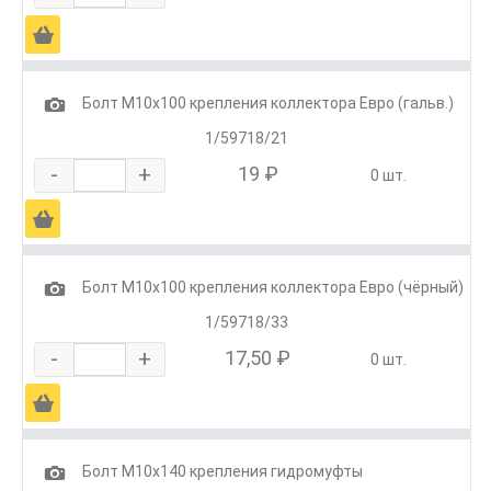
Ä
1
Болт М10х100 крепления коллектора Евро (гальв.)
1/59718/21
-
+
19 ₽
0 шт.
Ä
1
Болт М10х100 крепления коллектора Евро (чёрный)
1/59718/33
-
+
17,50 ₽
0 шт.
Ä
1
Болт М10х140 крепления гидромуфты