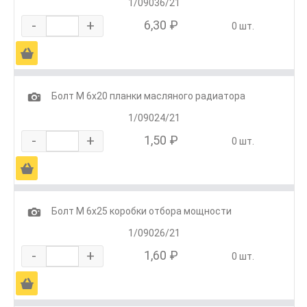
1/09036/21
-
+
6,30 ₽
0 шт.
Ä
1
Болт М 6х20 планки масляного радиатора
1/09024/21
-
+
1,50 ₽
0 шт.
Ä
1
Болт М 6х25 коробки отбора мощности
1/09026/21
-
+
1,60 ₽
0 шт.
Ä