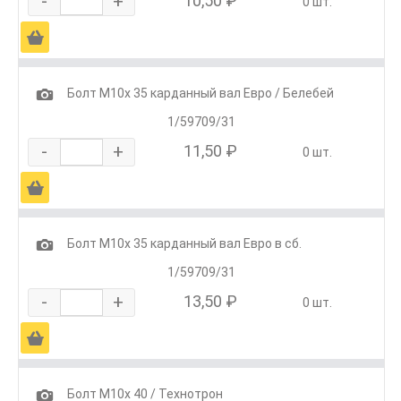
-
+
10,50 ₽
0 шт.
Ä
1
Болт М10х 35 карданный вал Евро / Белебей
1/59709/31
-
+
11,50 ₽
0 шт.
Ä
1
Болт М10х 35 карданный вал Евро в сб.
1/59709/31
-
+
13,50 ₽
0 шт.
Ä
1
Болт М10х 40 / Технотрон