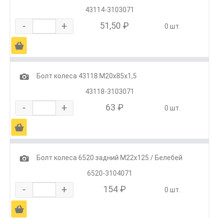
43114-3103071
-
+
51,50 ₽
0 шт.
Ä
1
Болт колеса 43118 М20х85х1,5
43118-3103071
-
+
63 ₽
0 шт.
Ä
1
Болт колеса 6520 задний М22х125 / Белебей
6520-3104071
-
+
154 ₽
0 шт.
Ä