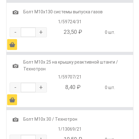
1
Болт М10х130 системы выпуска газов
1/59724/31
-
+
23,50 ₽
0 шт.
Ä
Болт М10х 25 на крышку реактивной штанги /
1
Технотрон
1/59707/21
-
+
8,40 ₽
0 шт.
Ä
1
Болт М10х 30 / Технотрон
1/13069/21