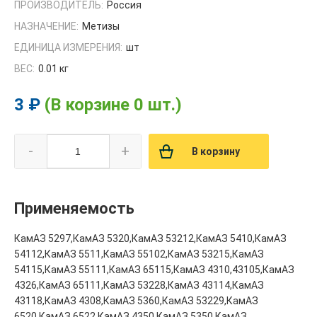
ПРОИЗВОДИТЕЛЬ:
Россия
НАЗНАЧЕНИЕ:
Метизы
ЕДИНИЦА ИЗМЕРЕНИЯ:
шт
ВЕС:
0.01 кг
3 ₽
(В корзине 0 шт.)
-
+
В корзину
Применяемость
КамАЗ 5297,КамАЗ 5320,КамАЗ 53212,КамАЗ 5410,КамАЗ
54112,КамАЗ 5511,КамАЗ 55102,КамАЗ 53215,КамАЗ
54115,КамАЗ 55111,КамАЗ 65115,КамАЗ 4310,43105,КамАЗ
4326,КамАЗ 65111,КамАЗ 53228,КамАЗ 43114,КамАЗ
43118,КамАЗ 4308,КамАЗ 5360,КамАЗ 53229,КамАЗ
6520,КамАЗ 6522,КамАЗ 4350,КамАЗ 5350,КамАЗ