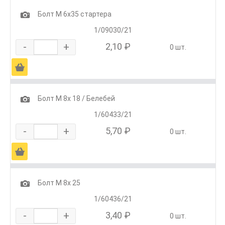
1
Болт М 6х35 стартера
1/09030/21
-
+
2,10 ₽
0 шт.
Ä
1
Болт М 8х 18 / Белебей
1/60433/21
-
+
5,70 ₽
0 шт.
Ä
1
Болт М 8х 25
1/60436/21
-
+
3,40 ₽
0 шт.