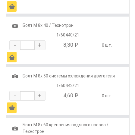
Ä
1
Болт М 8х 40 / Технотрон
1/60440/21
-
+
8,30 ₽
0 шт.
Ä
1
Болт М 8х 50 системы охлаждения двигателя
1/60442/21
-
+
4,60 ₽
0 шт.
Ä
Болт М 8х 60 крепления водяного насоса /
1
Технотрон