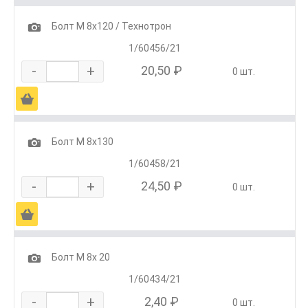
1
Болт М 8х120 / Технотрон
1/60456/21
-
+
20,50 ₽
0 шт.
Ä
1
Болт М 8х130
1/60458/21
-
+
24,50 ₽
0 шт.
Ä
1
Болт М 8х 20
1/60434/21
-
+
2,40 ₽
0 шт.