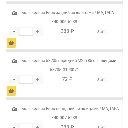
1
Болт колеса Евро задний со шлицами / МАДАРА
340-006-5238
-
+
233 ₽
0 шт.
Ä
1
Болт колеса 53205 передний М22х85 со шлицами
53205-3103071
-
+
72 ₽
0 шт.
Ä
1
Болт колеса Евро передний со шлицами / МАДАРА
340-007-5238
-
+
233 ₽
0 шт.