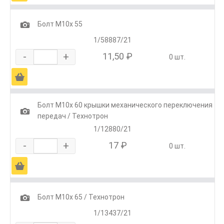
1
Болт М10х 55
1/58887/21
-
+
11,50 ₽
0 шт.
Ä
Болт М10х 60 крышки механического переключения
1
передач / Технотрон
1/12880/21
-
+
17 ₽
0 шт.
Ä
1
Болт М10х 65 / Технотрон
1/13437/21