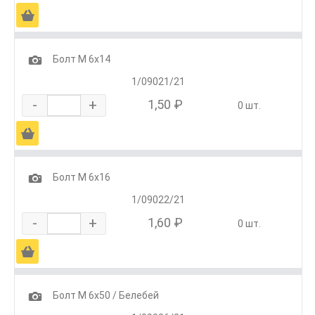
Ä
1
Болт М 6х14
1/09021/21
-
+
1,50 ₽
0 шт.
Ä
1
Болт М 6х16
1/09022/21
-
+
1,60 ₽
0 шт.
Ä
1
Болт М 6х50 / Белебей