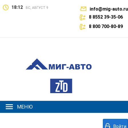
18:12
ВС, АВГУСТ 9
info@mig-auto.ru
8 8552 39-35-06
8 800 700-80-89
МЕНЮ
Войти