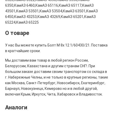
6350,КамАЗ 6460,КамАЗ 65116,КамАЗ 65117,КамАЗ
43501,КамАЗ 53501,КамАЗ 53504,КамАЗ 63501,КамАЗ
6450,КамАЗ 43253,КамАЗ 43269,КамАЗ 65201,КамАЗ
65224,КамАЗ 65225
О товаре
У нас Вы можете купить Болт М 8х 12 1/60430/21. Поставка
в кратчайшие сроки.
Мы доставим вам товар в любой регион России,
Белоруссии, Казахстана и другим странам СНГ!. При
большом заказе доставим своим транспортом со склада в
г. Набережные Челны, и не только в крупные регионы, такие
как Москва, Санкт-Петербург, Новосибирск, Екатеринбург,
Барнаул, Новокузнецк, Кемерово но и в любой другой,
включая Крым, Иркутск, Чита, Хабаровск и Владивосток.
Аналоги