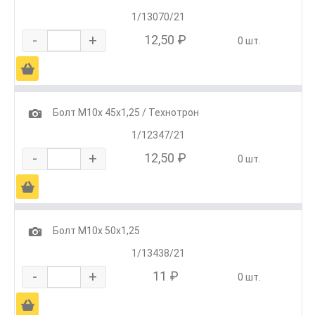
1/13070/21
-
+
12,50 ₽
0 шт.
Ä
1
Болт М10х 45х1,25 / Технотрон
1/12347/21
-
+
12,50 ₽
0 шт.
Ä
1
Болт М10х 50х1,25
1/13438/21
-
+
11 ₽
0 шт.
Ä