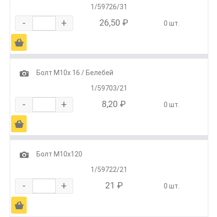
1/59726/31
-
+
26,50 ₽
0 шт.
Ä
1
Болт М10х 16 / Белебей
1/59703/21
-
+
8,20 ₽
0 шт.
Ä
1
Болт М10х120
1/59722/21
-
+
21 ₽
0 шт.
Ä