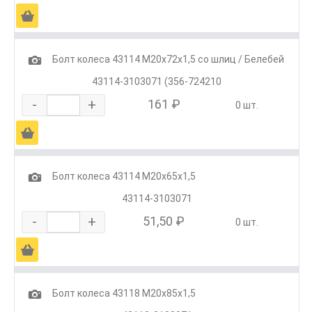
Ä
1
Болт колеса 43114 М20х72х1,5 со шлиц / Белебей
43114-3103071 (356-724210
-
+
161 ₽
0 шт.
Ä
1
Болт колеса 43114 М20х65х1,5
43114-3103071
-
+
51,50 ₽
0 шт.
Ä
1
Болт колеса 43118 М20х85х1,5