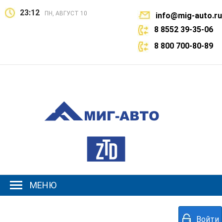
23:12
ПН, АВГУСТ 10
info@mig-auto.ru
8 8552 39-35-06
8 800 700-80-89
МЕНЮ
Войти