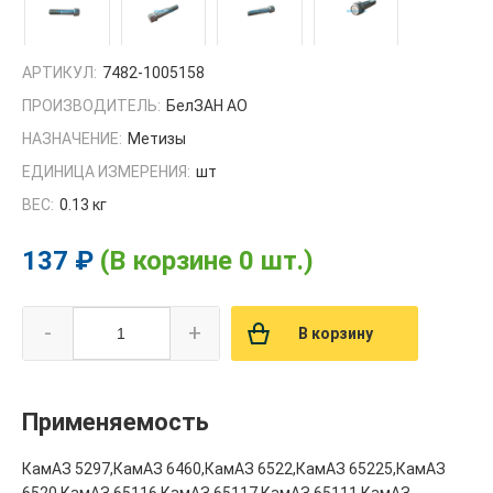
АРТИКУЛ:
7482-1005158
ПРОИЗВОДИТЕЛЬ:
БелЗАН АО
НАЗНАЧЕНИЕ:
Метизы
ЕДИНИЦА ИЗМЕРЕНИЯ:
шт
ВЕС:
0.13 кг
137 ₽
(В корзине 0 шт.)
-
+
В корзину
Применяемость
КамАЗ 5297,КамАЗ 6460,КамАЗ 6522,КамАЗ 65225,КамАЗ
6520,КамАЗ 65116,КамАЗ 65117,КамАЗ 65111,КамАЗ