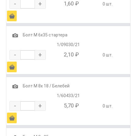
-
+
1,60 ₽
0 шт.
Ä
1
Болт М 6х35 стартера
1/09030/21
-
+
2,10 ₽
0 шт.
Ä
1
Болт М 8х 18 / Белебей
1/60433/21
-
+
5,70 ₽
0 шт.
Ä