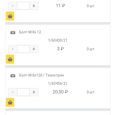
-
+
11 ₽
0 шт.
Ä
1
Болт М 8х 12
1/60430/21
-
+
3 ₽
0 шт.
Ä
1
Болт М 8х120 / Технотрон
1/60456/21
-
+
20,50 ₽
0 шт.
Ä