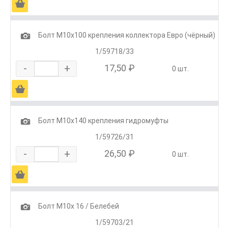
Ä
1
Болт М10х100 крепления коллектора Евро (чёрный)
1/59718/33
-
+
17,50 ₽
0 шт.
Ä
1
Болт М10х140 крепления гидромуфты
1/59726/31
-
+
26,50 ₽
0 шт.
Ä
1
Болт М10х 16 / Белебей
1/59703/21