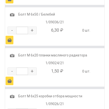
1
Болт М 6х50 / Белебей
1/09036/21
-
+
6,30 ₽
0 шт.
Ä
1
Болт М 6х20 планки масляного радиатора
1/09024/21
-
+
1,50 ₽
0 шт.
Ä
1
Болт М 6х25 коробки отбора мощности
1/09026/21