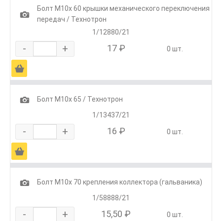
Болт М10х 60 крышки механического переключения
1
передач / Технотрон
1/12880/21
-
+
17 ₽
0 шт.
Ä
1
Болт М10х 65 / Технотрон
1/13437/21
-
+
16 ₽
0 шт.
Ä
1
Болт М10х 70 крепления коллектора (гальваника)
1/58888/21
-
+
15,50 ₽
0 шт.