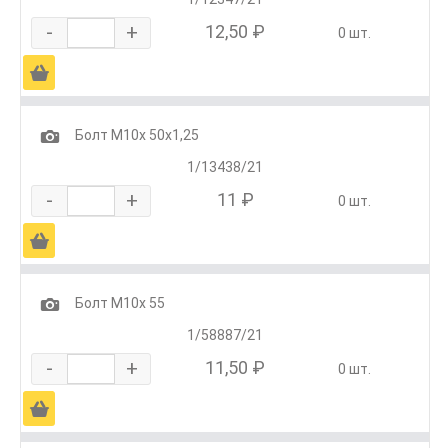
-
+
12,50 ₽
0 шт.
Ä
1
Болт М10х 50х1,25
1/13438/21
-
+
11 ₽
0 шт.
Ä
1
Болт М10х 55
1/58887/21
-
+
11,50 ₽
0 шт.
Ä