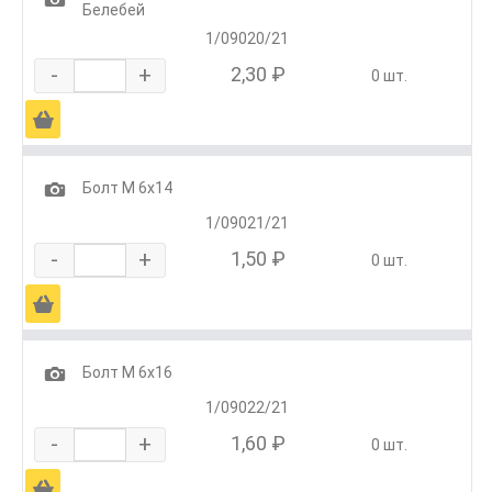
Белебей
1/09020/21
-
+
2,30 ₽
0 шт.
Ä
1
Болт М 6х14
1/09021/21
-
+
1,50 ₽
0 шт.
Ä
1
Болт М 6х16
1/09022/21
-
+
1,60 ₽
0 шт.
Ä