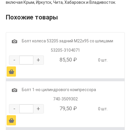
включая Крым, Иркутск, Чита, Хабаровск и Владивосток.
Похожие товары
1
Болт колеса 53205 задний М22х95 со шлицами
53205-3104071
-
+
85,50 ₽
0 шт.
Ä
1
Болт 1-но цилиндрового компрессора
740-3509302
-
+
79,50 ₽
0 шт.
Ä