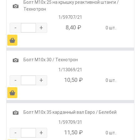
Болт М10х 25 на крышку реактивной штанги /
1
Технотрон
1/59707/21
-
+
8,40 ₽
0 шт.
Ä
1
Болт М10х 30 / Технотрон
1/13069/21
-
+
10,50 ₽
0 шт.
Ä
1
Болт М10х 35 карданный вал Евро / Белебей
1/59709/31
-
+
11,50 ₽
0 шт.