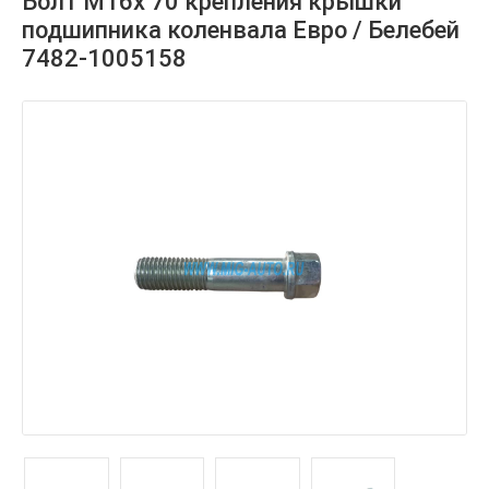
Болт М16х 70 крепления крышки
подшипника коленвала Евро / Белебей
7482-1005158