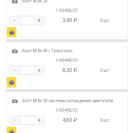
1
Болт М 8х 25
1/60436/21
-
+
3,40 ₽
0 шт.
Ä
1
Болт М 8х 40 / Технотрон
1/60440/21
-
+
8,30 ₽
0 шт.
Ä
1
Болт М 8х 50 системы охлаждения двигателя
1/60442/21
-
+
4,60 ₽
0 шт.
Ä