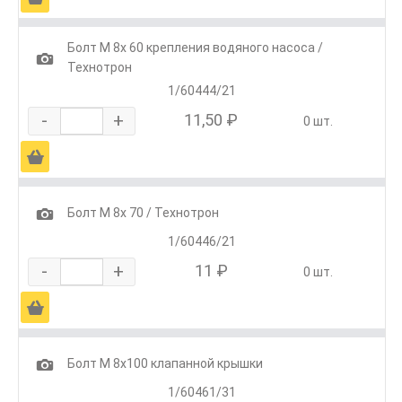
Болт М 8х 60 крепления водяного насоса /
1
Технотрон
1/60444/21
-
+
11,50 ₽
0 шт.
Ä
1
Болт М 8х 70 / Технотрон
1/60446/21
-
+
11 ₽
0 шт.
Ä
1
Болт М 8х100 клапанной крышки
1/60461/31