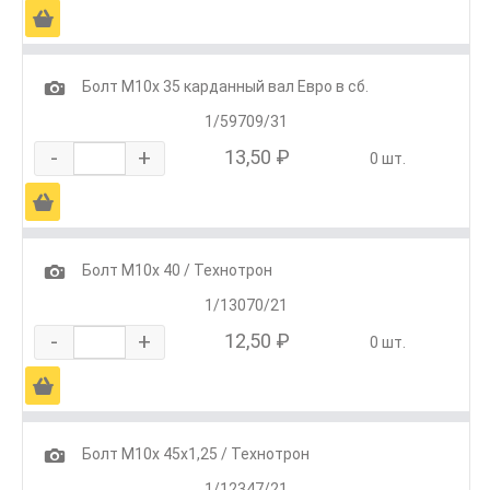
Ä
1
Болт М10х 35 карданный вал Евро в сб.
1/59709/31
-
+
13,50 ₽
0 шт.
Ä
1
Болт М10х 40 / Технотрон
1/13070/21
-
+
12,50 ₽
0 шт.
Ä
1
Болт М10х 45х1,25 / Технотрон
1/12347/21