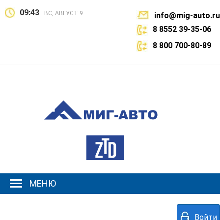
09:43
ВС, АВГУСТ 9
info@mig-auto.ru
8 8552 39-35-06
8 800 700-80-89
МЕНЮ
Войти