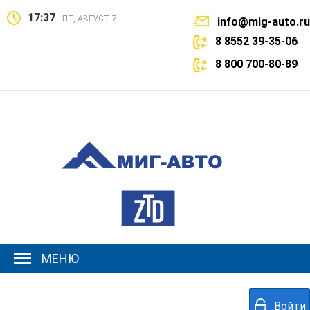
17:37
ПТ, АВГУСТ 7
info@mig-auto.ru
8 8552 39-35-06
8 800 700-80-89
МЕНЮ
Войти