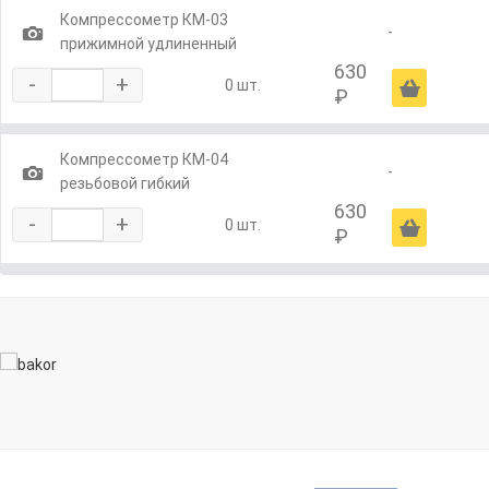
Компрессометр КМ-03
1
-
прижимной удлиненный
630
-
+
Ä
0 шт.
₽
Компрессометр КМ-04
1
-
резьбовой гибкий
630
-
+
Ä
0 шт.
₽