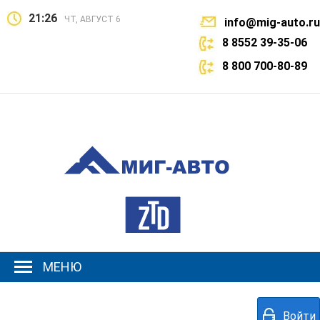
21:26
ЧТ, АВГУСТ 6
info@mig-auto.ru
8 8552 39-35-06
8 800 700-80-89
МЕНЮ
Войти