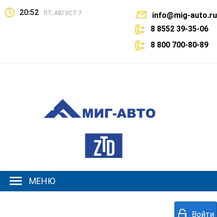
20:52
ПТ, АВГУСТ 7
info@mig-auto.ru
8 8552 39-35-06
8 800 700-80-89
МЕНЮ
Войти