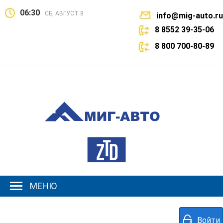
06:30
СБ, АВГУСТ 8
info@mig-auto.ru
8 8552 39-35-06
8 800 700-80-89
МЕНЮ
Войти