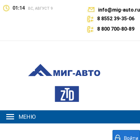
01:14
ВС, АВГУСТ 9
info@mig-auto.ru
8 8552 39-35-06
8 800 700-80-89
МЕНЮ
Войти