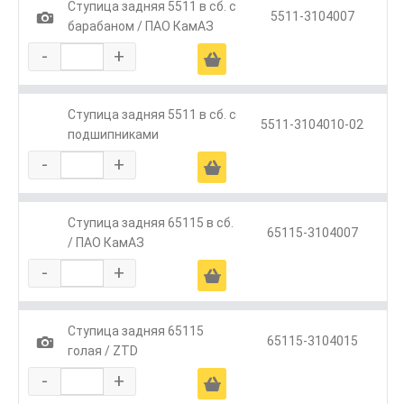
Ступица задняя 5511 в сб. с
1
5511-3104007
барабаном / ПАО КамАЗ
-
+
Ä
Ступица задняя 5511 в сб. с
5511-3104010-02
подшипниками
-
+
Ä
Ступица задняя 65115 в сб.
65115-3104007
/ ПАО КамАЗ
-
+
Ä
Ступица задняя 65115
1
65115-3104015
голая / ZTD
-
+
Ä