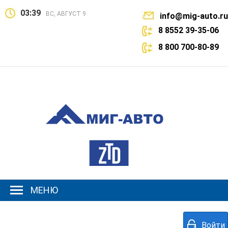
03:39
ВС, АВГУСТ 9
info@mig-auto.ru
8 8552 39-35-06
8 800 700-80-89
МЕНЮ
Войти