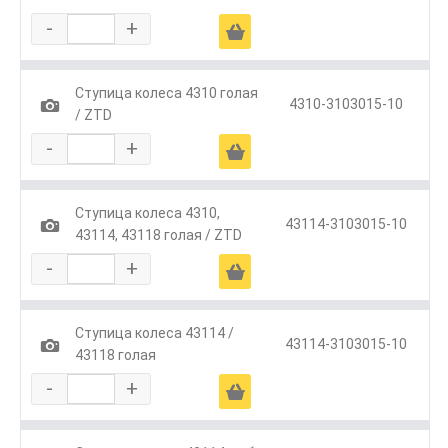
-
+
Ä
Ступица колеса 4310 голая
1
4310-3103015-10
/ ZTD
-
+
Ä
Ступица колеса 4310,
1
43114-3103015-10
43114, 43118 голая / ZTD
-
+
Ä
Ступица колеса 43114 /
1
43114-3103015-10
43118 голая
-
+
Ä