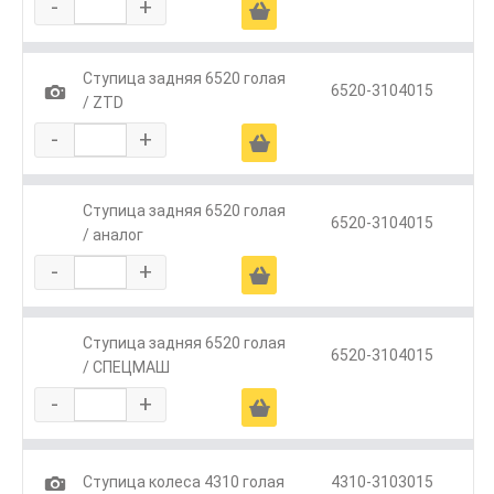
-
+
Ä
Ступица задняя 6520 голая
1
6520-3104015
/ ZTD
-
+
Ä
Ступица задняя 6520 голая
6520-3104015
/ аналог
-
+
Ä
Ступица задняя 6520 голая
6520-3104015
/ СПЕЦМАШ
-
+
Ä
1
Ступица колеса 4310 голая
4310-3103015