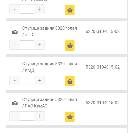
-
+
Ä
Ступица задняя 5320 голая
1
5320-3104015-02
/ ZTD
-
+
Ä
Ступица задняя 5320 голая
5320-3104015-02
/ КМД
-
+
Ä
Ступица задняя 5320 голая
1
5320-3104015-02
/ ПАО КамАЗ
-
+
Ä