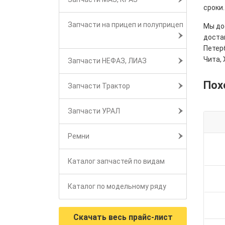
сроки.
Запчасти на прицеп и полуприцеп
Мы дос
достав
Петерб
Чита, 
Запчасти НЕФАЗ, ЛИАЗ
Пох
Запчасти Трактор
Запчасти УРАЛ
Ремни
Каталог запчастей по видам
Каталог по модельному ряду
Скачать весь прайс-лист