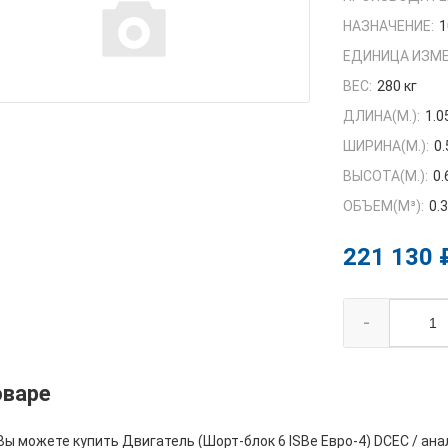
НАЗНАЧЕНИЕ:
1
ЕДИНИЦА ИЗМЕ
ВЕС:
280 кг
ДЛИНА(М.):
1.0
ШИРИНА(М.):
0
ВЫСОТА(М.):
0.
ОБЪЕМ(M³):
0.
221 130 
-
оваре
Вы можете купить Двигатель (Шорт-блок 6 ISBe Евро-4) DCEC / а