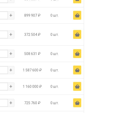
+
Ä
899 907 ₽
0 шт.
+
Ä
372 504 ₽
0 шт.
+
Ä
508 631 ₽
0 шт.
+
Ä
1 587 600 ₽
0 шт.
+
Ä
1 160 000 ₽
0 шт.
+
Ä
725 760 ₽
0 шт.