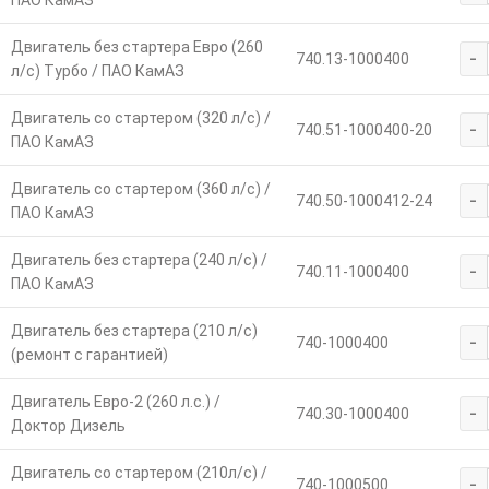
ПАО КамАЗ
Двигатель без стартера Евро (260
-
740.13-1000400
л/с) Турбо / ПАО КамАЗ
Двигатель со стартером (320 л/с) /
-
740.51-1000400-20
ПАО КамАЗ
Двигатель со стартером (360 л/с) /
-
740.50-1000412-24
ПАО КамАЗ
Двигатель без стартера (240 л/с) /
-
740.11-1000400
ПАО КамАЗ
Двигатель без стартера (210 л/с)
-
740-1000400
(ремонт с гарантией)
Двигатель Евро-2 (260 л.с.) /
-
740.30-1000400
Доктор Дизель
Двигатель со стартером (210л/с) /
-
740-1000500