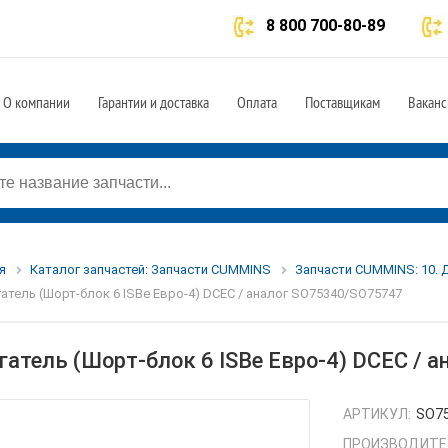
8 800 700-80-89
О компании
Гарантии и доставка
Оплата
Поставщикам
Ваканс
я
Каталог запчастей: Запчасти CUMMINS
Запчасти CUMMINS: 10. 
атель (Шорт-блок 6 ISBe Евро-4) DCEC / аналог SO75340/SO75747
гатель (Шорт-блок 6 ISBe Евро-4) DCEC / 
АРТИКУЛ:
SO7
ПРОИЗВОДИТЕ