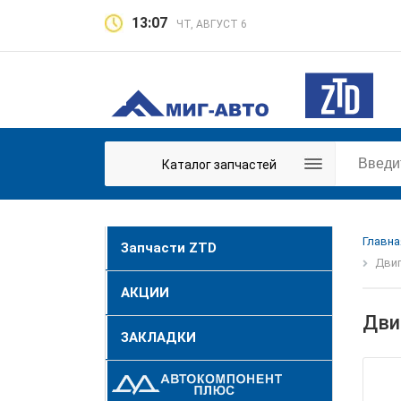
13:07
ЧТ, АВГУСТ 6
Каталог запчастей
Главна
Запчасти ZTD
Двиг
АКЦИИ
Дви
ЗАКЛАДКИ