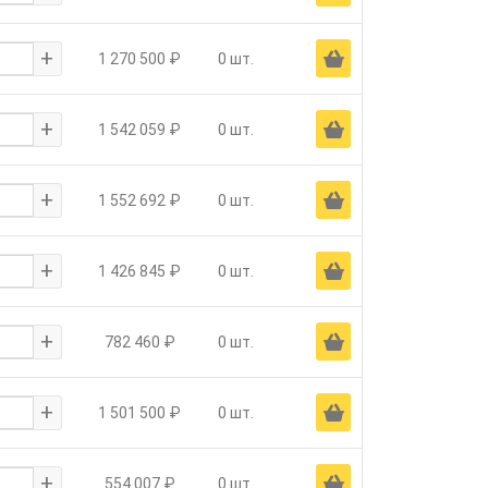
+
Ä
1 270 500 ₽
0 шт.
+
Ä
1 542 059 ₽
0 шт.
+
Ä
1 552 692 ₽
0 шт.
+
Ä
1 426 845 ₽
0 шт.
+
Ä
782 460 ₽
0 шт.
+
Ä
1 501 500 ₽
0 шт.
+
Ä
554 007 ₽
0 шт.