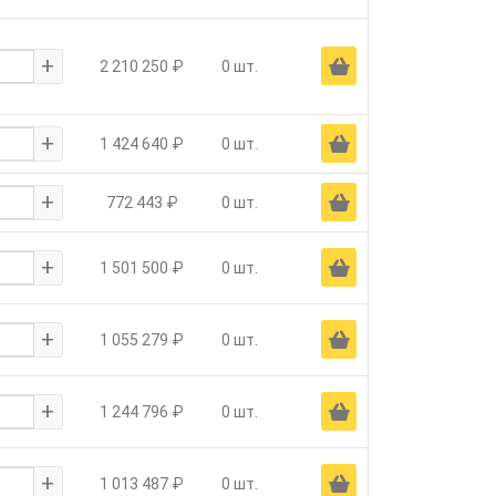
+
Ä
2 210 250 ₽
0 шт.
+
Ä
1 424 640 ₽
0 шт.
+
Ä
772 443 ₽
0 шт.
+
Ä
1 501 500 ₽
0 шт.
+
Ä
1 055 279 ₽
0 шт.
+
Ä
1 244 796 ₽
0 шт.
+
Ä
1 013 487 ₽
0 шт.