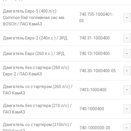
Двигатель Евро-5 (400 л/с)
740.735-1000401-
-
Common Rail топливная сис-ма
05
BOSCH / ПАО КамАЗ
-
Двигатель Евро-2 (240л.с.) / ЗРД
740.31-1000400
-
Двигатель Евро (260 л.с.) / ЗРД
740.13-1000400
Двигатель без стартера (260 л/с)
-
740.30-1000400-05
Евро-2 / ПАО КамАЗ
Двигатель со стартером (260 л/с) /
-
7403-1000400
ПАО КамАЗ
Двигатель без стартера (210 л/с) /
-
740-1000400
ПАО КамАЗ
Двигатель со стартером (210л/с) /
-
740-1000500-20