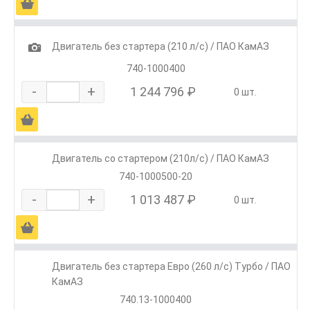
Ä
1
Двигатель без стартера (210 л/с) / ПАО КамАЗ
740-1000400
-
+
1 244 796 ₽
0 шт.
Ä
Двигатель со стартером (210л/с) / ПАО КамАЗ
740-1000500-20
-
+
1 013 487 ₽
0 шт.
Ä
Двигатель без стартера Евро (260 л/с) Турбо / ПАО
КамАЗ
740.13-1000400