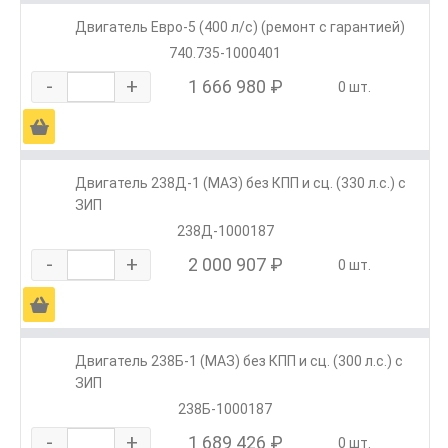
Двигатель Евро-5 (400 л/с) (ремонт с гарантией)
740.735-1000401
-
+
1 666 980 ₽
0 шт.
Ä
Двигатель 238Д-1 (МАЗ) без КПП и сц. (330 л.с.) с
ЗИП
238Д-1000187
-
+
2 000 907 ₽
0 шт.
Ä
Двигатель 238Б-1 (МАЗ) без КПП и сц. (300 л.с.) с
ЗИП
238Б-1000187
-
+
1 689 426 ₽
0 шт.