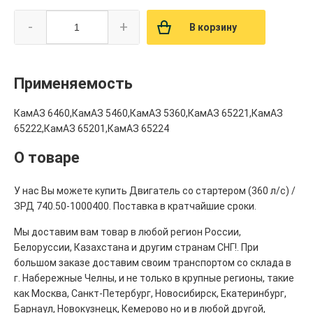
-
+
В корзину
Применяемость
КамАЗ 6460,КамАЗ 5460,КамАЗ 5360,КамАЗ 65221,КамАЗ
65222,КамАЗ 65201,КамАЗ 65224
О товаре
У нас Вы можете купить Двигатель со стартером (360 л/с) /
ЗРД 740.50-1000400. Поставка в кратчайшие сроки.
Мы доставим вам товар в любой регион России,
Белоруссии, Казахстана и другим странам СНГ!. При
большом заказе доставим своим транспортом со склада в
г. Набережные Челны, и не только в крупные регионы, такие
как Москва, Санкт-Петербург, Новосибирск, Екатеринбург,
Барнаул, Новокузнецк, Кемерово но и в любой другой,