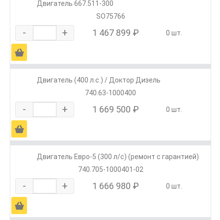
Двигатель 667.511-300
SO75766
-
+
1 467 899 ₽
0 шт.
Ä
Двигатель (400 л.с.) / Доктор Дизель
740.63-1000400
-
+
1 669 500 ₽
0 шт.
Ä
Двигатель Евро-5 (300 л/с) (ремонт с гарантией)
740.705-1000401-02
-
+
1 666 980 ₽
0 шт.
Ä