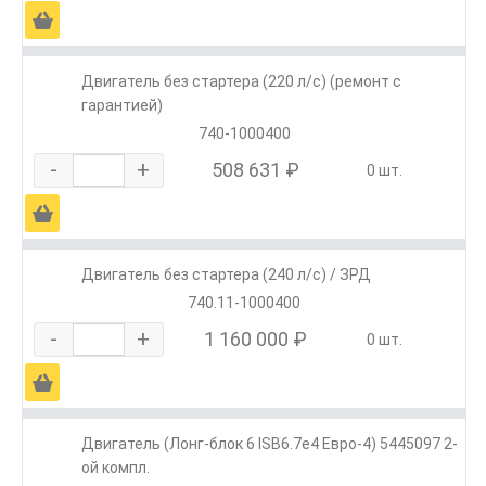
Ä
Двигатель без стартера (220 л/с) (ремонт с
гарантией)
740-1000400
-
+
508 631 ₽
0 шт.
Ä
Двигатель без стартера (240 л/с) / ЗРД
740.11-1000400
-
+
1 160 000 ₽
0 шт.
Ä
Двигатель (Лонг-блок 6 ISB6.7е4 Евро-4) 5445097 2-
ой компл.