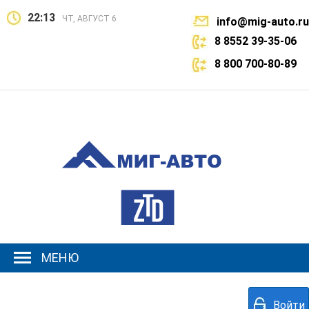
22:13
ЧТ, АВГУСТ 6
info@mig-auto.ru
8 8552 39-35-06
8 800 700-80-89
МЕНЮ
Войти