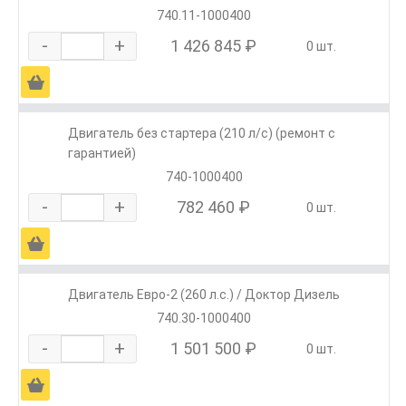
740.11-1000400
-
+
1 426 845 ₽
0 шт.
Ä
Двигатель без стартера (210 л/с) (ремонт с
гарантией)
740-1000400
-
+
782 460 ₽
0 шт.
Ä
Двигатель Евро-2 (260 л.с.) / Доктор Дизель
740.30-1000400
-
+
1 501 500 ₽
0 шт.
Ä