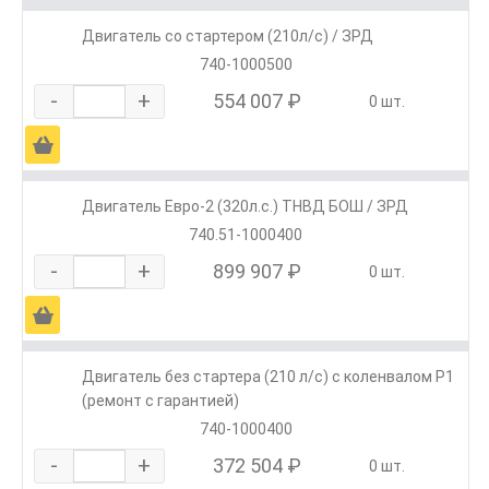
Двигатель со стартером (210л/с) / ЗРД
740-1000500
-
+
554 007 ₽
0 шт.
Ä
Двигатель Евро-2 (320л.с.) ТНВД БОШ / ЗРД
740.51-1000400
-
+
899 907 ₽
0 шт.
Ä
Двигатель без стартера (210 л/с) с коленвалом Р1
(ремонт с гарантией)
740-1000400
-
+
372 504 ₽
0 шт.