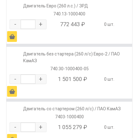
Двигатель Евро (260 л.с.) / ЗРД
740.13-1000400
-
+
772 443 ₽
0 шт.
Ä
Двигатель без стартера (260 л/с) Евро-2 / ПАО
КамАЗ
740.30-1000400-05
-
+
1 501 500 ₽
0 шт.
Ä
Двигатель со стартером (260 л/с) / ПАО КамАЗ
7403-1000400
-
+
1 055 279 ₽
0 шт.