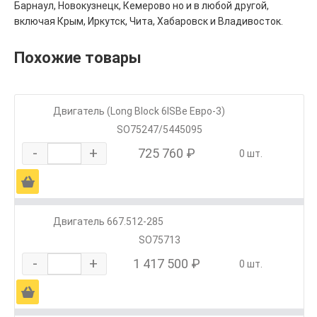
Барнаул, Новокузнецк, Кемерово но и в любой другой,
включая Крым, Иркутск, Чита, Хабаровск и Владивосток.
Похожие товары
Двигатель (Long Block 6ISBe Евро-3)
SO75247/5445095
-
+
725 760 ₽
0 шт.
Ä
Двигатель 667.512-285
SO75713
-
+
1 417 500 ₽
0 шт.
Ä