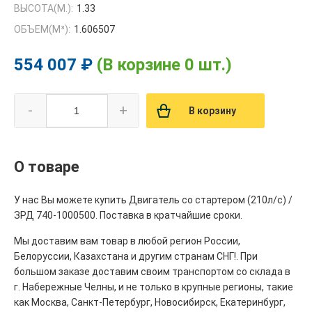
ВЫСОТА(М.):
1.33
ОБЪЕМ(M³):
1.606507
554 007 ₽
(В корзине 0 шт.)
-
+
В корзину
О товаре
У нас Вы можете купить Двигатель со стартером (210л/с) /
ЗРД 740-1000500. Поставка в кратчайшие сроки.
Мы доставим вам товар в любой регион России,
Белоруссии, Казахстана и другим странам СНГ!. При
большом заказе доставим своим транспортом со склада в
г. Набережные Челны, и не только в крупные регионы, такие
как Москва, Санкт-Петербург, Новосибирск, Екатеринбург,