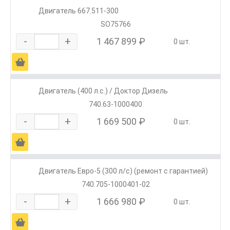
Двигатель 667.511-300
SO75766
-
+
1 467 899 ₽
0 шт.
Ä
Двигатель (400 л.с.) / Доктор Дизель
740.63-1000400
-
+
1 669 500 ₽
0 шт.
Ä
Двигатель Евро-5 (300 л/с) (ремонт с гарантией)
740.705-1000401-02
-
+
1 666 980 ₽
0 шт.
Ä