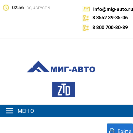
02:56
ВС, АВГУСТ 9
info@mig-auto.ru
8 8552 39-35-06
8 800 700-80-89
МЕНЮ
Войти