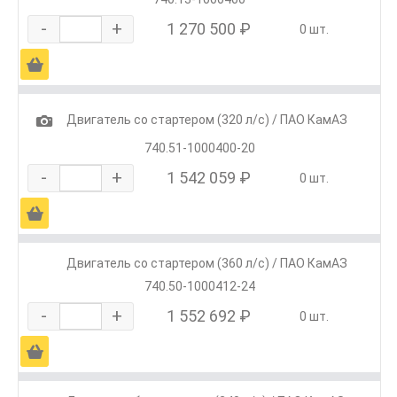
-
+
1 270 500 ₽
0 шт.
Ä
1
Двигатель со стартером (320 л/с) / ПАО КамАЗ
740.51-1000400-20
-
+
1 542 059 ₽
0 шт.
Ä
Двигатель со стартером (360 л/с) / ПАО КамАЗ
740.50-1000412-24
-
+
1 552 692 ₽
0 шт.
Ä