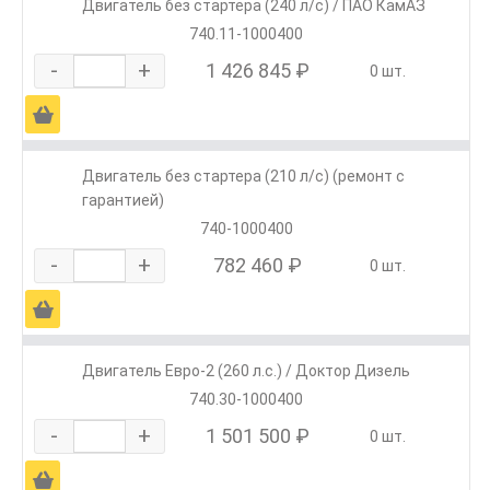
Двигатель без стартера (240 л/с) / ПАО КамАЗ
740.11-1000400
-
+
1 426 845 ₽
0 шт.
Ä
Двигатель без стартера (210 л/с) (ремонт с
гарантией)
740-1000400
-
+
782 460 ₽
0 шт.
Ä
Двигатель Евро-2 (260 л.с.) / Доктор Дизель
740.30-1000400
-
+
1 501 500 ₽
0 шт.
Ä