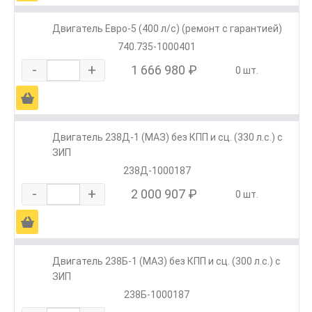
Двигатель Евро-5 (400 л/с) (ремонт с гарантией)
740.735-1000401
-
+
1 666 980 ₽
0 шт.
Ä
Двигатель 238Д-1 (МАЗ) без КПП и сц. (330 л.с.) с
ЗИП
238Д-1000187
-
+
2 000 907 ₽
0 шт.
Ä
Двигатель 238Б-1 (МАЗ) без КПП и сц. (300 л.с.) с
ЗИП
238Б-1000187