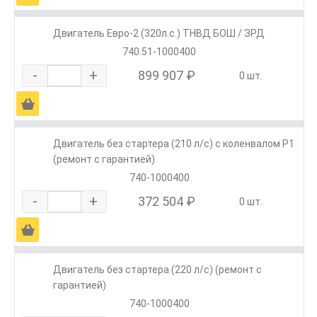
Двигатель Евро-2 (320л.с.) ТНВД БОШ / ЗРД
740.51-1000400
-
+
899 907 ₽
0 шт.
Ä
Двигатель без стартера (210 л/с) с коленвалом Р1
(ремонт с гарантией)
740-1000400
-
+
372 504 ₽
0 шт.
Ä
Двигатель без стартера (220 л/с) (ремонт с
гарантией)
740-1000400