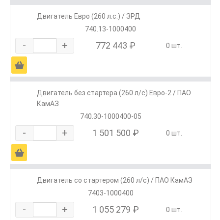
Двигатель Евро (260 л.с.) / ЗРД
740.13-1000400
-
+
772 443 ₽
0 шт.
Ä
Двигатель без стартера (260 л/с) Евро-2 / ПАО
КамАЗ
740.30-1000400-05
-
+
1 501 500 ₽
0 шт.
Ä
Двигатель со стартером (260 л/с) / ПАО КамАЗ
7403-1000400
-
+
1 055 279 ₽
0 шт.