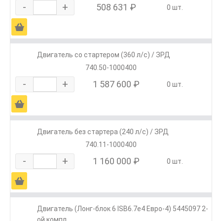
-
+
508 631 ₽
0 шт.
Ä
Двигатель со стартером (360 л/с) / ЗРД
740.50-1000400
-
+
1 587 600 ₽
0 шт.
Ä
Двигатель без стартера (240 л/с) / ЗРД
740.11-1000400
-
+
1 160 000 ₽
0 шт.
Ä
Двигатель (Лонг-блок 6 ISB6.7е4 Евро-4) 5445097 2-
ой компл.