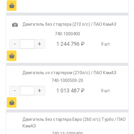
Ä
1
Двигатель без стартера (210 л/с) / ПАО КамАЗ
740-1000400
-
+
1 244 796 ₽
0 шт.
Ä
Двигатель со стартером (210л/с) / ПАО КамАЗ
740-1000500-20
-
+
1 013 487 ₽
0 шт.
Ä
Двигатель без стартера Евро (260 л/с) Турбо / ПАО
КамАЗ
740.13-1000400