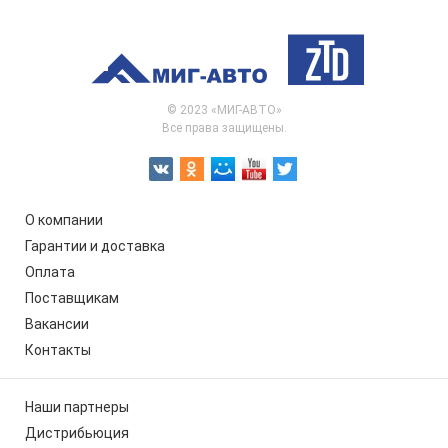
© 2023 «МИГ-АВТО»
Все права защищены.
О компании
Гарантии и доставка
Оплата
Поставщикам
Вакансии
Контакты
Наши партнеры
Дистрибьюция