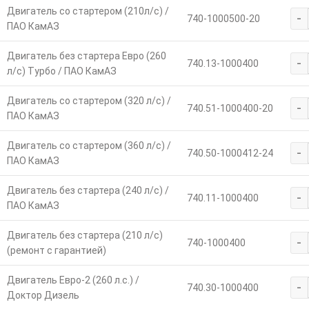
Двигатель со стартером (210л/с) /
-
740-1000500-20
ПАО КамАЗ
Двигатель без стартера Евро (260
-
740.13-1000400
л/с) Турбо / ПАО КамАЗ
Двигатель со стартером (320 л/с) /
-
740.51-1000400-20
ПАО КамАЗ
Двигатель со стартером (360 л/с) /
-
740.50-1000412-24
ПАО КамАЗ
Двигатель без стартера (240 л/с) /
-
740.11-1000400
ПАО КамАЗ
Двигатель без стартера (210 л/с)
-
740-1000400
(ремонт с гарантией)
Двигатель Евро-2 (260 л.с.) /
-
740.30-1000400
Доктор Дизель