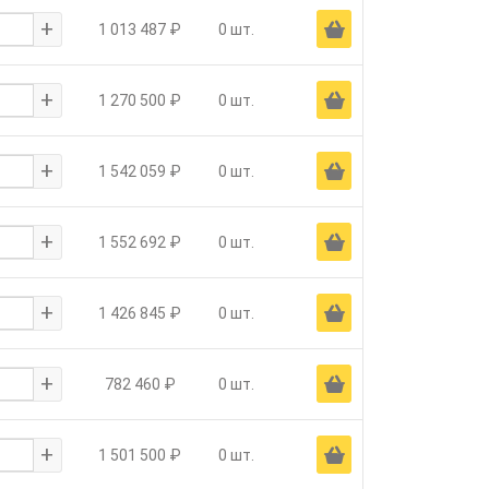
+
Ä
1 013 487 ₽
0 шт.
+
Ä
1 270 500 ₽
0 шт.
+
Ä
1 542 059 ₽
0 шт.
+
Ä
1 552 692 ₽
0 шт.
+
Ä
1 426 845 ₽
0 шт.
+
Ä
782 460 ₽
0 шт.
+
Ä
1 501 500 ₽
0 шт.