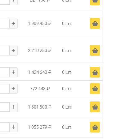
221 130 ₽
0 шт.
+
Ä
1 909 950 ₽
0 шт.
+
Ä
2 210 250 ₽
0 шт.
+
Ä
1 424 640 ₽
0 шт.
+
Ä
772 443 ₽
0 шт.
+
Ä
1 501 500 ₽
0 шт.
+
Ä
1 055 279 ₽
0 шт.