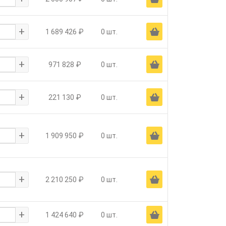
+
Ä
1 689 426 ₽
0 шт.
+
Ä
971 828 ₽
0 шт.
+
Ä
221 130 ₽
0 шт.
+
Ä
1 909 950 ₽
0 шт.
+
Ä
2 210 250 ₽
0 шт.
+
Ä
1 424 640 ₽
0 шт.