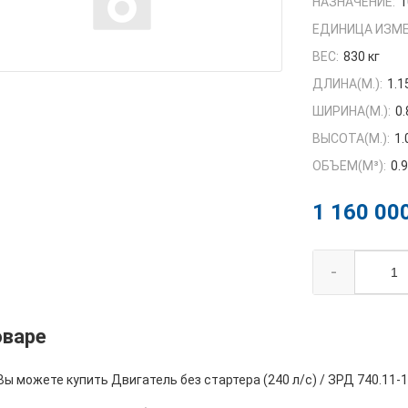
НАЗНАЧЕНИЕ:
1
ЕДИНИЦА ИЗМЕ
ВЕС:
830 кг
ДЛИНА(М.):
1.1
ШИРИНА(М.):
0.
ВЫСОТА(М.):
1.
ОБЪЕМ(M³):
0.
1 160 00
-
оваре
Вы можете купить Двигатель без стартера (240 л/с) / ЗРД 740.11-