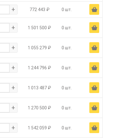
+
Ä
772 443 ₽
0 шт.
+
Ä
1 501 500 ₽
0 шт.
+
Ä
1 055 279 ₽
0 шт.
+
Ä
1 244 796 ₽
0 шт.
+
Ä
1 013 487 ₽
0 шт.
+
Ä
1 270 500 ₽
0 шт.
+
Ä
1 542 059 ₽
0 шт.