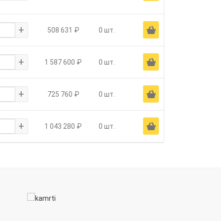
+
Ä
508 631 ₽
0 шт.
+
Ä
1 587 600 ₽
0 шт.
+
Ä
725 760 ₽
0 шт.
+
Ä
1 043 280 ₽
0 шт.