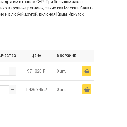
 и другим странам СНГ!. При большом заказе
ко в крупные регионы, такие как Москва, Санкт-
но и в любой другой, включая Крым, Иркутск,
ИЧЕСТВО
ЦЕНА
В КОРЗИНЕ
+
Ä
971 828 ₽
0 шт.
+
Ä
1 426 845 ₽
0 шт.