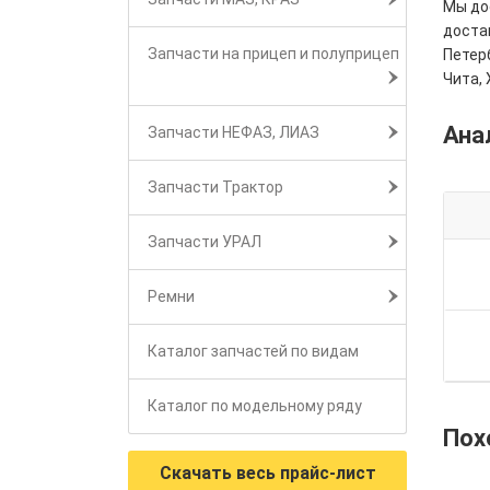
Мы дос
достав
Запчасти на прицеп и полуприцеп
Петерб
Чита, 
Ана
Запчасти НЕФАЗ, ЛИАЗ
Запчасти Трактор
Запчасти УРАЛ
Ремни
Каталог запчастей по видам
Каталог по модельному ряду
Пох
Скачать весь прайс-лист