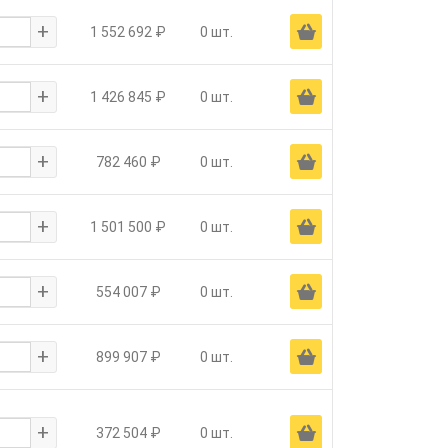
+
Ä
1 552 692 ₽
0 шт.
+
Ä
1 426 845 ₽
0 шт.
+
Ä
782 460 ₽
0 шт.
+
Ä
1 501 500 ₽
0 шт.
+
Ä
554 007 ₽
0 шт.
+
Ä
899 907 ₽
0 шт.
+
Ä
372 504 ₽
0 шт.