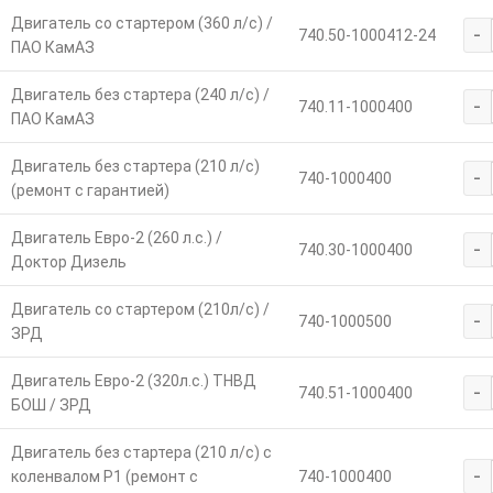
Двигатель со стартером (360 л/с) /
-
740.50-1000412-24
ПАО КамАЗ
Двигатель без стартера (240 л/с) /
-
740.11-1000400
ПАО КамАЗ
Двигатель без стартера (210 л/с)
-
740-1000400
(ремонт с гарантией)
Двигатель Евро-2 (260 л.с.) /
-
740.30-1000400
Доктор Дизель
Двигатель со стартером (210л/с) /
-
740-1000500
ЗРД
Двигатель Евро-2 (320л.с.) ТНВД
-
740.51-1000400
БОШ / ЗРД
Двигатель без стартера (210 л/с) с
-
коленвалом Р1 (ремонт с
740-1000400