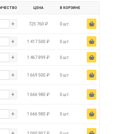
ИЧЕСТВО
ЦЕНА
В КОРЗИНЕ
+
Ä
725 760 ₽
0 шт.
+
Ä
1 417 500 ₽
0 шт.
+
Ä
1 467 899 ₽
0 шт.
+
Ä
1 669 500 ₽
0 шт.
+
Ä
1 666 980 ₽
0 шт.
+
Ä
1 666 980 ₽
0 шт.
+
Ä
2 000 907 ₽
0 шт.