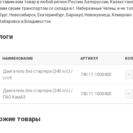
тавим вам товар в любой регион России, Белоруссии, Казахстана
им своим транспортом со склада в г. Набережные Челны, и не толь
ург, Новосибирск, Екатеринбург, Барнаул, Новокузнецк, Кемерово 
Хабаровск и Владивосток.
логи
НАИМЕНОВАНИЕ
АРТИКУЛ
КОЛ
Двигатель без стартера (240 л/с) /
-
740.11-1000400
с/сб
Двигатель без стартера (240 л/с) /
-
740.11-1000400
ПАО КамАЗ
ожие товары