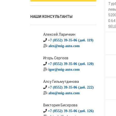
Тур
лев
S20
НАШИ КОНСУЛЬТАНТЫ
0.64
SEL
Алексей Ларичкин
+7 (8552) 39-35-06 (доб. 119)
alex@mig-auto.com
Игорь Сергеев
+7 (8552) 39-35-06 (доб. 120)
igor@mig-auto.com
Алсу Гильмутдинова
+7 (8552) 39-35-06 (доб. 222)
alsu@mig-auto.com
Виктория Бисерова
+7 (8552) 39-35-06 (доб. 126)