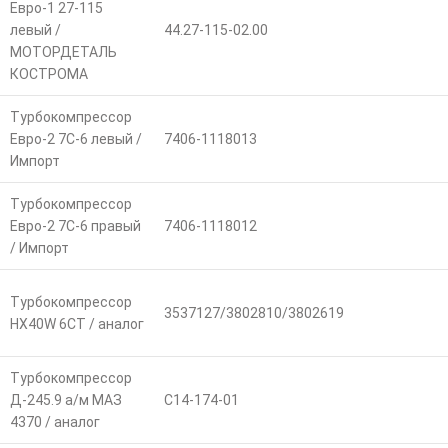
Евро-1 27-115
левый /
44.27-115-02.00
МОТОРДЕТАЛЬ
КОСТРОМА
Турбокомпрессор
Евро-2 7С-6 левый /
7406-1118013
Импорт
Турбокомпрессор
Евро-2 7С-6 правый
7406-1118012
/ Импорт
Турбокомпрессор
3537127/3802810/3802619
HX40W 6СТ / аналог
Турбокомпрессор
Д-245.9 а/м МАЗ
С14-174-01
4370 / аналог