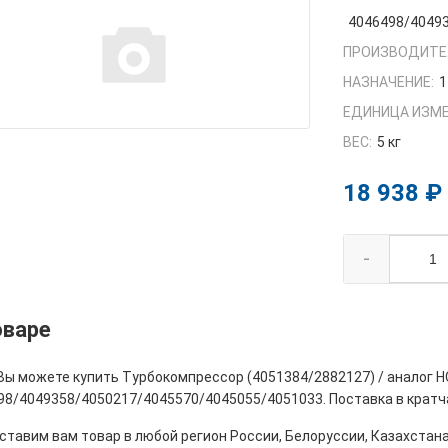
4046498/4049
ПРОИЗВОДИТЕ
НАЗНАЧЕНИЕ:
1
ЕДИНИЦА ИЗМЕ
ВЕС:
5 кг
18 938 ₽
-
оваре
 Вы можете купить Турбокомпрессор (4051384/2882127) / аналог 
98/4049358/4050217/4045570/4045055/4051033. Поставка в кратч
тавим вам товар в любой регион России, Белоруссии, Казахстана