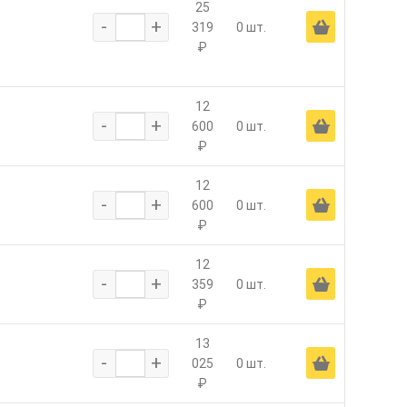
25
-
+
Ä
319
0 шт.
₽
12
-
+
Ä
600
0 шт.
₽
12
-
+
Ä
600
0 шт.
₽
12
-
+
Ä
359
0 шт.
₽
13
-
+
Ä
025
0 шт.
₽