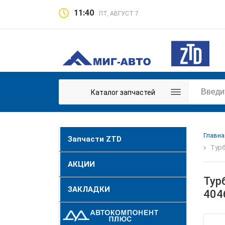
11:40
ПТ, АВГУСТ 7
Каталог запчастей
Главна
Запчасти ZTD
Турб
АКЦИИ
Тур
ЗАКЛАДКИ
404