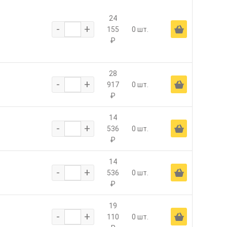
24
-
+
Ä
155
0 шт.
₽
28
-
+
Ä
917
0 шт.
₽
14
-
+
Ä
536
0 шт.
₽
14
-
+
Ä
536
0 шт.
₽
19
-
+
Ä
110
0 шт.