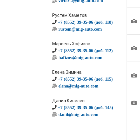
victoria@mig-auto.com
Рустем Хаметов
1
+7 (8552) 39-35-06 (доб. 118)
rustem@mig-auto.com
Марсель Хафизов
1
+7 (8552) 39-35-06 (доб. 112)
hafizov@mig-auto.com
Елена Зимина
1
+7 (8552) 39-35-06 (доб. 115)
elena@mig-auto.com
Данил Киселев
1
+7 (8552) 39-35-06 (доб. 145)
danil@mig-auto.com