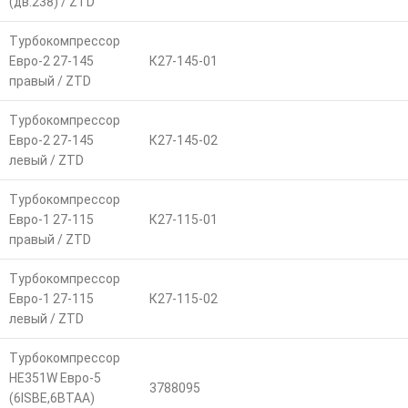
(дв.238) / ZTD
Турбокомпрессор
Евро-2 27-145
К27-145-01
правый / ZTD
Турбокомпрессор
Евро-2 27-145
К27-145-02
левый / ZTD
Турбокомпрессор
Евро-1 27-115
К27-115-01
правый / ZTD
Турбокомпрессор
Евро-1 27-115
К27-115-02
левый / ZTD
Турбокомпрессор
HE351W Евро-5
3788095
(6ISBE,6BTAA)