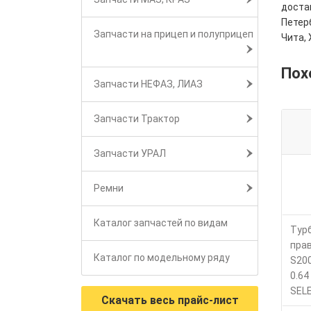
достав
Петерб
Запчасти на прицеп и полуприцеп
Чита, 
Пох
Запчасти НЕФАЗ, ЛИАЗ
Запчасти Трактор
Запчасти УРАЛ
Ремни
Каталог запчастей по видам
Тур
пра
Каталог по модельному ряду
S20
0.64
SEL
Скачать весь прайс-лист