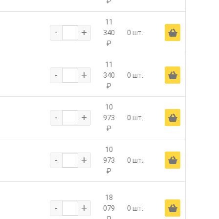
₽
11
-
+
Ä
340
0 шт.
₽
11
-
+
Ä
340
0 шт.
₽
10
-
+
Ä
973
0 шт.
₽
10
-
+
Ä
973
0 шт.
₽
18
-
+
Ä
079
0 шт.