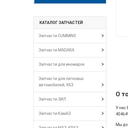
КАТАЛОГ ЗАПЧАСТЕЙ
Запчасти CUMMINS
Запчасти MADARA
Запчасти для иномарок
Запчасти для легковых
автомобилей, УАЗ
О т
Запчасти ЗИЛ
У нас
Запчасти КамАЗ
40464
Мы дос
Запчасти МАЗ, КРАЗ