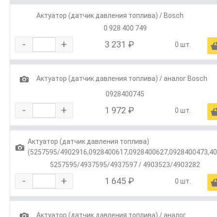
Актуатор (датчик давления топлива) / Bosch
0 928 400 749
-
+
3 231 ₽
0 шт.
1
Актуатор (датчик давления топлива) / аналог Bosch
0928400745
-
+
1 972 ₽
0 шт.
Актуатор (датчик давления топлива)
1
(5257595/4902916,0928400617,0928400627,0928400473,40
5257595/4937595/4937597 / 4903523/4903282
-
+
1 645 ₽
0 шт.
1
Актуатор (датчик давления топлива) / аналог