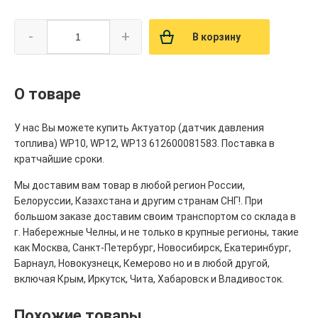
-
+
В корзину
О товаре
У нас Вы можете купить Актуатор (датчик давления
топлива) WP10, WP12, WP13 612600081583. Поставка в
кратчайшие сроки.
Мы доставим вам товар в любой регион России,
Белоруссии, Казахстана и другим странам СНГ!. При
большом заказе доставим своим транспортом со склада в
г. Набережные Челны, и не только в крупные регионы, такие
как Москва, Санкт-Петербург, Новосибирск, Екатеринбург,
Барнаул, Новокузнецк, Кемерово но и в любой другой,
включая Крым, Иркутск, Чита, Хабаровск и Владивосток.
Похожие товары