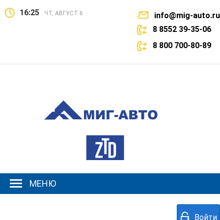
16:25
ЧТ, АВГУСТ 6
info@mig-auto.ru
8 8552 39-35-06
8 800 700-80-89
МЕНЮ
Войти