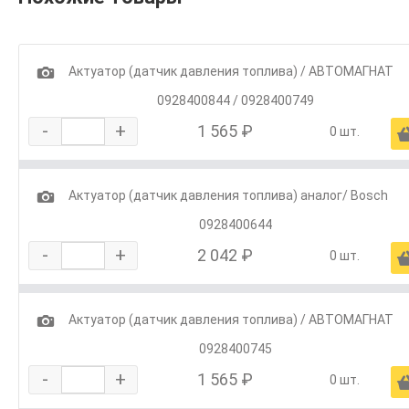
1
Актуатор (датчик давления топлива) / АВТОМАГНАТ
0928400844 / 0928400749
-
+
1 565 ₽
0 шт.
1
Актуатор (датчик давления топлива) аналог/ Bosch
0928400644
-
+
2 042 ₽
0 шт.
1
Актуатор (датчик давления топлива) / АВТОМАГНАТ
0928400745
-
+
1 565 ₽
0 шт.