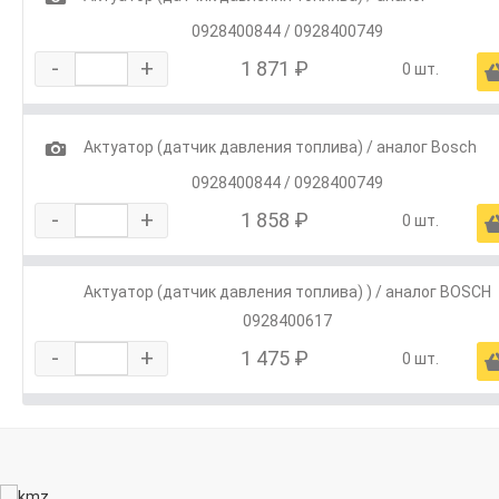
0928400844 / 0928400749
-
+
1 871 ₽
0 шт.
1
Актуатор (датчик давления топлива) / аналог Bosch
0928400844 / 0928400749
-
+
1 858 ₽
0 шт.
Актуатор (датчик давления топлива) ) / аналог BOSCH
0928400617
-
+
1 475 ₽
0 шт.