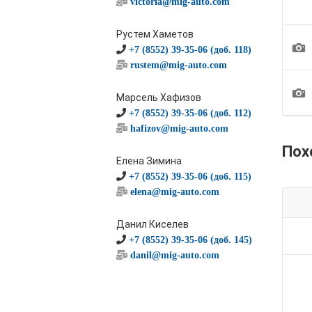
victoria@mig-auto.com
Рустем Хаметов
1
+7 (8552) 39-35-06 (доб. 118)
rustem@mig-auto.com
1
Марсель Хафизов
+7 (8552) 39-35-06 (доб. 112)
hafizov@mig-auto.com
Пох
Елена Зимина
+7 (8552) 39-35-06 (доб. 115)
elena@mig-auto.com
Данил Киселев
+7 (8552) 39-35-06 (доб. 145)
danil@mig-auto.com