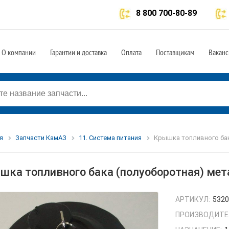
8 800 700-80-89
О компании
Гарантии и доставка
Оплата
Поставщикам
Ваканс
я
Запчасти КамАЗ
11. Система питания
Крышка топливного бак
шка топливного бака (полуоборотная) мет
АРТИКУЛ:
5320
ПРОИЗВОДИТЕ