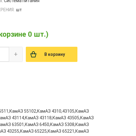
1. Система питания
РЕНИЯ:
шт
 корзине 0 шт.)
+
В корзину
5511,КамАЗ 55102,КамАЗ 4310,43105,КамАЗ
КамАЗ 43114,КамАЗ 43118,КамАЗ 43505,КамАЗ
КамАЗ 63501,КамАЗ 6450,КамАЗ 5308,КамАЗ
мАЗ 43255,КамАЗ 65225,КамАЗ 65221,КамАЗ