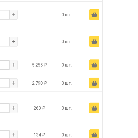
+
Ä
0 шт.
+
Ä
0 шт.
+
Ä
5 255 ₽
0 шт.
+
Ä
2 790 ₽
0 шт.
+
Ä
263 ₽
0 шт.
+
Ä
134 ₽
0 шт.