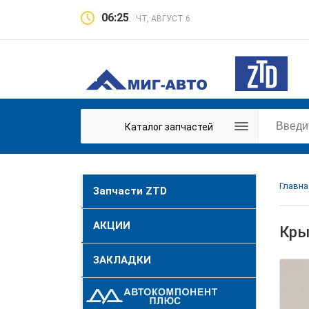
06:25
ЧТ, АВГУСТ 6
Каталог запчастей
Главна
Запчасти ZTD
АКЦИИ
Кры
ЗАКЛАДКИ