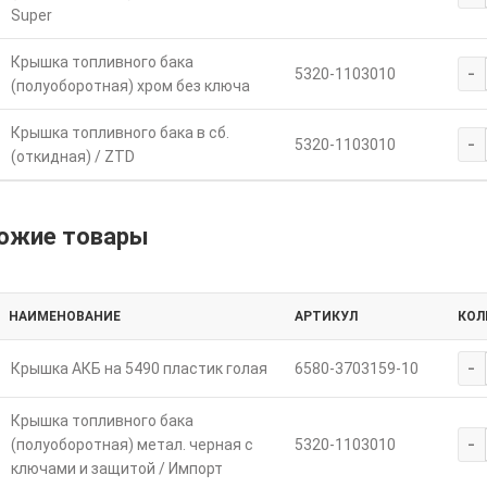
Super
Крышка топливного бака
-
5320-1103010
(полуоборотная) хром без ключа
Крышка топливного бака в сб.
-
5320-1103010
(откидная) / ZTD
ожие товары
НАИМЕНОВАНИЕ
АРТИКУЛ
КОЛ
-
Крышка АКБ на 5490 пластик голая
6580-3703159-10
Крышка топливного бака
-
(полуоборотная) метал. черная с
5320-1103010
ключами и защитой / Импорт