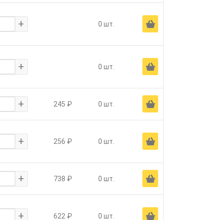
+
Ä
0 шт.
+
Ä
0 шт.
+
Ä
245 ₽
0 шт.
+
Ä
256 ₽
0 шт.
+
Ä
738 ₽
0 шт.
+
Ä
622 ₽
0 шт.