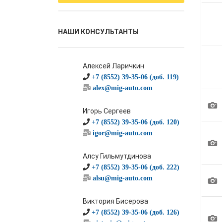
НАШИ КОНСУЛЬТАНТЫ
Алексей Ларичкин
+7 (8552) 39-35-06 (доб. 119)
alex@mig-auto.com
1
Игорь Сергеев
+7 (8552) 39-35-06 (доб. 120)
igor@mig-auto.com
1
Алсу Гильмутдинова
+7 (8552) 39-35-06 (доб. 222)
1
alsu@mig-auto.com
Виктория Бисерова
+7 (8552) 39-35-06 (доб. 126)
1