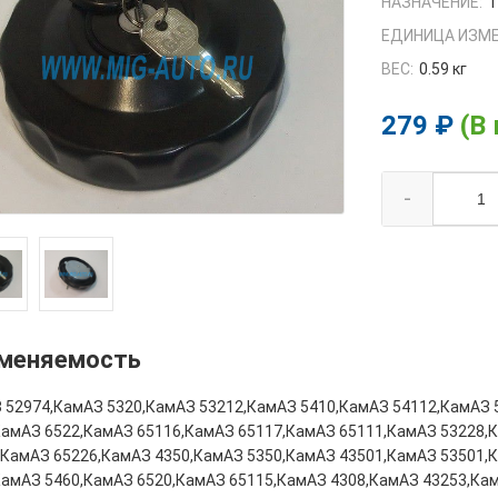
НАЗНАЧЕНИЕ:
1
ЕДИНИЦА ИЗМЕ
ВЕС:
0.59 кг
279 ₽
(В
-
меняемость
 52974,КамАЗ 5320,КамАЗ 53212,КамАЗ 5410,КамАЗ 54112,КамАЗ 
КамАЗ 6522,КамАЗ 65116,КамАЗ 65117,КамАЗ 65111,КамАЗ 53228,
,КамАЗ 65226,КамАЗ 4350,КамАЗ 5350,КамАЗ 43501,КамАЗ 53501,
КамАЗ 5460,КамАЗ 6520,КамАЗ 65115,КамАЗ 4308,КамАЗ 43253,Ка