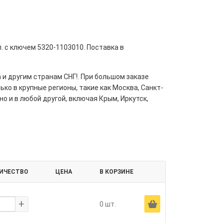
. с ключем 5320-1103010. Поставка в
 и другим странам СНГ!. При большом заказе
ко в крупные регионы, такие как Москва, Санкт-
но и в любой другой, включая Крым, Иркутск,
ИЧЕСТВО
ЦЕНА
В КОРЗИНЕ
+
Ä
0 шт.