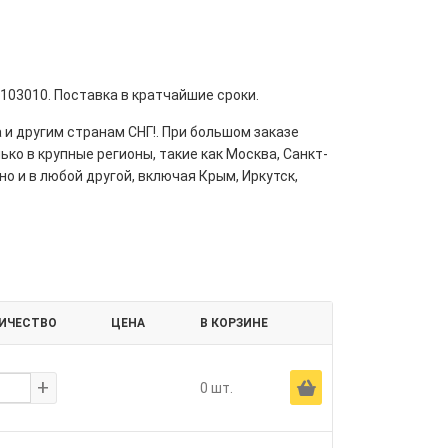
1103010. Поставка в кратчайшие сроки.
 и другим странам СНГ!. При большом заказе
ко в крупные регионы, такие как Москва, Санкт-
но и в любой другой, включая Крым, Иркутск,
ИЧЕСТВО
ЦЕНА
В КОРЗИНЕ
+
Ä
0 шт.