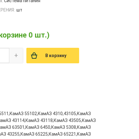
1. Система питания
РЕНИЯ:
шт
 корзине 0 шт.)
+
В корзину
5511,КамАЗ 55102,КамАЗ 4310,43105,КамАЗ
КамАЗ 43114,КамАЗ 43118,КамАЗ 43505,КамАЗ
КамАЗ 63501,КамАЗ 6450,КамАЗ 5308,КамАЗ
мАЗ 43255,КамАЗ 65225,КамАЗ 65221,КамАЗ