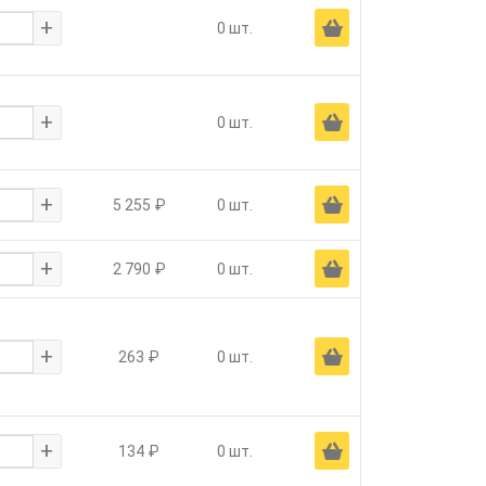
+
Ä
0 шт.
+
Ä
0 шт.
+
Ä
5 255 ₽
0 шт.
+
Ä
2 790 ₽
0 шт.
+
Ä
263 ₽
0 шт.
+
Ä
134 ₽
0 шт.