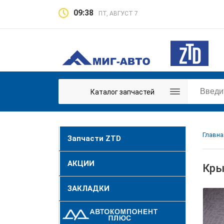
09:38
ПТ, АВГУСТ 7
Каталог запчастей
Главна
Запчасти ZTD
АКЦИИ
Кры
ЗАКЛАДКИ