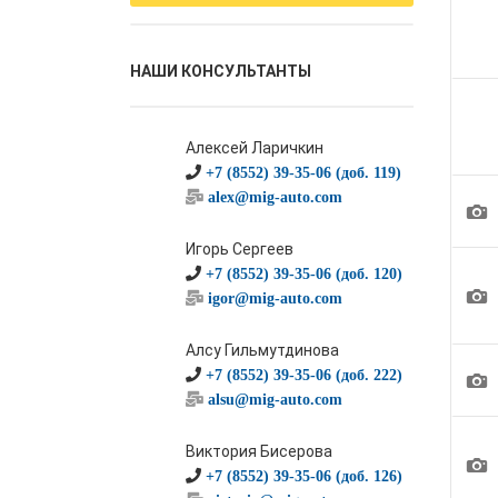
НАШИ КОНСУЛЬТАНТЫ
Алексей Ларичкин
+7 (8552) 39-35-06 (доб. 119)
alex@mig-auto.com
1
Игорь Сергеев
+7 (8552) 39-35-06 (доб. 120)
1
igor@mig-auto.com
Алсу Гильмутдинова
1
+7 (8552) 39-35-06 (доб. 222)
alsu@mig-auto.com
Виктория Бисерова
1
+7 (8552) 39-35-06 (доб. 126)