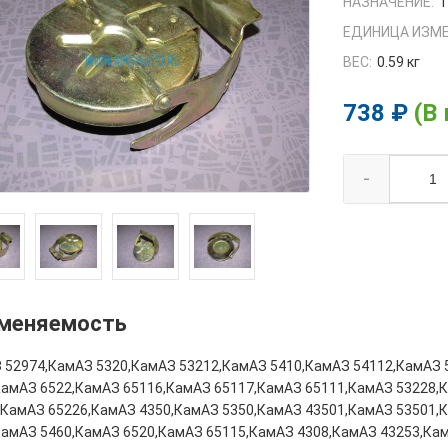
НАЗНАЧЕНИЕ:
1
ЕДИНИЦА ИЗМЕ
ВЕС:
0.59 кг
738 ₽
(В
-
меняемость
 52974,КамАЗ 5320,КамАЗ 53212,КамАЗ 5410,КамАЗ 54112,КамАЗ 
КамАЗ 6522,КамАЗ 65116,КамАЗ 65117,КамАЗ 65111,КамАЗ 53228,
,КамАЗ 65226,КамАЗ 4350,КамАЗ 5350,КамАЗ 43501,КамАЗ 53501,
КамАЗ 5460,КамАЗ 6520,КамАЗ 65115,КамАЗ 4308,КамАЗ 43253,Ка