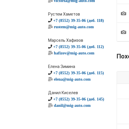
victoria@mig-auto.com
1
Рустем Хаметов
+7 (8552) 39-35-06 (доб. 118)
rustem@mig-auto.com
1
Марсель Хафизов
+7 (8552) 39-35-06 (доб. 112)
hafizov@mig-auto.com
Пох
Елена Зимина
+7 (8552) 39-35-06 (доб. 115)
elena@mig-auto.com
Данил Киселев
+7 (8552) 39-35-06 (доб. 145)
danil@mig-auto.com