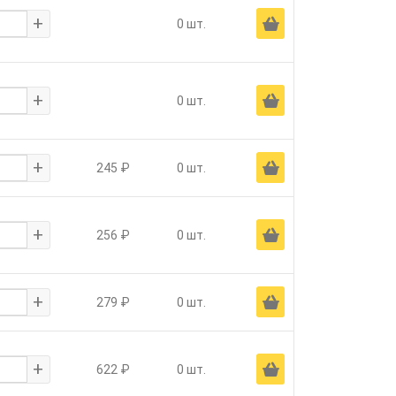
+
Ä
0 шт.
+
Ä
0 шт.
+
Ä
245 ₽
0 шт.
+
Ä
256 ₽
0 шт.
+
Ä
279 ₽
0 шт.
+
Ä
622 ₽
0 шт.