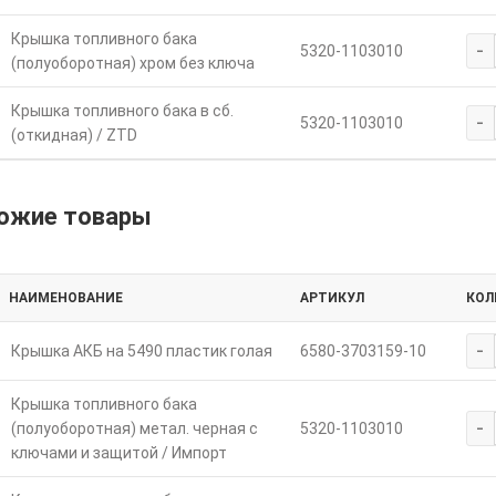
Крышка топливного бака
-
5320-1103010
(полуоборотная) хром без ключа
Крышка топливного бака в сб.
-
5320-1103010
(откидная) / ZTD
ожие товары
НАИМЕНОВАНИЕ
АРТИКУЛ
КОЛ
-
Крышка АКБ на 5490 пластик голая
6580-3703159-10
Крышка топливного бака
-
(полуоборотная) метал. черная с
5320-1103010
ключами и защитой / Импорт