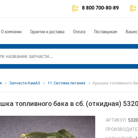
8 800 700-80-89
О компании
Гарантии и доставка
Оплата
Поставщикам
Ваканс
я
Запчасти КамАЗ
11. Система питания
Крышка топливного бака
шка топливного бака в сб. (откидная) 532
АРТИКУЛ:
5320
ПРОИЗВОДИТЕ