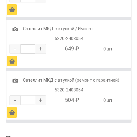
Ä
1
Сателлит МКД с втулкой / Импорт
5320-2403054
-
+
649 ₽
0 шт.
Ä
1
Сателлит МКД с втулкой (ремонт с гарантией)
5320-2403054
-
+
504 ₽
0 шт.
Ä