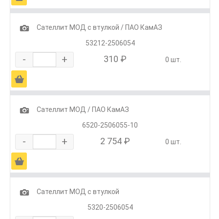
1
Сателлит МОД с втулкой / ПАО КамАЗ
53212-2506054
-
+
310 ₽
0 шт.
Ä
1
Сателлит МОД / ПАО КамАЗ
6520-2506055-10
-
+
2 754 ₽
0 шт.
Ä
1
Сателлит МОД с втулкой
5320-2506054