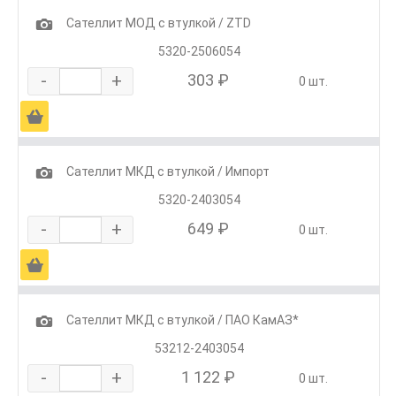
1
Сателлит МОД с втулкой / ZTD
5320-2506054
-
+
303 ₽
0 шт.
Ä
1
Сателлит МКД с втулкой / Импорт
5320-2403054
-
+
649 ₽
0 шт.
Ä
1
Сателлит МКД с втулкой / ПАО КамАЗ*
53212-2403054
-
+
1 122 ₽
0 шт.