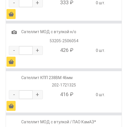
-
+
333 ₽
0 шт.
Ä
1
Сателлит МОД с втулкой н/о
53205-2506054
-
+
426 ₽
0 шт.
Ä
Сателлит КПП 238ВМ 46мм
202-1721325
-
+
416 ₽
0 шт.
Ä
Сателлит МОД с втулкой / ПАО КамАЗ*