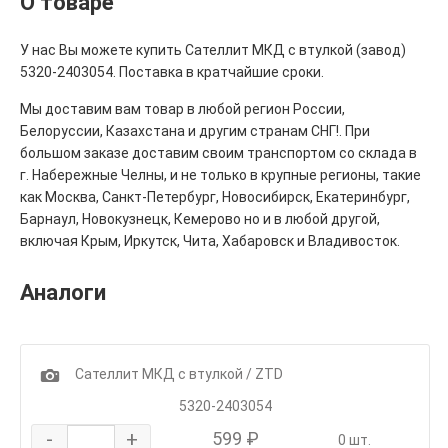
О товаре
У нас Вы можете купить Сателлит МКД с втулкой (завод)
5320-2403054. Поставка в кратчайшие сроки.
Мы доставим вам товар в любой регион России,
Белоруссии, Казахстана и другим странам СНГ!. При
большом заказе доставим своим транспортом со склада в
г. Набережные Челны, и не только в крупные регионы, такие
как Москва, Санкт-Петербург, Новосибирск, Екатеринбург,
Барнаул, Новокузнецк, Кемерово но и в любой другой,
включая Крым, Иркутск, Чита, Хабаровск и Владивосток.
Аналоги
1
Сателлит МКД с втулкой / ZTD
5320-2403054
-
+
599 ₽
0 шт.