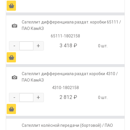
Ä
Сателлит дифференциала раздат. коробки 65111 /
1
ПАО КамАЗ
65111-1802158
-
+
3 418 ₽
0 шт.
Ä
Сателлит дифференциала раздат.коробки 4310 /
1
ПАО КамАЗ
4310-1802158
-
+
2 812 ₽
0 шт.
Ä
Сателлит колёсной передачи (бортовой) / ПАО