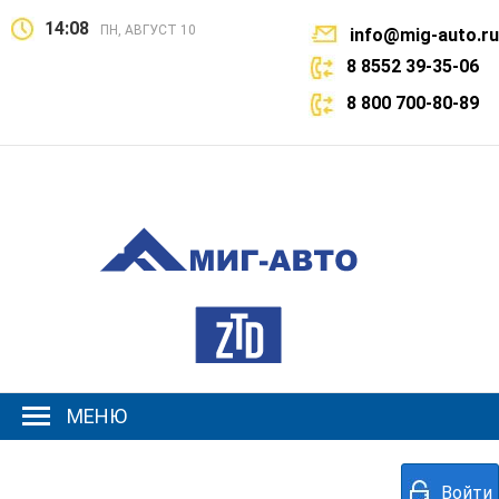
14:08
ПН, АВГУСТ 10
info@mig-auto.ru
8 8552 39-35-06
8 800 700-80-89
МЕНЮ
Войти