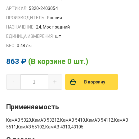
АРТИКУЛ:
5320-2403054
ПРОИЗВОДИТЕЛЬ:
Россия
НАЗНАЧЕНИЕ:
24. Мост задний
ЕДИНИЦА ИЗМЕРЕНИЯ:
шт
ВЕС:
0.487 кг
863 ₽
(В корзине 0 шт.)
-
+
В корзину
Применяемость
КамАЗ 5320,КамАЗ 53212,КамАЗ 5410,КамАЗ 54112,КамАЗ
5511,КамАЗ 55102,КамАЗ 4310,43105