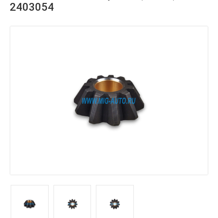
2403054