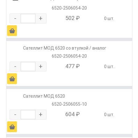
6520-2506054-20
-
+
502 ₽
0 шт.
Ä
Сателлит МОД 6520 со втулкой / аналог
6520-2506054-20
-
+
477 ₽
0 шт.
Ä
Сателлит МОД 6520
6520-2506055-10
-
+
604 ₽
0 шт.
Ä