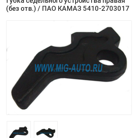
Губка седельного устройства правая
(без отв.) / ПАО КАМАЗ 5410-2703017