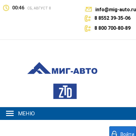
00:46
СБ, АВГУСТ 8
info@mig-auto.ru
8 8552 39-35-06
8 800 700-80-89
МЕНЮ
Войти