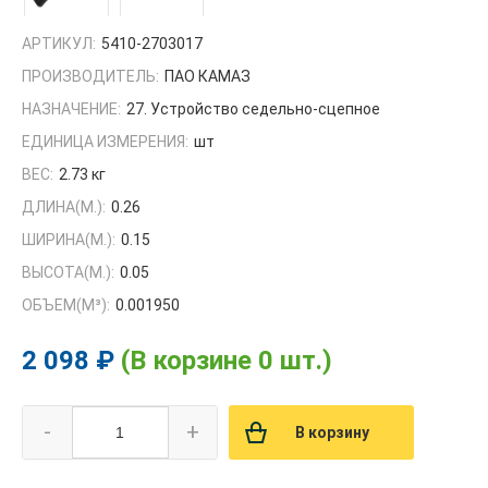
АРТИКУЛ:
5410-2703017
ПРОИЗВОДИТЕЛЬ:
ПАО КАМАЗ
НАЗНАЧЕНИЕ:
27. Устройство седельно-сцепное
ЕДИНИЦА ИЗМЕРЕНИЯ:
шт
ВЕС:
2.73 кг
ДЛИНА(М.):
0.26
ШИРИНА(М.):
0.15
ВЫСОТА(М.):
0.05
ОБЪЕМ(M³):
0.001950
2 098 ₽
(В корзине 0 шт.)
-
+
В корзину