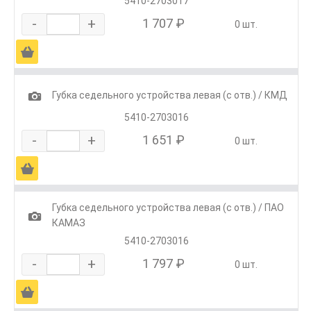
5410-2703017
-
+
1 707 ₽
0 шт.
Ä
1
Губка седельного устройства левая (с отв.) / КМД
5410-2703016
-
+
1 651 ₽
0 шт.
Ä
Губка седельного устройства левая (с отв.) / ПАО
1
КАМАЗ
5410-2703016
-
+
1 797 ₽
0 шт.
Ä