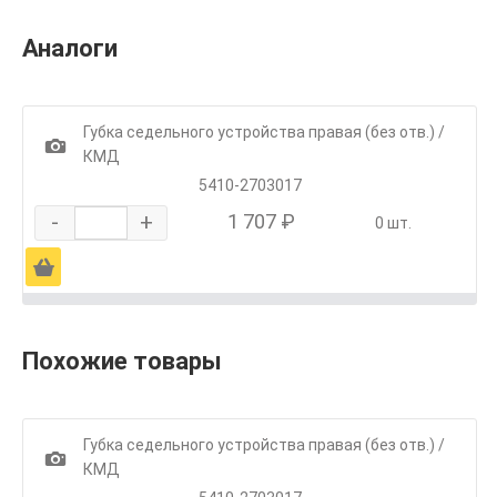
Аналоги
Губка седельного устройства правая (без отв.) /
1
КМД
5410-2703017
-
+
1 707 ₽
0 шт.
Ä
Похожие товары
Губка седельного устройства правая (без отв.) /
1
КМД