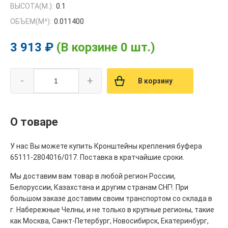
ВЫСОТА(М.):
0.1
ОБЪЕМ(M³):
0.011400
3 913 ₽
(В корзине 0 шт.)
-
+
В корзину
О товаре
У нас Вы можете купить Кронштейны крепления буфера
65111-2804016/017. Поставка в кратчайшие сроки.
Мы доставим вам товар в любой регион России,
Белоруссии, Казахстана и другим странам СНГ!. При
большом заказе доставим своим транспортом со склада в
г. Набережные Челны, и не только в крупные регионы, такие
как Москва, Санкт-Петербург, Новосибирск, Екатеринбург,