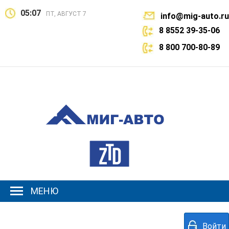
05:07
ПТ, АВГУСТ 7
info@mig-auto.ru
8 8552 39-35-06
8 800 700-80-89
МЕНЮ
Войти