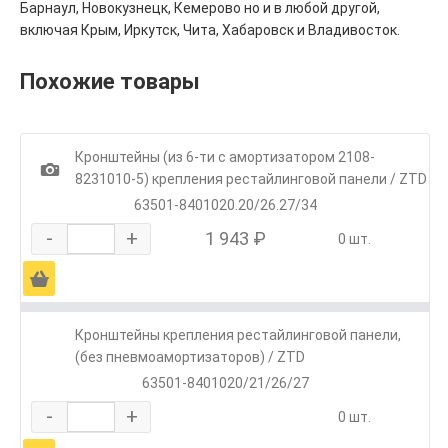
Барнаул, Новокузнецк, Кемерово но и в любой другой,
включая Крым, Иркутск, Чита, Хабаровск и Владивосток.
Похожие товары
Кронштейны (из 6-ти с амортизатором 2108-
1
8231010-5) крепления рестайлинговой панели / ZTD
63501-8401020.20/26.27/34
-
+
1 943 ₽
0 шт.
Ä
Кронштейны крепления рестайлинговой панели,
(без пневмоамортизаторов) / ZTD
63501-8401020/21/26/27
-
+
0 шт.