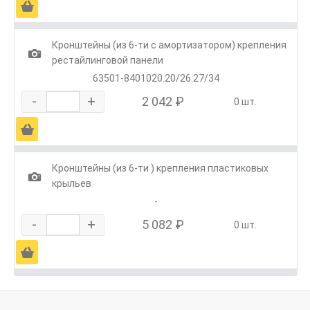
Ä
Кронштейны (из 6-ти с амортизатором) крепления
1
рестайлинговой панели
63501-8401020.20/26.27/34
-
+
2 042 ₽
0 шт.
Ä
Кронштейны (из 6-ти ) крепления пластиковых
1
крыльев
-
-
+
5 082 ₽
0 шт.
Ä