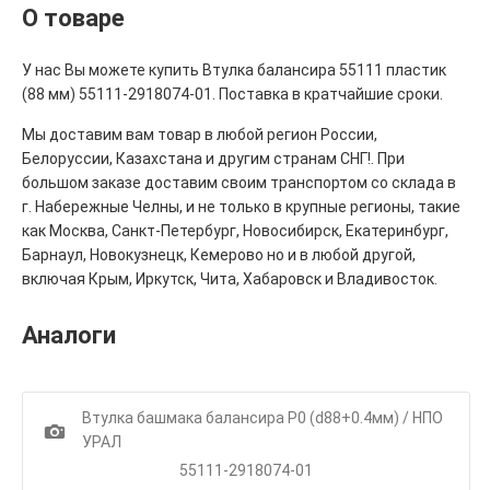
О товаре
У нас Вы можете купить Втулка балансира 55111 пластик
(88 мм) 55111-2918074-01. Поставка в кратчайшие сроки.
Мы доставим вам товар в любой регион России,
Белоруссии, Казахстана и другим странам СНГ!. При
большом заказе доставим своим транспортом со склада в
г. Набережные Челны, и не только в крупные регионы, такие
как Москва, Санкт-Петербург, Новосибирск, Екатеринбург,
Барнаул, Новокузнецк, Кемерово но и в любой другой,
включая Крым, Иркутск, Чита, Хабаровск и Владивосток.
Аналоги
Втулка башмака балансира Р0 (d88+0.4мм) / НПО
1
УРАЛ
55111-2918074-01