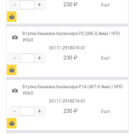
-
+
230 ₽
0 шт.
Ä
Втулка башмака балансира Р2 (d86-0,4мм) / НПО
1
УРАЛ
55111-2918074-01
-
+
230 ₽
0 шт.
Ä
Втулка башмака балансира Р1А (d87-0.4мм) / НПО
1
УРАЛ
55111-2918074-01
-
+
230 ₽
0 шт.
Ä