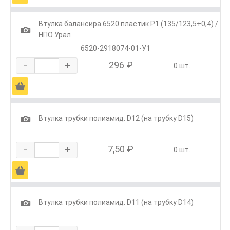
Втулка балансира 6520 пластик Р1 (135/123,5+0,4) /
1
НПО Урал
6520-2918074-01-У1
-
+
296 ₽
0 шт.
Ä
1
Втулка трубки полиамид. D12 (на трубку D15)
-
+
7,50 ₽
0 шт.
Ä
1
Втулка трубки полиамид. D11 (на трубку D14)