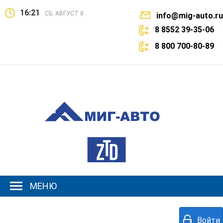
16:21
СБ, АВГУСТ 8
info@mig-auto.ru
8 8552 39-35-06
8 800 700-80-89
МЕНЮ
Войти