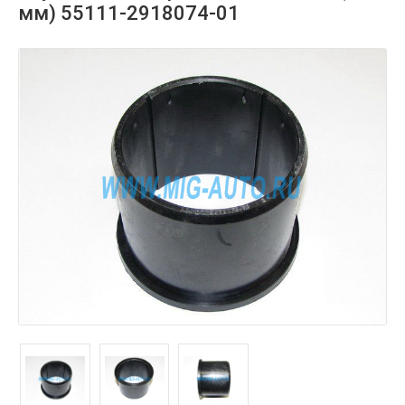
мм) 55111-2918074-01