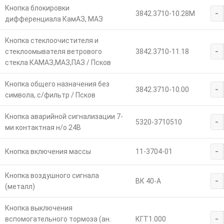
Кнопка блокировки
-
3842.3710-10.28М
дифференциала КамАЗ, МАЗ
Кнопка стеклоочистителя и
-
стеклоомывателя ветрового
3842.3710-11.18
стекла КАМАЗ,МАЗ,ПАЗ / Псков
Кнопка общего назначения без
-
3842.3710-10.00
символа, с/фильтр / Псков
Кнопка аварийной сигнализации 7-
-
5320-3710510
ми контактная н/о 24В
-
Кнопка включения массы
11-3704-01
Кнопка воздушного сигнала
-
ВК 40-А
(металл)
Кнопка выключения
-
вспомогательного тормоза (ан.
КГТ1.000