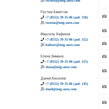
victoria@mig-auto.com
Рустем Хаметов
1
+7 (8552) 39-35-06 (доб. 118)
rustem@mig-auto.com
1
Марсель Хафизов
+7 (8552) 39-35-06 (доб. 112)
1
hafizov@mig-auto.com
1
Елена Зимина
+7 (8552) 39-35-06 (доб. 115)
elena@mig-auto.com
1
Данил Киселев
+7 (8552) 39-35-06 (доб. 145)
1
danil@mig-auto.com
1