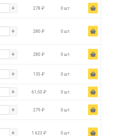
+
Ä
278 ₽
0 шт.
+
Ä
280 ₽
0 шт.
+
Ä
280 ₽
0 шт.
+
Ä
135 ₽
0 шт.
+
Ä
61,50 ₽
0 шт.
+
Ä
279 ₽
0 шт.
+
Ä
1 623 ₽
0 шт.