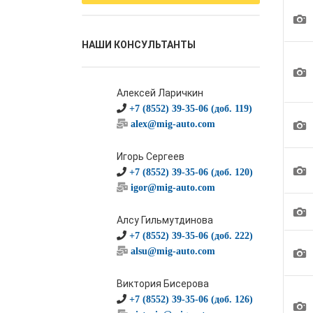
1
НАШИ КОНСУЛЬТАНТЫ
1
Алексей Ларичкин
+7 (8552) 39-35-06 (доб. 119)
1
alex@mig-auto.com
Игорь Сергеев
1
+7 (8552) 39-35-06 (доб. 120)
igor@mig-auto.com
1
Алсу Гильмутдинова
+7 (8552) 39-35-06 (доб. 222)
1
alsu@mig-auto.com
Виктория Бисерова
+7 (8552) 39-35-06 (доб. 126)
1