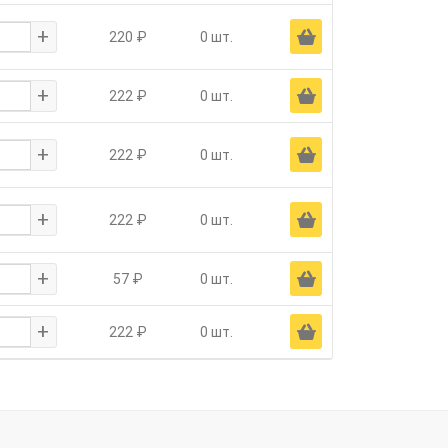
+
Ä
220 ₽
0 шт.
+
Ä
222 ₽
0 шт.
+
Ä
222 ₽
0 шт.
+
Ä
222 ₽
0 шт.
+
Ä
57 ₽
0 шт.
+
Ä
222 ₽
0 шт.