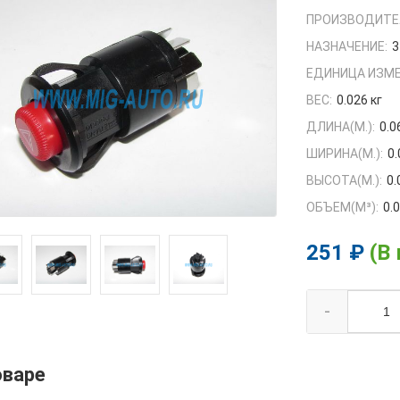
ПРОИЗВОДИТЕ
НАЗНАЧЕНИЕ:
3
ЕДИНИЦА ИЗМЕ
ВЕС:
0.026 кг
ДЛИНА(М.):
0.0
ШИРИНА(М.):
0
ВЫСОТА(М.):
0.
ОБЪЕМ(M³):
0.
251 ₽
(В
-
оваре