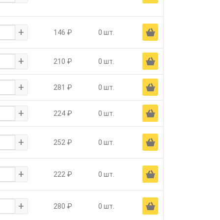
+
Ä
146 ₽
0 шт.
+
Ä
210 ₽
0 шт.
+
Ä
281 ₽
0 шт.
+
Ä
224 ₽
0 шт.
+
Ä
252 ₽
0 шт.
+
Ä
222 ₽
0 шт.
+
Ä
280 ₽
0 шт.