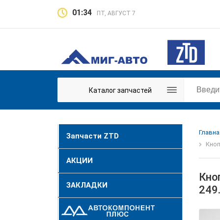
01:34
ПТ, АВГУСТ 7
Каталог запчастей
Главна
Запчасти ZTD
Кноп
АКЦИИ
Кно
ЗАКЛАДКИ
249