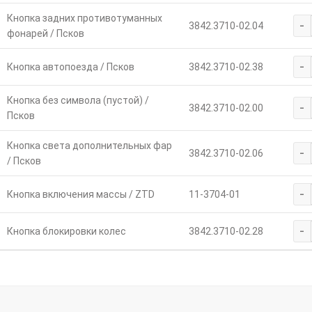
Кнопка задних противотуманных
-
3842.3710-02.04
фонарей / Псков
-
Кнопка автопоезда / Псков
3842.3710-02.38
Кнопка без символа (пустой) /
-
3842.3710-02.00
Псков
Кнопка света дополнительных фар
-
3842.3710-02.06
/ Псков
-
Кнопка включения массы / ZTD
11-3704-01
-
Кнопка блокировки колес
3842.3710-02.28