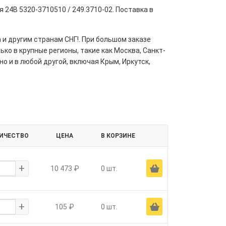
 24В 5320-3710510 / 249.3710-02. Поставка в
 и другим странам СНГ!. При большом заказе
ко в крупные регионы, такие как Москва, Санкт-
но и в любой другой, включая Крым, Иркутск,
ИЧЕСТВО
ЦЕНА
В КОРЗИНЕ
+
Ä
10 473 ₽
0 шт.
+
Ä
105 ₽
0 шт.