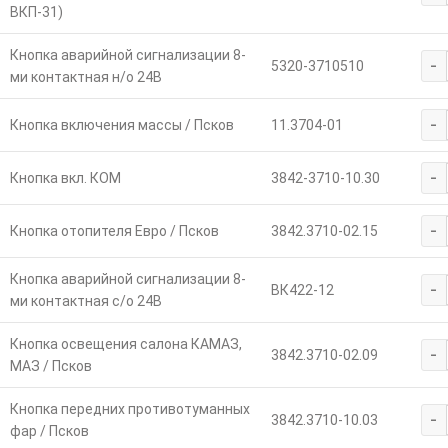
ВКП-31)
Кнопка аварийной сигнализации 8-
-
5320-3710510
ми контактная н/о 24В
-
Кнопка включения массы / Псков
11.3704-01
-
Кнопка вкл. КОМ
3842-3710-10.30
-
Кнопка отопителя Евро / Псков
3842.3710-02.15
Кнопка аварийной сигнализации 8-
-
ВК422-12
ми контактная с/о 24В
Кнопка освещения салона КАМАЗ,
-
3842.3710-02.09
МАЗ / Псков
Кнопка передних противотуманных
-
3842.3710-10.03
фар / Псков