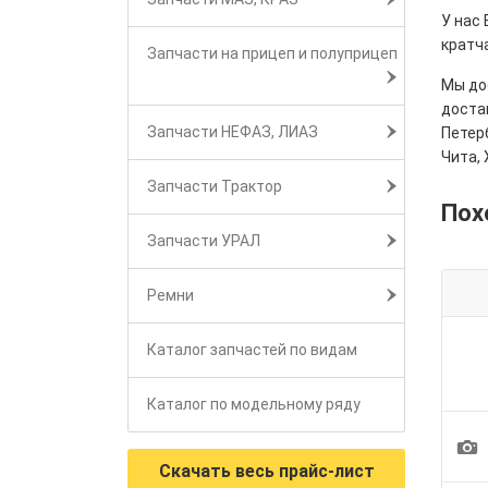
У нас 
кратч
Запчасти на прицеп и полуприцеп
Мы дос
достав
Запчасти НЕФАЗ, ЛИАЗ
Петерб
Чита, 
Запчасти Трактор
Пох
Запчасти УРАЛ
Ремни
Каталог запчастей по видам
Каталог по модельному ряду
1
Скачать весь прайс-лист