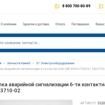
8 800 700-80-89
О компании
Гарантии и доставка
Оплата
Поставщикам
Ваканс
я
Запчасти КамАЗ
37. Электрооборудование
ка аварийной сигнализации 6-ти контактная 24В 5320-3710510 / 249.3710
пка аварийной сигнализации 6-ти контактн
.3710-02
АРТИКУЛ:
5320